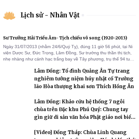
Lịch sử - Nhân Vật
Sư Trưởng Hải Triều Âm- Tịch chiếu vô song (1920-2013)
Ngày 31/07/2013 (nhằm 24/6/Quý Tỵ), đúng 11 giờ 56 phút, tại Ni
viện Dược Sư, Đức Trọng, Lâm Đồng, Sư trưởng thu thần thị tịch,
nhẹ nhàng như cánh hạc trắng bay về Tây phương, trụ thế 94 tuổi
đời, 60 hạ lạp.
Lâm Đồng: Tổ đình Quảng Ân Tự trang
nghiêm tưởng niệm húy nhật cố Trưởng
lão Hòa thượng khai sơn Thích Hồng Ân
Lâm Đồng: Khảo cứu hệ thống 7 ngôi
chùa trên Đặc khu Phú Quý: Chung tay
gìn giữ di sản văn hóa Phật giáo nơi biển
đảo
[Video] Đồng Tháp: Chùa Linh Quang