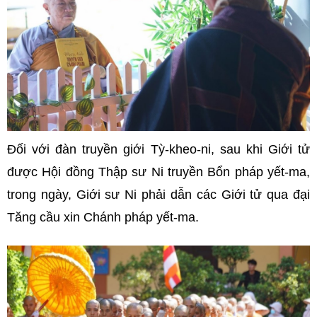
Đối với đàn truyền giới Tỳ-kheo-ni, sau khi Giới tử
được Hội đồng Thập sư Ni truyền Bổn pháp yết-ma,
trong ngày, Giới sư Ni phải dẫn các Giới tử qua đại
Tăng cầu xin Chánh pháp yết-ma.