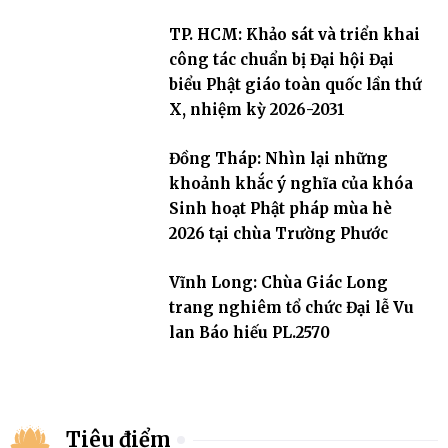
TP. HCM: Khảo sát và triển khai
công tác chuẩn bị Đại hội Đại
biểu Phật giáo toàn quốc lần thứ
X, nhiệm kỳ 2026-2031
Đồng Tháp: Nhìn lại những
khoảnh khắc ý nghĩa của khóa
Sinh hoạt Phật pháp mùa hè
2026 tại chùa Trường Phước
Vĩnh Long: Chùa Giác Long
trang nghiêm tổ chức Đại lễ Vu
lan Báo hiếu PL.2570
Tiêu điểm