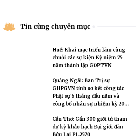
Tin cùng chuyên mục
Huế: Khai mạc triển lãm cùng
chuỗi các sự kiện Kỷ niệm 75
năm thành lập GĐPTVN
Quảng Ngãi: Ban Trị sự
GHPGVN tỉnh sơ kết công tác
Phật sự 6 tháng đầu năm và
công bố nhân sự nhiệm kỳ 2026
– 2031
Cần Thơ: Gần 300 giới tử tham
dự kỳ khảo hạch Đại giới đàn
Bửu Lai PL.2570