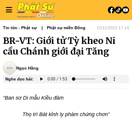
Tin tức - Phật sự
Phật sự miền Đông
11/11/2023 17:14
BR-VT: Giới tử Tỳ kheo Ni
cầu Chánh giới đại Tăng
Ngọc Hằng
Nghe đọc bài:
“Ban sơ Di mẫu Kiều đàm
Thọ trì Bát kỉnh ly phàm chứng chơn”