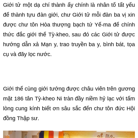
Giới tử một dạ chí thành ấy chính là nhân tố tất yếu
để thành tựu đàn giới, chư Giới tử mỗi đàn ba vị xin
được chư tôn Hòa thượng bạch tứ Yế-ma để chính
thức đắc giới thể Tỳ-kheo, sau đó các Giới tử được
hướng dẫn xả Mạn y, trao truyền ba y, bình bát, tọa
cụ và đãy lọc nước.
Giới thể cùng giới tướng được châu viên trên gương
mặt 186 tân Tỳ-kheo Ni tràn đầy niềm hỷ lạc với tấm
lòng cung kính biết ơn sâu sắc đến chư tôn đức Hội
đồng Thập sư.