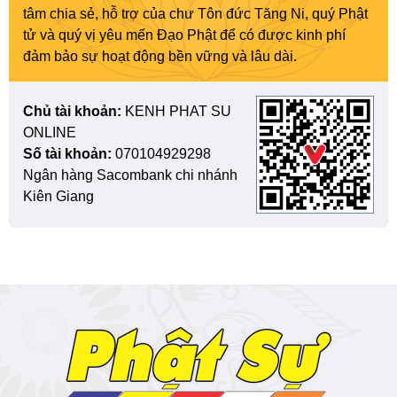
tâm chia sẻ, hỗ trợ của chư Tôn đức Tăng Ni, quý Phật
tử và quý vị yêu mến Đạo Phật để có được kinh phí
đảm bảo sự hoạt động bền vững và lâu dài.
Chủ tài khoản:
KENH PHAT SU
ONLINE
Số tài khoản:
070104929298
Ngân hàng Sacombank chi nhánh
Kiên Giang