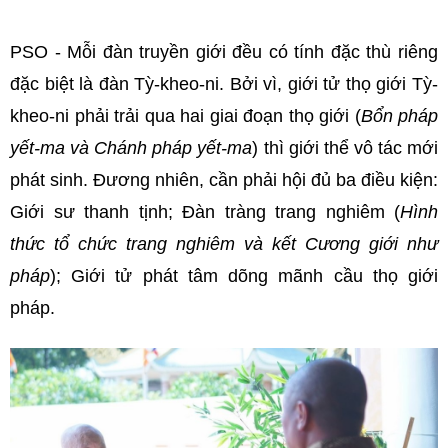
PSO - Mỗi đàn truyền giới đều có tính đặc thù riêng
đặc biệt là đàn Tỳ-kheo-ni. Bởi vì, giới tử thọ giới Tỳ-
kheo-ni phải trải qua hai giai đoạn thọ giới (
Bổn pháp
yết-ma và Chánh pháp yết-ma
) thì giới thể vô tác mới
phát sinh. Đương nhiên, cần phải hội đủ ba điều kiện:
Giới sư thanh tịnh; Đàn tràng trang nghiêm (
Hình
thức tổ chức trang nghiêm và kết Cương giới như
pháp
); Giới tử phát tâm dõng mãnh cầu thọ giới
pháp.