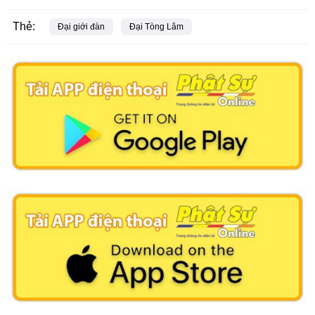
Thẻ:
Đại giới đàn
Đại Tòng Lâm