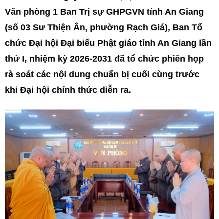
Văn phòng 1 Ban Trị sự GHPGVN tỉnh An Giang
(số 03 Sư Thiện Ân, phường Rạch Giá), Ban Tổ
chức Đại hội Đại biểu Phật giáo tỉnh An Giang lần
thứ I, nhiệm kỳ 2026-2031 đã tổ chức phiên họp
rà soát các nội dung chuẩn bị cuối cùng trước
khi Đại hội chính thức diễn ra.