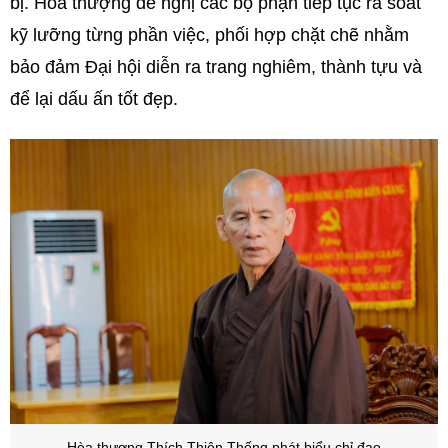
bị. Hòa thượng đề nghị các bộ phận tiếp tục rà soát
kỹ lưỡng từng phần việc, phối hợp chặt chẽ nhằm
bảo đảm Đại hội diễn ra trang nghiêm, thành tựu và
để lại dấu ấn tốt đẹp.
Hòa thượng Thích Thiện Thống p
hát biểu chỉ đạo