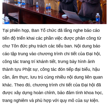
Tại phiên họp, Ban Tổ chức đã lắng nghe báo cáo
tiến độ triển khai các phần việc được phân công từ
chư Tôn đức phụ trách các tiểu ban. Nội dung báo
cáo tập trung vào chương trình chi tiết của Đại hội,
công tác trang trí khánh tiết, trưng bày hình ảnh
thành tựu Phật sự, công tác đón tiếp đại biểu, hậu
cần, ẩm thực, lưu trú cùng nhiều nội dung liên quan
khác. Theo đó, chương trình chi tiết của Đại hội đã
được xây dựng hoàn chỉnh, bảo đảm tính khoa học,
trang nghiêm và phù hợp với quy mô của sự kiện.