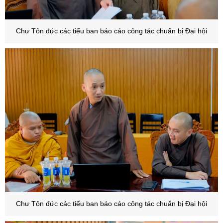
Chư Tôn đức các tiểu ban báo cáo công tác chuẩn bị Đại hội
Chư Tôn đức các tiểu ban báo cáo công tác chuẩn bị Đại hội