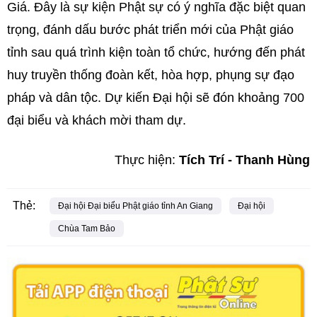
Giá. Đây là sự kiện Phật sự có ý nghĩa đặc biệt quan
trọng, đánh dấu bước phát triển mới của Phật giáo
tỉnh sau quá trình kiện toàn tổ chức, hướng đến phát
huy truyền thống đoàn kết, hòa hợp, phụng sự đạo
pháp và dân tộc. Dự kiến Đại hội sẽ đón khoảng 700
đại biểu và khách mời tham dự.
Thực hiện:
Tích Trí - Thanh Hùng
Thẻ:
Đại hội Đại biểu Phật giáo tỉnh An Giang
Đại hội
Chùa Tam Bảo