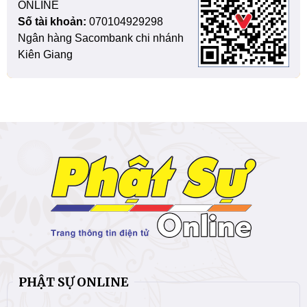
ONLINE
Số tài khoản:
070104929298
Ngân hàng Sacombank chi nhánh
Kiên Giang
PHẬT SỰ ONLINE