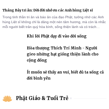
Tháng Bảy tri ân: Đời đời nhớ ơn các Anh hùng Liệt sĩ
Trong tinh thần tri ân và báo ân của đạo Phật, tưởng nhớ các Anh
hùng Liệt sĩ không chỉ là dâng một nén tâm hương, mà còn là nhắc
mỗi người biết trân quý hòa bình, sống thiện lành và có trách
nhiệm với quê hương, đất nước.
Khi lời Phật dạy đi vào đời sống
Hòa thượng Thích Trí Minh - Người
gieo những hạt giống thiện lành cho
cộng đồng
Ít muốn sẽ thấy an vui, biết đủ ta sống cả
đời bình yên
Phật Giáo & Tuổi Trẻ