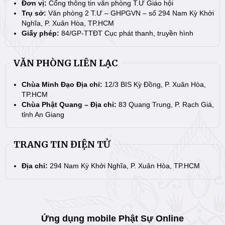
Đơn vị:
Cổng thông tin văn phòng T.Ư Giáo hội
Trụ sở:
Văn phòng 2 T.Ư – GHPGVN – số 294 Nam Kỳ Khởi
Nghĩa, P. Xuân Hòa, TP.HCM
Giấy phép:
84/GP-TTĐT Cục phát thanh, truyền hình
VĂN PHÒNG LIÊN LẠC
Chùa Minh Đạo Địa chỉ:
12/3 BIS Kỳ Đồng, P. Xuân Hòa,
TP.HCM
Chùa Phật Quang – Địa chỉ:
83 Quang Trung, P. Rạch Giá,
tỉnh An Giang
TRANG TIN ĐIỆN TỬ
Địa chỉ:
294 Nam Kỳ Khởi Nghĩa, P. Xuân Hòa, TP.HCM
Ứng dụng mobile Phật Sự Online