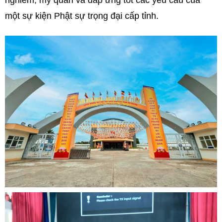
nghiêm, mỹ quan và đáp ứng tốt các yêu cầu của
một sự kiện Phật sự trọng đại cấp tỉnh.