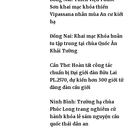
Sơn khai mạc khóa thiền
Vipassana nhân mùa An cư kiết
hạ
Đồng Nai: Khai mạc Khóa huân
tu tập trung tại chùa Quốc Ân
Khải Tường
Cần Thơ: Hoàn tất công tác
chuẩn bị Đại giới đàn Bửu Lai
PL.2570, dự kiến hơn 300 giới tử
đăng đàn cầu giới
Ninh Bình: Trường hạ chùa
Phúc Long trang nghiêm cử
hành khóa lễ sám nguyện cầu
quốc thái dân an