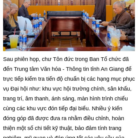
Sau phiên họp, chư Tôn đức trong Ban Tổ chức đã
đến Trung tâm Văn hóa - Thông tin tỉnh An Giang để
trực tiếp kiểm tra tiến độ chuẩn bị các hạng mục phục
vụ Đại hội như: khu vực hội trường chính, sân khấu,
trang trí, âm thanh, ánh sáng, màn hình trình chiếu
cùng các khu vực đón tiếp đại biểu. Nhiều ý kiến
đóng góp đã được đưa ra nhằm điều chỉnh, hoàn
thiện một số chi tiết kỹ thuật, bảo đảm tính trang