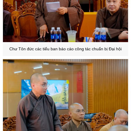
Chư Tôn đức các tiểu ban báo cáo công tác chuẩn bị Đại hội