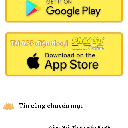
Tin cùng chuyên mục
Đồng Nai: Thiền viện Phước