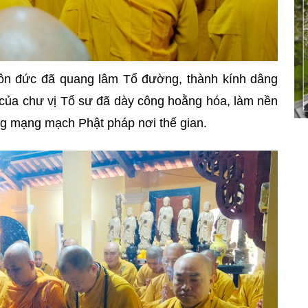
Tôn đức đã quang lâm Tổ đường, thành kính dâng
của chư vị Tổ sư đã dày công hoằng hóa, làm nền
ng mạng mạch Phật pháp nơi thế gian.