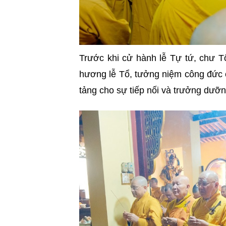
Trước khi cử hành lễ Tự tứ, chư 
hương lễ Tổ, tưởng niệm công đức 
tảng cho sự tiếp nối và trưởng dưỡ