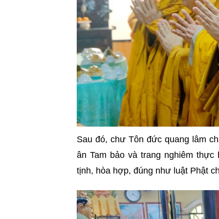
Sau đó, chư Tôn đức quang lâm chá
ân Tam bảo và trang nghiêm thực h
tịnh, hòa hợp, đúng như luật Phật ch