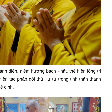
nh điện, niêm hương bạch Phật, thể hiện lòng tri
iện tác pháp đối thú Tự tứ trong tinh thần thanh
ế định.