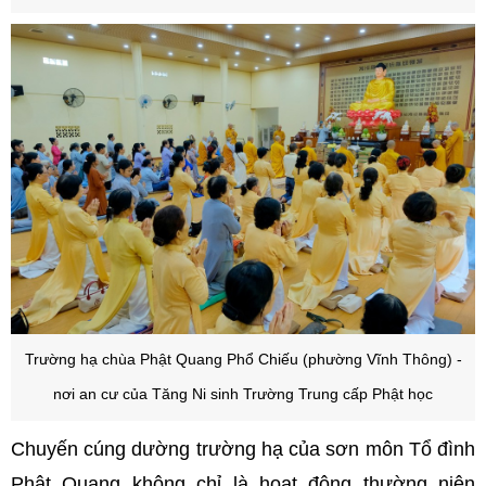
Trường hạ chùa Phật Quang Phổ Chiếu (phường Vĩnh Thông) -
nơi an cư của Tăng Ni sinh Trường Trung cấp Phật học
Chuyến cúng dường trường hạ của sơn môn Tổ đình
Phật Quang không chỉ là hoạt động thường niên