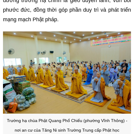
dường trường hạ chính là gieo duyên lành, vun bồi
phước đức, đồng thời góp phần duy trì và phát triển
mạng mạch Phật pháp.
Trường hạ chùa Phật Quang Phổ Chiếu (phường Vĩnh Thông) -
nơi an cư của Tăng Ni sinh Trường Trung cấp Phật học