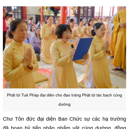
Phật tử Tuệ Pháp đại diện cho đạo tràng Phật tử tác bạch cúng
dường
Chư Tôn đức đại diện Ban Chức sự các hạ trường
đã hoan hỷ tiếp nhận phẩm vật cúng dường, đồng