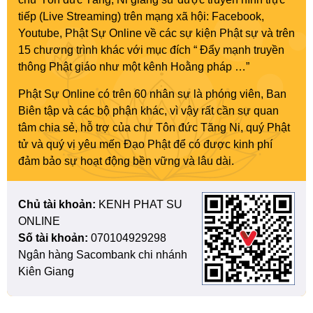
tiếp (Live Streaming) trên mạng xã hội: Facebook,
Youtube, Phật Sự Online về các sự kiện Phật sự và trên
15 chương trình khác với mục đích “ Đẩy mạnh truyền
thông Phật giáo như một kênh Hoằng pháp …”
Phật Sự Online có trên 60 nhân sự là phóng viên, Ban
Biên tập và các bộ phận khác, vì vậy rất cần sự quan
tâm chia sẻ, hỗ trợ của chư Tôn đức Tăng Ni, quý Phật
tử và quý vị yêu mến Đạo Phật để có được kinh phí
đảm bảo sự hoạt động bền vững và lâu dài.
Chủ tài khoản:
KENH PHAT SU
ONLINE
Số tài khoản:
070104929298
Ngân hàng Sacombank chi nhánh
Kiên Giang