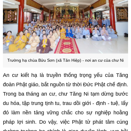
Trường hạ chùa Bửu Sơn (xã Tân Hiệp) - nơi an cư của chư Ni
An cư kiết hạ là truyền thống trọng yếu của Tăng
đoàn Phật giáo, bắt nguồn từ thời Đức Phật chế định.
Trong ba tháng an cư, chư Tăng Ni tạm dừng bước
du hóa, tập trung tịnh tu, trau dồi giới - định - tuệ, lấy
đó làm nền tảng vững chắc cho sự nghiệp hoằng
pháp lợi sinh. Do vậy, việc Phật tử phát tâm cúng