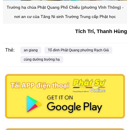
Trường hạ chùa Phật Quang Phổ Chiếu (phường Vĩnh Thông) -
nơi an cư của Tăng Ni sinh Trường Trung cấp Phật học
Tích Trí, Thanh Hùng
Thẻ:
an giang
Tổ đình Phật Quang phường Rạch Giá
cúng dường trường hạ