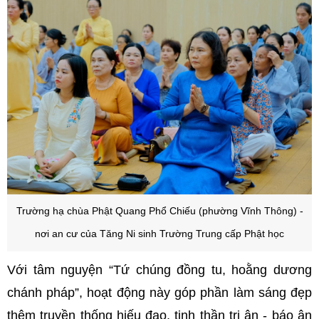
Trường hạ chùa Phật Quang Phổ Chiếu (phường Vĩnh Thông) -
nơi an cư của Tăng Ni sinh Trường Trung cấp Phật học
Với tâm nguyện “Tứ chúng đồng tu, hoằng dương
chánh pháp”, hoạt động này góp phần làm sáng đẹp
thêm truyền thống hiếu đạo, tinh thần tri ân - báo ân