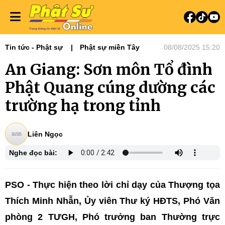
Tin tức - Phật sự
Phật sự miền Tây
08/08/2025 15:20
An Giang: Sơn môn Tổ đình
Phật Quang cúng dường các
trường hạ trong tỉnh
Liên Ngọc
Nghe đọc bài:
PSO - Thực hiện theo lời chỉ dạy của Thượng tọa
Thích Minh Nhẫn, Ủy viên Thư ký HĐTS, Phó Văn
phòng 2 TƯGH, Phó trưởng ban Thường trực