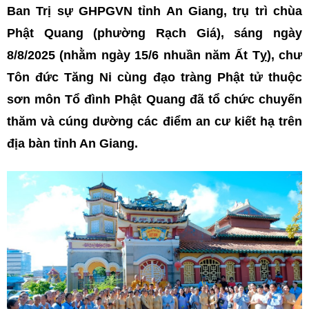
Ban Trị sự GHPGVN tỉnh An Giang, trụ trì chùa
Phật Quang (phường Rạch Giá), sáng ngày
8/8/2025 (nhằm ngày 15/6 nhuần năm Ất Tỵ), chư
Tôn đức Tăng Ni cùng đạo tràng Phật tử thuộc
sơn môn Tổ đình Phật Quang đã tổ chức chuyến
thăm và cúng dường các điểm an cư kiết hạ trên
địa bàn tỉnh An Giang.