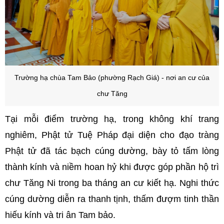
Trường hạ chùa Tam Bảo (phường Rạch Giá) - nơi an cư của
chư Tăng
Tại mỗi điểm trường hạ, trong không khí trang
nghiêm, Phật tử Tuệ Pháp đại diện cho đạo tràng
Phật tử đã tác bạch cúng dường, bày tỏ tấm lòng
thành kính và niềm hoan hỷ khi được góp phần hộ trì
chư Tăng Ni trong ba tháng an cư kiết hạ. Nghi thức
cúng dường diễn ra thanh tịnh, thấm đượm tinh thần
hiếu kính và tri ân Tam bảo.