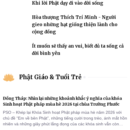
Khi lời Phật dạy đi vào đời sống
Hòa thượng Thích Trí Minh - Người
gieo những hạt giống thiện lành cho
cộng đồng
Ít muốn sẽ thấy an vui, biết đủ ta sống cả
đời bình yên
Phật Giáo & Tuổi Trẻ
Đồng Tháp: Nhìn lại những khoảnh khắc ý nghĩa của khóa
Sinh hoạt Phật pháp mùa hè 2026 tại chùa Trường Phước
PSO – Khép lại Khóa Sinh hoạt Phật pháp mùa hè năm 2026 với
chủ đề “Em về bên Phật”, những tiếng cười trong trẻo, ánh mắt hồn
nhiên và những giây phút lắng đọng của các khóa sinh vẫn còn
đọng lại dưới mái chùa Trường Phước (xã Tân Hương, tỉnh Đồng