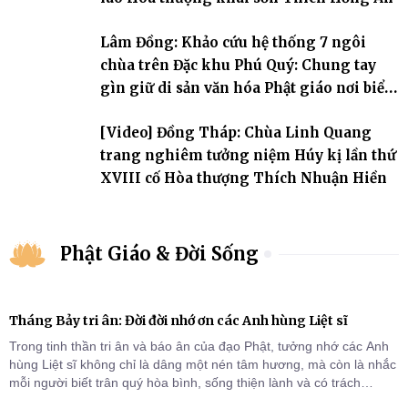
Lâm Đồng: Khảo cứu hệ thống 7 ngôi
chùa trên Đặc khu Phú Quý: Chung tay
gìn giữ di sản văn hóa Phật giáo nơi biển
đảo
[Video] Đồng Tháp: Chùa Linh Quang
trang nghiêm tưởng niệm Húy kị lần thứ
XVIII cố Hòa thượng Thích Nhuận Hiền
Phật Giáo & Đời Sống
Tháng Bảy tri ân: Đời đời nhớ ơn các Anh hùng Liệt sĩ
Trong tinh thần tri ân và báo ân của đạo Phật, tưởng nhớ các Anh
hùng Liệt sĩ không chỉ là dâng một nén tâm hương, mà còn là nhắc
mỗi người biết trân quý hòa bình, sống thiện lành và có trách
nhiệm với quê hương, đất nước.