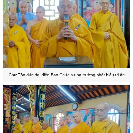
Chư Tôn đức đại diện Ban Chức sự hạ trường phát biểu tri ân