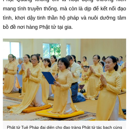
mang tính truyền thống, mà còn là dịp để kết nối đạo
tình, khơi dậy tinh thần hộ pháp và nuôi dưỡng tâm
bồ đề nơi hàng Phật tử tại gia.
Phật tử Tuệ Pháp đại diện cho đạo tràng Phật tử tác bạch cúng