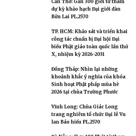
Cần Thơ: Gần 300 giới tử tham
dự kỳ khảo hạch Đại giới đàn
Bửu Lai PL.2570
TP. HCM: Khảo sát và triển khai
công tác chuẩn bị Đại hội Đại
biểu Phật giáo toàn quốc lần thứ
X, nhiệm kỳ 2026-2031
Đồng Tháp: Nhìn lại những
khoảnh khắc ý nghĩa của khóa
Sinh hoạt Phật pháp mùa hè
2026 tại chùa Trường Phước
Vĩnh Long: Chùa Giác Long
trang nghiêm tổ chức Đại lễ Vu
lan Báo hiếu PL.2570