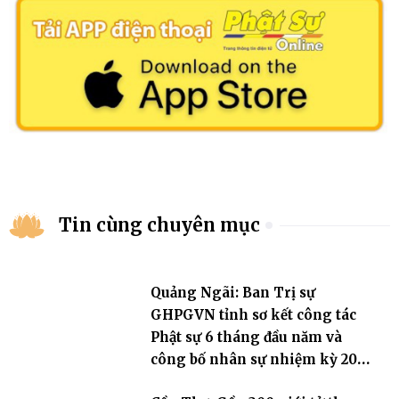
Tin cùng chuyên mục
Quảng Ngãi: Ban Trị sự
GHPGVN tỉnh sơ kết công tác
Phật sự 6 tháng đầu năm và
công bố nhân sự nhiệm kỳ 2026
– 2031