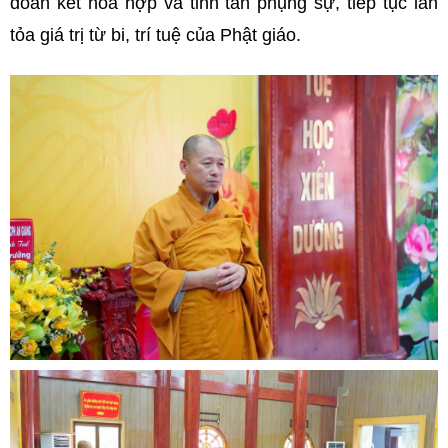
đoàn kết hòa hợp và tinh tấn phụng sự, tiếp tục lan
tỏa giá trị từ bi, trí tuệ của Phật giáo.