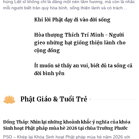
hùng Liệt sĩ không chỉ là dâng một nén tâm hương, mà còn là nhắc
mỗi người biết trân quý hòa bình, sống thiện lành và có trách
nhiệm với quê hương, đất nước.
Khi lời Phật dạy đi vào đời sống
Hòa thượng Thích Trí Minh - Người
gieo những hạt giống thiện lành cho
cộng đồng
Ít muốn sẽ thấy an vui, biết đủ ta sống cả
đời bình yên
Phật Giáo & Tuổi Trẻ
Đồng Tháp: Nhìn lại những khoảnh khắc ý nghĩa của khóa
Sinh hoạt Phật pháp mùa hè 2026 tại chùa Trường Phước
PSO – Khép lại Khóa Sinh hoạt Phật pháp mùa hè năm 2026 với