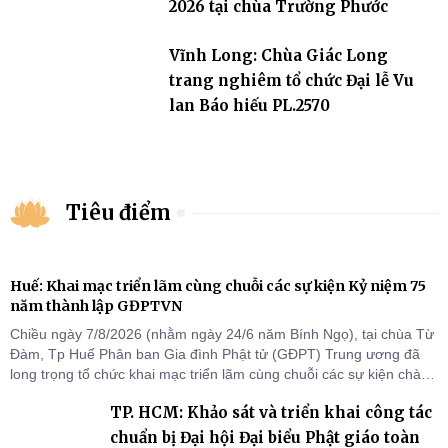
2026 tại chùa Trường Phước
Vĩnh Long: Chùa Giác Long
trang nghiêm tổ chức Đại lễ Vu
lan Báo hiếu PL.2570
Tiêu điểm
Huế: Khai mạc triển lãm cùng chuỗi các sự kiện Kỷ niệm 75
năm thành lập GĐPTVN
Chiều ngày 7/8/2026 (nhằm ngày 24/6 năm Bính Ngọ), tại chùa Từ
Đàm, Tp Huế Phân ban Gia đình Phật tử (GĐPT) Trung ương đã
long trọng tổ chức khai mạc triển lãm cùng chuỗi các sự kiện chào
mừng Kỷ niệm 75 năm thành lập GĐPTVN.
TP. HCM: Khảo sát và triển khai công tác
chuẩn bị Đại hội Đại biểu Phật giáo toàn