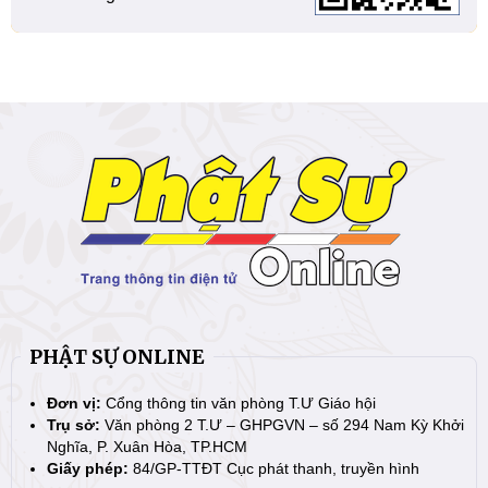
PHẬT SỰ ONLINE
Đơn vị:
Cổng thông tin văn phòng T.Ư Giáo hội
Trụ sở:
Văn phòng 2 T.Ư – GHPGVN – số 294 Nam Kỳ Khởi
Nghĩa, P. Xuân Hòa, TP.HCM
Giấy phép:
84/GP-TTĐT Cục phát thanh, truyền hình