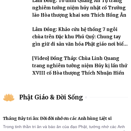
Lâm Đồng: Tổ đình Quảng Ân Tự trang
nghiêm tưởng niệm húy nhật cố Trưởng
lão Hòa thượng khai sơn Thích Hồng Ân
Lâm Đồng: Khảo cứu hệ thống 7 ngôi
chùa trên Đặc khu Phú Quý: Chung tay
gìn giữ di sản văn hóa Phật giáo nơi biển
đảo
[Video] Đồng Tháp: Chùa Linh Quang
trang nghiêm tưởng niệm Húy kị lần thứ
XVIII cố Hòa thượng Thích Nhuận Hiền
Phật Giáo & Đời Sống
Tháng Bảy tri ân: Đời đời nhớ ơn các Anh hùng Liệt sĩ
Trong tinh thần tri ân và báo ân của đạo Phật, tưởng nhớ các Anh