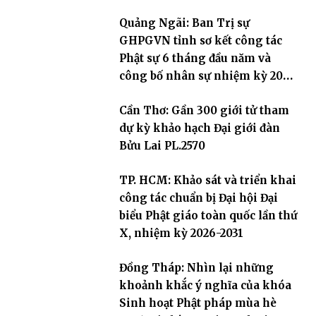
Quảng Ngãi: Ban Trị sự
GHPGVN tỉnh sơ kết công tác
Phật sự 6 tháng đầu năm và
công bố nhân sự nhiệm kỳ 2026
– 2031
Cần Thơ: Gần 300 giới tử tham
dự kỳ khảo hạch Đại giới đàn
Bửu Lai PL.2570
TP. HCM: Khảo sát và triển khai
công tác chuẩn bị Đại hội Đại
biểu Phật giáo toàn quốc lần thứ
X, nhiệm kỳ 2026-2031
Đồng Tháp: Nhìn lại những
khoảnh khắc ý nghĩa của khóa
Sinh hoạt Phật pháp mùa hè