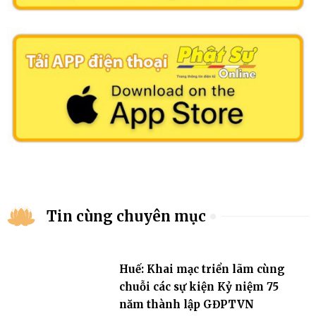
Tin cùng chuyên mục
Huế: Khai mạc triển lãm cùng
chuỗi các sự kiện Kỷ niệm 75
năm thành lập GĐPTVN