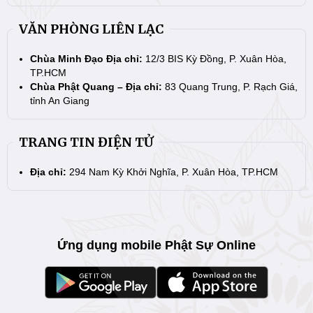
VĂN PHÒNG LIÊN LẠC
Chùa Minh Đạo Địa chỉ:
12/3 BIS Kỳ Đồng, P. Xuân Hòa,
TP.HCM
Chùa Phật Quang – Địa chỉ:
83 Quang Trung, P. Rạch Giá,
tỉnh An Giang
TRANG TIN ĐIỆN TỬ
Địa chỉ:
294 Nam Kỳ Khởi Nghĩa, P. Xuân Hòa, TP.HCM
Ứng dụng mobile Phật Sự Online