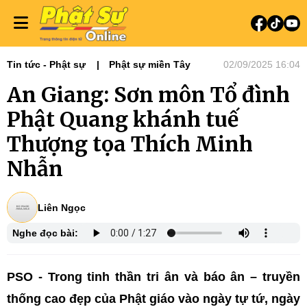
Tin tức - Phật sự
Phật sự miền Tây
02/09/2025 16:04
An Giang: Sơn môn Tổ đình
Phật Quang khánh tuế
Thượng tọa Thích Minh
Nhẫn
Liên Ngọc
Nghe đọc bài:
PSO - Trong tinh thần tri ân và báo ân – truyền
thống cao đẹp của Phật giáo vào ngày tự tứ, ngày