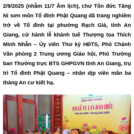
2/9/2025 (nhằm 11/7 Âm lịch), chư Tôn đức Tăng
Ni sơn môn Tổ đình Phật Quang đã trang nghiêm
trở về Tổ đình tại phường Rạch Giá, tỉnh An
Giang, cử hành lễ khánh tuế Thượng tọa Thích
Minh Nhẫn – Ủy viên Thư ký HĐTS, Phó Chánh
Văn phòng 2 Trung ương Giáo hội, Phó Trưởng
ban Thường trực BTS GHPGVN tỉnh An Giang, trụ
trì Tổ đình Phật Quang – nhân dịp viên mãn ba
tháng An cư kiết hạ.