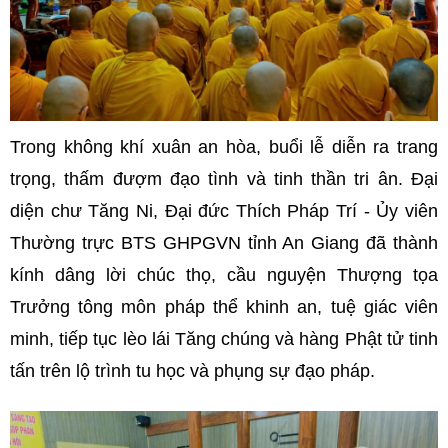
Trong không khí xuân an hòa, buổi lễ diễn ra trang
trọng, thấm đượm đạo tình và tinh thần tri ân. Đại
diện chư Tăng Ni, Đại đức Thích Pháp Trí - Ủy viên
Thường trực BTS GHPGVN tỉnh An Giang đã thành
kính dâng lời chúc thọ, cầu nguyện Thượng tọa
Trưởng tông môn pháp thể khinh an, tuệ giác viên
minh, tiếp tục lèo lái Tăng chúng và hàng Phật tử tinh
tấn trên lộ trình tu học và phụng sự đạo pháp.