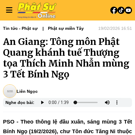
Tin tức - Phật sự
Phật sự miền Tây
19/02/2026 16:51
An Giang: Tông môn Phật
Quang khánh tuế Thượng
tọa Thích Minh Nhẫn mùng
3 Tết Bính Ngọ
Liên Ngọc
Nghe đọc bài:
PSO - Theo thông lệ đầu xuân, sáng mùng 3 Tết
Bính Ngọ (19/2/2026), chư Tôn đức Tăng Ni thuộc