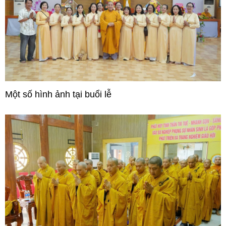
Một số hình ảnh tại buổi lễ