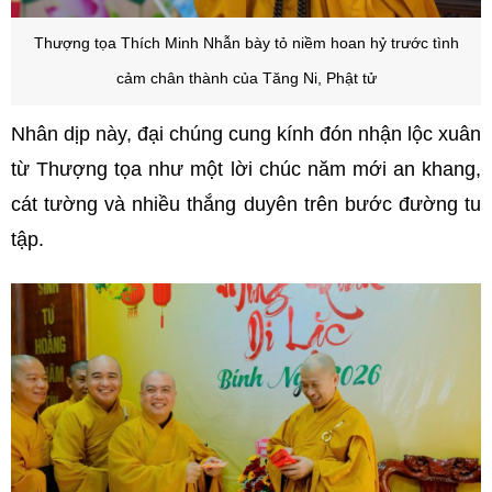
Thượng tọa Thích Minh Nhẫn bày tỏ niềm hoan hỷ trước tình
cảm chân thành của Tăng Ni, Phật tử
Nhân dịp này, đại chúng cung kính đón nhận lộc xuân
từ Thượng tọa như một lời chúc năm mới an khang,
cát tường và nhiều thắng duyên trên bước đường tu
tập.