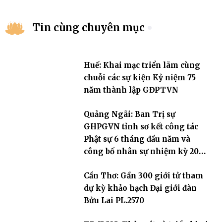
Tin cùng chuyên mục
Huế: Khai mạc triển lãm cùng
chuỗi các sự kiện Kỷ niệm 75
năm thành lập GĐPTVN
Quảng Ngãi: Ban Trị sự
GHPGVN tỉnh sơ kết công tác
Phật sự 6 tháng đầu năm và
công bố nhân sự nhiệm kỳ 2026
– 2031
Cần Thơ: Gần 300 giới tử tham
dự kỳ khảo hạch Đại giới đàn
Bửu Lai PL.2570