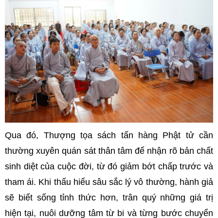
Qua đó, Thượng tọa sách tấn hàng Phật tử cần
thường xuyên quán sát thân tâm để nhận rõ bản chất
sinh diệt của cuộc đời, từ đó giảm bớt chấp trước và
tham ái. Khi thấu hiểu sâu sắc lý vô thường, hành giả
sẽ biết sống tỉnh thức hơn, trân quý những giá trị
hiện tại, nuôi dưỡng tâm từ bi và từng bước chuyển