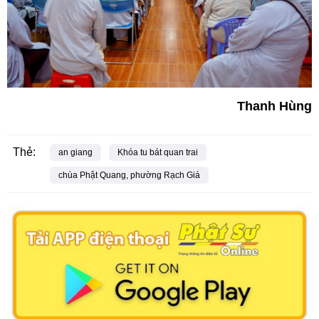
Thanh Hùng
Thẻ:
an giang
Khóa tu bát quan trai
chùa Phật Quang, phường Rạch Giá