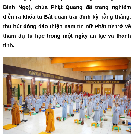
Bính Ngọ), chùa Phật Quang đã trang nghiêm
diễn ra khóa tu Bát quan trai định kỳ hằng tháng,
thu hút đông đảo thiện nam tín nữ Phật tử trở về
tham dự tu học trong một ngày an lạc và thanh
tịnh.