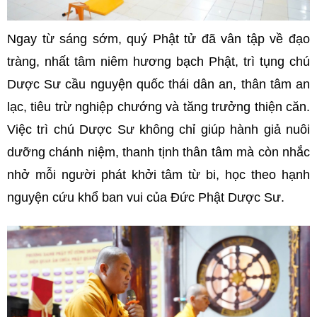
Ngay từ sáng sớm, quý Phật tử đã vân tập về đạo
tràng, nhất tâm niêm hương bạch Phật, trì tụng chú
Dược Sư cầu nguyện quốc thái dân an, thân tâm an
lạc, tiêu trừ nghiệp chướng và tăng trưởng thiện căn.
Việc trì chú Dược Sư không chỉ giúp hành giả nuôi
dưỡng chánh niệm, thanh tịnh thân tâm mà còn nhắc
nhở mỗi người phát khởi tâm từ bi, học theo hạnh
nguyện cứu khổ ban vui của Đức Phật Dược Sư.