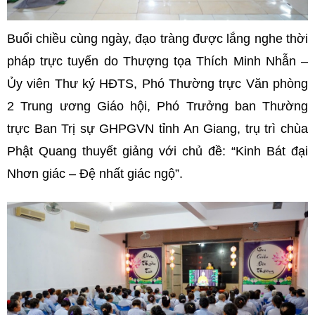
Buổi chiều cùng ngày, đạo tràng được lắng nghe thời
pháp trực tuyến do Thượng tọa Thích Minh Nhẫn –
Ủy viên Thư ký HĐTS, Phó Thường trực Văn phòng
2 Trung ương Giáo hội, Phó Trưởng ban Thường
trực Ban Trị sự GHPGVN tỉnh An Giang, trụ trì chùa
Phật Quang thuyết giảng với chủ đề: “Kinh Bát đại
Nhơn giác – Đệ nhất giác ngộ”.