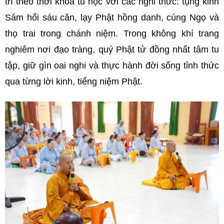
trì theo thời khóa tu học với các nghi thức: tụng kinh
Sám hối sáu căn, lạy Phật hồng danh, cúng Ngọ và
thọ trai trong chánh niệm. Trong không khí trang
nghiêm nơi đạo tràng, quý Phật tử đồng nhất tâm tu
tập, giữ gìn oai nghi và thực hành đời sống tỉnh thức
qua từng lời kinh, tiếng niệm Phật.