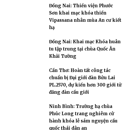
Đồng Nai: Thiền viện Phước
Sơn khai mạc khóa thiền
Vipassana nhân mùa An cư kiết
hạ
Đồng Nai: Khai mạc Khóa huân
tu tập trung tại chùa Quốc Ân
Khải Tường
Cần Thơ: Hoàn tất công tác
chuẩn bị Đại giới đàn Bửu Lai
PL.2570, dự kiến hơn 300 giới tử
đăng đàn cầu giới
Ninh Bình: Trường hạ chùa
Phúc Long trang nghiêm cử
hành khóa lễ sám nguyện cầu
quốc thái dân an