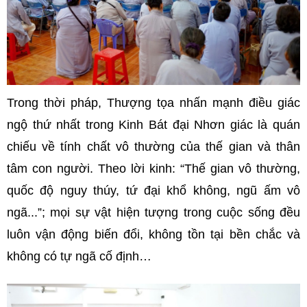
Trong thời pháp, Thượng tọa nhấn mạnh điều giác
ngộ thứ nhất trong Kinh Bát đại Nhơn giác là quán
chiếu về tính chất vô thường của thế gian và thân
tâm con người. Theo lời kinh: “Thế gian vô thường,
quốc độ nguy thúy, tứ đại khổ không, ngũ ấm vô
ngã...”; mọi sự vật hiện tượng trong cuộc sống đều
luôn vận động biến đổi, không tồn tại bền chắc và
không có tự ngã cố định…