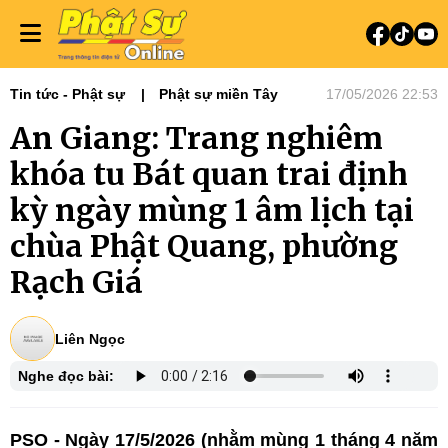
Tin tức - Phật sự
Phật sự miền Tây
17/05/2026 22:53
An Giang: Trang nghiêm
khóa tu Bát quan trai định
kỳ ngày mùng 1 âm lịch tại
chùa Phật Quang, phường
Rạch Giá
Liên Ngọc
Nghe đọc bài:
PSO - Ngày 17/5/2026 (nhằm mùng 1 tháng 4 năm