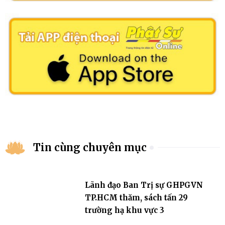
Tin cùng chuyên mục
Lãnh đạo Ban Trị sự GHPGVN
TP.HCM thăm, sách tấn 29
trường hạ khu vực 3