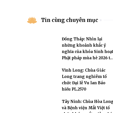
Tin cùng chuyên mục
Đồng Tháp: Nhìn lại
những khoảnh khắc ý
nghĩa của khóa Sinh hoạ
Phật pháp mùa hè 2026 tạ
chùa Trường Phước
Vĩnh Long: Chùa Giác
Long trang nghiêm tổ
chức Đại lễ Vu lan Báo
hiếu PL.2570
Tây Ninh: Chùa Hòa Lon
và Bệnh viện Mắt Việt tổ