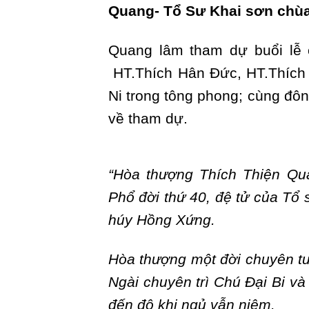
Quang- Tổ Sư Khai sơn chùa 
Quang lâm tham dự buổi lễ 
HT.Thích Hân Đức, HT.Thích
Ni trong tông phong; cùng đôn
về tham dự.
“Hòa thượng Thích Thiện Qu
Phổ đời thứ 40, đệ tử của Tổ
húy Hồng Xứng.
Hòa thượng một đời chuyên tu
Ngài chuyên trì Chú Đại Bi v
đến độ khi ngủ vẫn niệm.