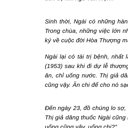
Sinh thời, Ngài có những hàn
Trong chùa, những việc lớn n
ký về cuộc đời Hòa Thượng mà
Ngài lại có tài trị bệnh, nhấ
(1953) sau khi đi dự lễ thượ
ăn, chỉ uống nước. Thị giả d
cũng vậy. Ăn chi để cho nó sạ
Đến ngày 23, đồ chúng lo sợ,
Thị giả dâng thuốc Ngài cũng
uống cũng vậy, uống chi?”