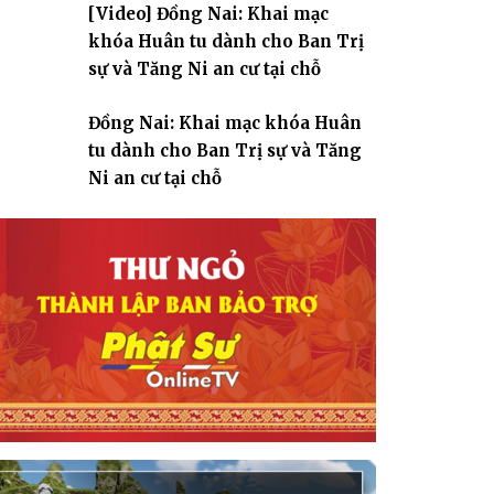
[Video] Đồng Nai: Khai mạc
giáo
khóa Huân tu dành cho Ban Trị
sự và Tăng Ni an cư tại chỗ
Đồng Nai: Khai mạc khóa Huân
tu dành cho Ban Trị sự và Tăng
Ni an cư tại chỗ