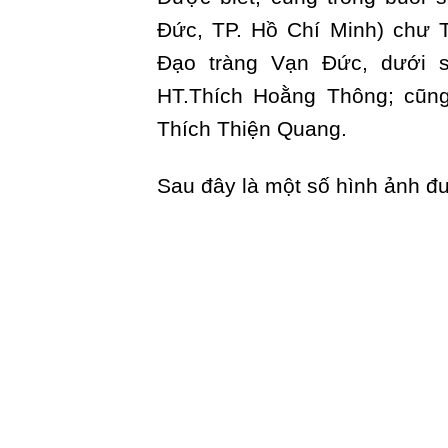
Đức, TP. Hồ Chí Minh) chư 
Đạo tràng Vạn Đức, dưới 
HT.Thích Hoằng Thông; cũn
Thích Thiện Quang.
Sau đây là một số hình ảnh đư