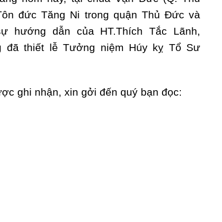
Tôn đức Tăng Ni trong quận Thủ Đức và
sự hướng dẫn của HT.Thích Tắc Lãnh,
g đã thiết lễ Tưởng niệm Húy kỵ Tổ Sư
ợc ghi nhận, xin gởi đến quý bạn đọc: