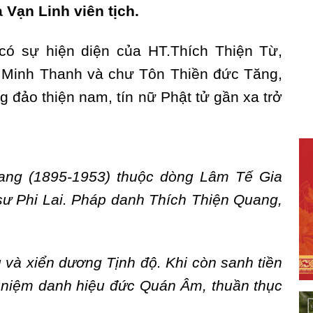
Vạn Linh viên tịch.
có sự hiện diện của HT.Thích Thiện Từ,
 Minh Thanh và chư Tôn Thiền đức Tăng,
g đảo thiện nam, tín nữ Phật tử gần xa trở
ang (1895-1953)
thuộc dòng Lâm Tế Gia
 sư Phi Lai. Pháp danh Thích Thiện Quang,
 và xiển dương Tịnh độ. Khi còn sanh tiền
à niệm danh hiệu đức Quán Âm, thuần thục