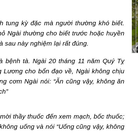
h tung kỳ đặc mà người thường khó biết.
hỏ Ngài thường cho biết trước hoặc huyền
 sau này nghiệm lại rất đúng.
t là bệnh tà. Ngài 20 tháng 11 năm Quý Tỵ
ng Lương cho bổn đạo về, Ngài không chịu
âng cơm Ngài nói: “Ăn cũng vậy, không ăn
ch”
 mời thầy thuốc đến xem mạch, bốc thuốc;
 không uống và nói “Uống cũng vậy, không