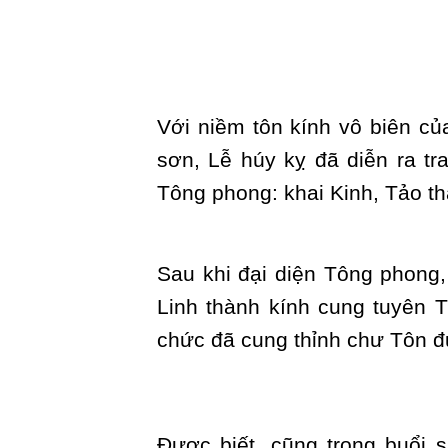
Với niềm tôn kính vô biên c
sơn, Lễ húy kỵ đã diễn ra tr
Tông phong: khai Kinh, Tảo th
Sau khi đại diện Tông phong
Linh thành kính cung tuyên 
chức đã cung thỉnh chư Tôn đứ
Được biết, cũng trong buổi 