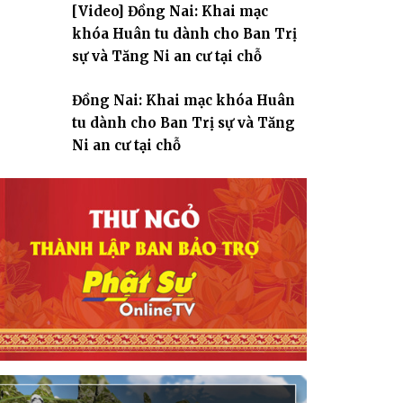
[Video] Đồng Nai: Khai mạc
giáo
khóa Huân tu dành cho Ban Trị
sự và Tăng Ni an cư tại chỗ
Đồng Nai: Khai mạc khóa Huân
tu dành cho Ban Trị sự và Tăng
Ni an cư tại chỗ