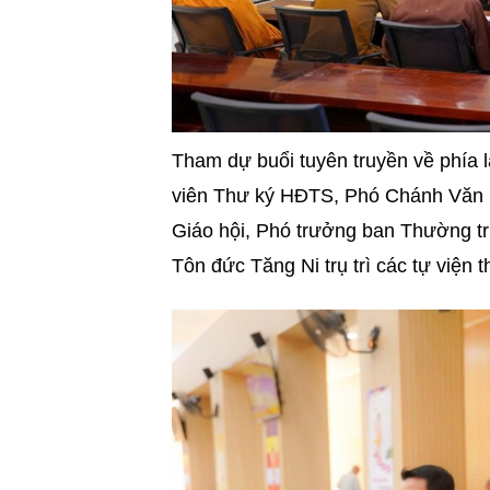
Tham dự buổi tuyên truyền về phía 
viên Thư ký HĐTS, Phó Chánh Văn 
Giáo hội, Phó trưởng ban Thường t
Tôn đức Tăng Ni trụ trì các tự viện