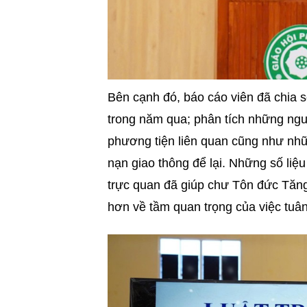
Bên cạnh đó, báo cáo viên đã chia sẻ
trong năm qua; phân tích những ngu
phương tiện liên quan cũng như nhữ
nạn giao thông để lại. Những số liệ
trực quan đã giúp chư Tôn đức Tăng 
hơn về tầm quan trọng của việc tuân 