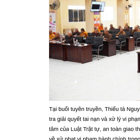
Tại buổi tuyên truyền, Thiếu tá Ngu
tra giải quyết tai nạn và xử lý vi ph
tâm của Luật Trật tự, an toàn giao
về xử phạt vi phạm hành chính trong