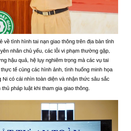
 về tình hình tai nạn giao thông trên địa bàn tỉnh
yên nhân chủ yếu, các lỗi vi phạm thường gặp,
ng hậu quả, hệ lụy nghiêm trọng mà các vụ tai
u thực tế cùng các hình ảnh, tình huống minh họa
Ni có cái nhìn toàn diện và nhận thức sâu sắc
thủ pháp luật khi tham gia giao thông.