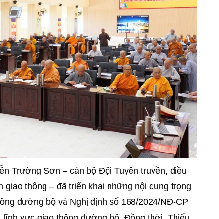
yễn Trường Sơn – cán bộ Đội Tuyên truyền, điều
ạm giao thông – đã triển khai những nội dung trọng
 thông đường bộ và Nghị định số 168/2024/NĐ-CP
 lĩnh vực giao thông đường bộ. Đồng thời, Thiếu