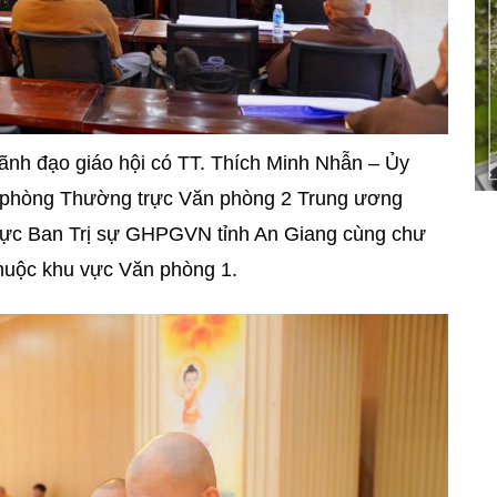
lãnh đạo giáo hội có TT. Thích Minh Nhẫn – Ủy
phòng Thường trực Văn phòng 2 Trung ương
rực Ban Trị sự GHPGVN tỉnh An Giang cùng chư
 thuộc khu vực Văn phòng 1.