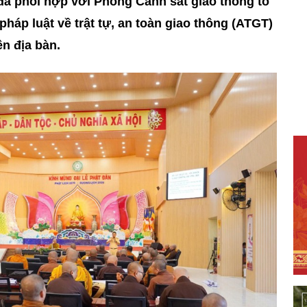
ã phối hợp với Phòng Cảnh sát giao thông tổ
pháp luật về trật tự, an toàn giao thông (ATGT)
n địa bàn.