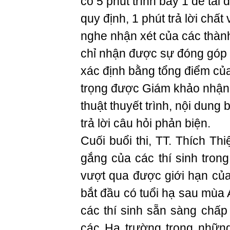
có 5 phút trình bày 1 đề tài
quy định, 1 phút trả lời chấ
nghe nhận xét của các thành
chỉ nhận được sự đóng góp
xác định bằng tổng điểm củ
trọng được Giám khảo nhận 
thuật thuyết trình, nội dung
trả lời câu hỏi phản biện.
Cuối buổi thi, TT. Thích Th
gắng của các thí sinh trong
vượt qua được giới hạn của 
bắt đầu có tuổi hạ sau mùa 
các thí sinh sẵn sàng chấp
các Hạ trường trong những