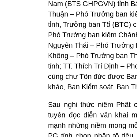
Nam (BTS GHPGVN) tỉnh Bà 
Thuận – Phó Trưởng ban ki
tỉnh, Trưởng ban Tổ (BTC) c
Phó Trưởng ban kiêm Chán
Nguyên Thái – Phó Trưởng B
Không – Phó Trưởng ban 
tỉnh; TT. Thích Trí Định – 
cùng chư Tôn đức được Ba
khảo, Ban Kiểm soát, Ban Th
Sau nghi thức niệm Phật c
tuyên đọc diễn văn khai 
mạnh những niềm mong mỏ
PG tỉnh chọn nhân tố tiêu