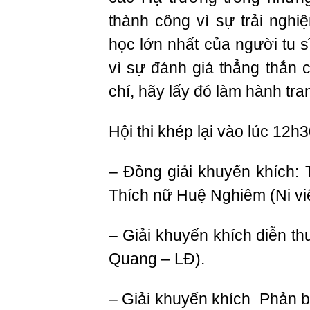
thành công vì sự trải ngh
học lớn nhất của người tu s
vì sự đánh giá thẳng thắn
chí, hãy lấy đó làm hành tr
Hội thi khép lại vào lúc 12h
– Đồng giải khuyến khích:
Thích nữ Huệ Nghiêm (Ni vi
– Giải khuyến khích diễn t
Quang – LĐ).
– Giải khuyến khích Phản b