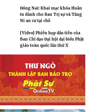
Đồng Nai: Khai mạc khóa Huân
tu dành cho Ban Trị sự và Tăng
Ni an cư tại chỗ
[Video] Phiên họp đầu tiên của
Ban Chỉ đạo Đại hội đại biểu Phật
giáo toàn quốc lần thứ X