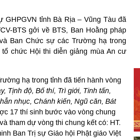
sự GHPGVN tỉnh Bà Rịa – Vũng Tàu đã
/CV-BTS gởi về BTS, Ban Hoằng pháp
à Ban Chức sự các Trường hạ trong
 tổ chức Hội thi diễn giảng mùa An cư
ường hạ trong tỉnh đã tiến hành vòng
, Tịnh độ, Bố thí, Trì giới, Tinh tấn,
Nhẫn nhục, Chánh kiến, Ngũ căn, Bát
ợc 17 thí sinh bước vào vòng chung
à tham dự vòng thi chung kết có: HT.
h Ban Trị sự Giáo hội Phật giáo Việt