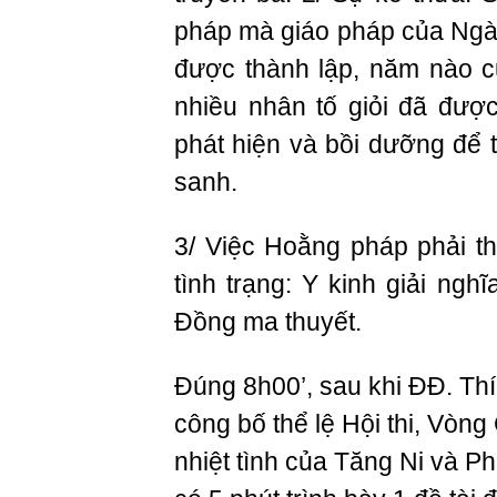
pháp mà giáo pháp của Ngà
được thành lập, năm nào cũ
nhiều nhân tố giỏi đã đư
phát hiện và bồi dưỡng để
sanh.
3/ Việc Hoằng pháp phải t
tình trạng: Y kinh giải ngh
Đồng ma thuyết.
Đúng 8h00’, sau khi ĐĐ. Th
công bố thể lệ Hội thi, Vòng
nhiệt tình của Tăng Ni và Phậ