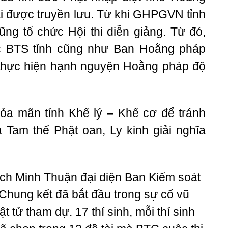
i được truyền lưu. Từ khi GHPGVN tỉnh
ng tổ chức Hội thi diễn giảng. Từ đó,
ợc BTS tỉnh cũng như Ban Hoằng pháp
 thực hiện hạnh nguyện Hoằng pháp độ
hỏa mãn tính Khế lý – Khế cơ để tránh
ĩa Tam thế Phật oan, Ly kinh giải nghĩa
ích Minh Thuận đại diện Ban Kiểm soát
 Chung kết đã bắt đầu trong sự cổ vũ
t tử tham dự. 17 thí sinh, mỗi thí sinh