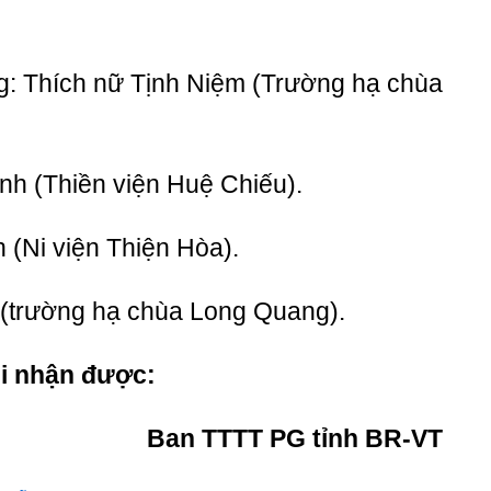
ng: Thích nữ Tịnh Niệm (Trường hạ chùa
nh (Thiền viện Huệ Chiếu).
 (Ni viện Thiện Hòa).
o (trường hạ chùa Long Quang).
hi nhận được:
Ban TTTT PG tỉnh BR-VT