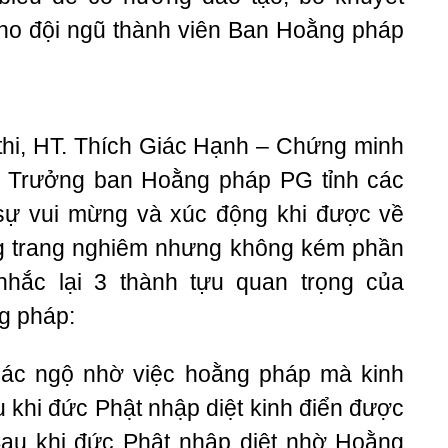
cho đội ngũ thành viên Ban Hoằng pháp
 thi, HT. Thích Giác Hạnh – Chứng minh
 Trưởng ban Hoằng pháp PG tỉnh các
 sự vui mừng và xúc động khi được về
ng trang nghiêm nhưng không kém phần
hắc lại 3 thành tựu quan trọng của
g pháp:
giác ngộ nhờ việc hoằng pháp mà kinh
 khi đức Phật nhập diệt kinh điển được
 Sau khi đức Phật nhập diệt nhờ Hoằng