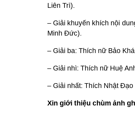
Liên Trì).
– Giải khuyến khích nội du
Minh Đức).
– Giải ba: Thích nữ Bảo Khá
– Giải nhì: Thích nữ Huệ Anh
– Giải nhất: Thích Nhật Đạ
Xin giới thiệu chùm ảnh g