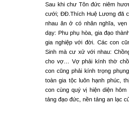
Sau khi chư Tôn đức niêm hương
cưới; ĐĐ.Thích Huệ Lương đã ch
nhau ăn ở có nhân nghĩa, vẹn
dạy: Phu phụ hòa, gia đạo thành
gia nghiệp với đời. Các con cũ
Sinh mà cư xử với nhau: Chồng
cho vợ… Vợ phải kính thờ ch
con cũng phải kính trọng phụng
toàn gia tộc luôn hạnh phúc, t
con cùng quý vị hiện diện hôm 
tảng đạo đức, nền tảng an lạc củ