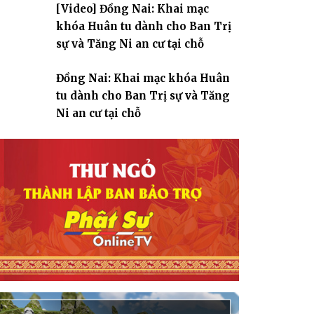
[Video] Đồng Nai: Khai mạc
giáo
khóa Huân tu dành cho Ban Trị
sự và Tăng Ni an cư tại chỗ
Đồng Nai: Khai mạc khóa Huân
tu dành cho Ban Trị sự và Tăng
Ni an cư tại chỗ