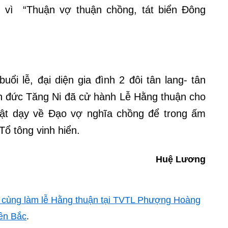
g, vì “Thuận vợ thuận chồng, tát biển Đông
ổi lễ, đại diện gia đình 2 đôi tân lang- tân
n đức Tăng Ni đã cử hành Lễ Hằng thuận cho
Phật dạy về Đạo vợ nghĩa chồng để trong ấm
ổ tông vinh hiển.
Huệ Lương
ẻ cùng làm lễ Hằng thuận tại TVTL Phượng Hoàng
ền Bắc
.