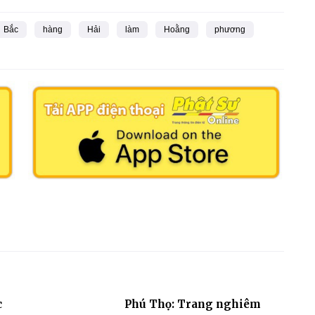
Bắc
hàng
Hải
làm
Hoằng
phương
c
Phú Thọ: Trang nghiêm