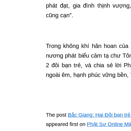
phát đạt, gia đình thịnh vượn
cũng cạn”.
Trong không khí hân hoan của bu
nương phát biểu cảm tạ chư Tô
2 đôi bạn trẻ, và chia sẻ lời 
ngoài êm, hạnh phúc vững bền, T
The post
Bắc Giang: Hai Đôi bạn tr
appeared first on
Phật Sự Online Mi