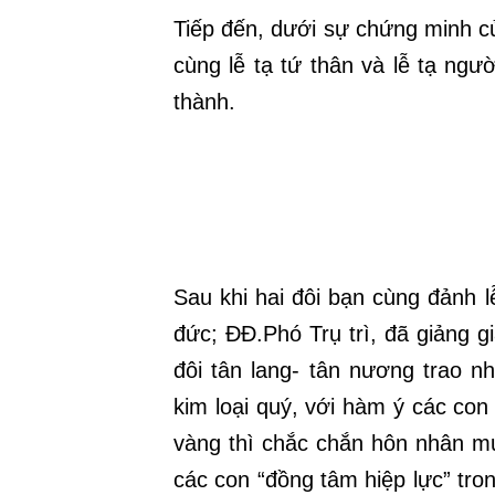
Tiếp đến, dưới sự chứng minh c
cùng lễ tạ tứ thân và lễ tạ ngư
thành.
Sau khi hai đôi bạn cùng đảnh
đức;
ĐĐ.Phó Trụ trì, đã giảng 
đôi tân lang- tân nương trao 
kim loại quý, với hàm ý các con
vàng thì chắc chắn hôn nhân m
các con “đồng tâm hiệp lực” tro