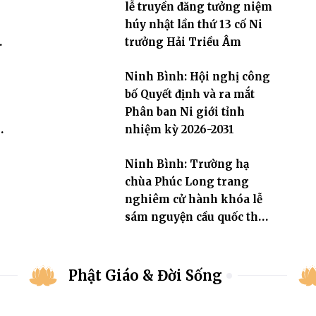
lễ truyền đăng tưởng niệm
húy nhật lần thứ 13 cố Ni
trưởng Hải Triều Âm
Ninh Bình: Hội nghị công
bố Quyết định và ra mắt
Phân ban Ni giới tỉnh
h
nhiệm kỳ 2026-2031
Ninh Bình: Trường hạ
chùa Phúc Long trang
nghiêm cử hành khóa lễ
sám nguyện cầu quốc thái
dân an
Phật Giáo & Đời Sống