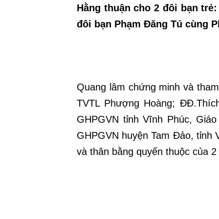
Hằng thuận cho 2 đôi bạn trẻ
đôi bạn Phạm Đăng Tú cùng P
Quang lâm chứng minh và tham 
TVTL Phượng Hoàng; ĐĐ.Thíc
GHPGVN tỉnh Vĩnh Phúc, Giáo
GHPGVN huyện Tam Đảo, tỉnh V
và thân bằng quyến thuộc của 2