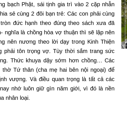
 bạch Phật, sái tịnh gia trì vào 2 cặp nhẫn
ia sẻ cùng 2 đôi bạn trẻ: Các con phải cùng
 tròn đức hạnh theo đúng theo sách xưa đã
- nghĩa là chồng hòa vợ thuận thì sẽ lập nên
ng nên nương theo lời dạy trong Kinh Thiện
 phải tôn trọng vợ. Tùy thời sắm trang sức
ồng. Thức khuya dậy sớm hơn chồng… Các
 thờ Tứ thân (cha mẹ hai bên nội ngoại) để
hịnh vượng. Và điều quan trọng là tất cả các
nay nhớ luôn giữ gìn năm giới, vì đó là nền
a nhân loại.