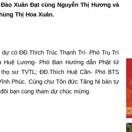
: Đào Xuân Đạt cùng Nguyễn Thị Hương và
hùng Thị Hoa Xuân.
dự có ĐĐ.Thích Trúc Thạnh Trí- Phó Trụ Trì
h Huệ Lương- Phó Ban Hướng dẫn Phật tử
 thọ sư TVTL; ĐĐ.Thích Huệ Cần- Phó BTS
ĩnh Phúc. Cùng chư Tôn đức Tăng Ni bản tự
 đôi bạn cùng tham dự chúc mừng.