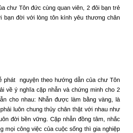
ủa chư Tôn đức cùng quan viên, 2 đôi bạn trẻ
ời bạn đời với lòng tôn kính yêu thương chân
 lễ phát nguyện theo hướng dẫn của chư Tôn
giải về ý nghĩa cặp nhẫn và chứng minh cho 2
nhẫn cho nhau: Nhẫn được làm bằng vàng, là
 phải luôn chung thủy chân thật với nhau như
uôn đời bền vững. Cặp nhẫn đồng tâm, nhắc
ng mọi công việc của cuộc sống thì gia nghiệp