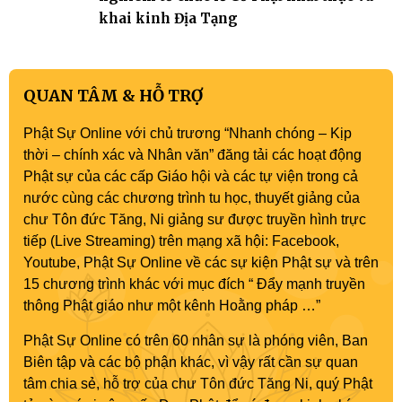
khai kinh Địa Tạng
QUAN TÂM & HỖ TRỢ
Phật Sự Online với chủ trương “Nhanh chóng – Kịp
thời – chính xác và Nhân văn” đăng tải các hoạt động
Phật sự của các cấp Giáo hội và các tự viện trong cả
nước cùng các chương trình tu học, thuyết giảng của
chư Tôn đức Tăng, Ni giảng sư được truyền hình trực
tiếp (Live Streaming) trên mạng xã hội: Facebook,
Youtube, Phật Sự Online về các sự kiện Phật sự và trên
15 chương trình khác với mục đích “ Đẩy mạnh truyền
thông Phật giáo như một kênh Hoằng pháp …”
Phật Sự Online có trên 60 nhân sự là phóng viên, Ban
Biên tập và các bộ phận khác, vì vậy rất cần sự quan
tâm chia sẻ, hỗ trợ của chư Tôn đức Tăng Ni, quý Phật