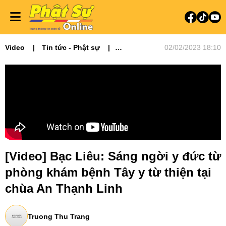
Video
Tin tức - Phật sự
02/02/2023 18:10
Phóng sự
[Video] Bạc Liêu: Sáng ngời y đức từ
phòng khám bệnh Tây y từ thiện tại
chùa An Thạnh Linh
Truong Thu Trang