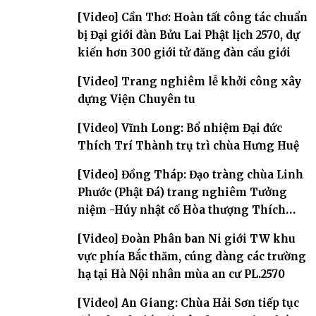
[Video] Cần Thơ: Hoàn tất công tác chuẩn
bị Đại giới đàn Bửu Lai Phật lịch 2570, dự
kiến hơn 300 giới tử đăng đàn cầu giới
[Video] Trang nghiêm lễ khởi công xây
dựng Viện Chuyên tu
[Video] Vĩnh Long: Bổ nhiệm Đại đức
Thích Trí Thành trụ trì chùa Hưng Huệ
[Video] Đồng Tháp: Đạo tràng chùa Linh
Phước (Phật Đá) trang nghiêm Tưởng
niệm -Húy nhật cố Hòa thượng Thích
Nhuận Sanh lần thứ 11
[Video] Đoàn Phân ban Ni giới TW khu
vực phía Bắc thăm, cúng dàng các trường
hạ tại Hà Nội nhân mùa an cư PL.2570
[Video] An Giang: Chùa Hải Sơn tiếp tục