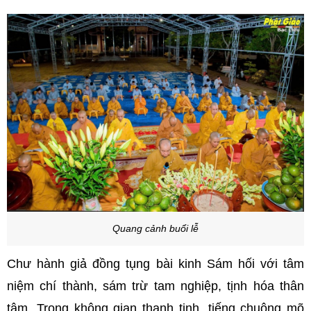
Quang cảnh buổi lễ
Chư hành giả đồng tụng bài kinh Sám hối với tâm
niệm chí thành, sám trừ tam nghiệp, tịnh hóa thân
tâm. Trong không gian thanh tịnh, tiếng chuông mõ