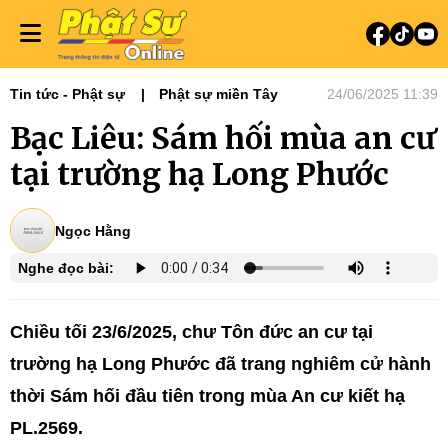
Tin tức - Phật sự
Phật sự miền Tây
24/06/2025 11:39
Bạc Liêu: Sám hối mùa an cư
tại trường hạ Long Phước
Ngọc Hằng
Nghe đọc bài:
Chiều tối 23/6/2025, chư Tôn đức an cư tại
trường hạ Long Phước đã trang nghiêm cử hành
thời Sám hối đầu tiên trong mùa An cư kiết hạ
PL.2569.