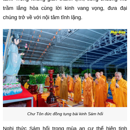
trầm lắng hòa cùng lời kinh vang vọng, đưa đại
chúng trở về với nội tâm tĩnh lặng.
Chư Tôn đức đồng tụng bài kinh Sám hối
Nghi thức Sám hối trong mùa an cư thể hiện tinh