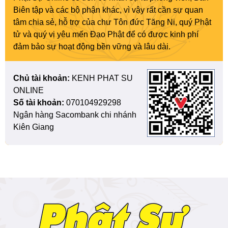
Biên tập và các bộ phận khác, vì vậy rất cần sự quan
tâm chia sẻ, hỗ trợ của chư Tôn đức Tăng Ni, quý Phật
tử và quý vị yêu mến Đạo Phật để có được kinh phí
đảm bảo sự hoạt động bền vững và lâu dài.
Chủ tài khoản:
KENH PHAT SU
ONLINE
Số tài khoản:
070104929298
Ngân hàng Sacombank chi nhánh
Kiên Giang