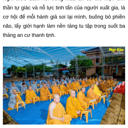
thần tự giác và nỗ lực tinh tấn của người xuất gia, là
cơ hội để mỗi hành giả soi lại mình, buông bỏ phiền
não, lấy giới hạnh làm nền tảng tu tập trong suốt ba
tháng an cư thanh tịnh.