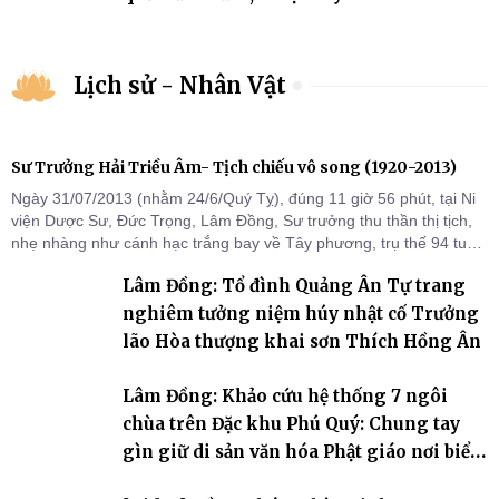
Lịch sử - Nhân Vật
Sư Trưởng Hải Triều Âm- Tịch chiếu vô song (1920-2013)
Ngày 31/07/2013 (nhằm 24/6/Quý Tỵ), đúng 11 giờ 56 phút, tại Ni
viện Dược Sư, Đức Trọng, Lâm Đồng, Sư trưởng thu thần thị tịch,
nhẹ nhàng như cánh hạc trắng bay về Tây phương, trụ thế 94 tuổi
đời, 60 hạ lạp.
Lâm Đồng: Tổ đình Quảng Ân Tự trang
nghiêm tưởng niệm húy nhật cố Trưởng
lão Hòa thượng khai sơn Thích Hồng Ân
Lâm Đồng: Khảo cứu hệ thống 7 ngôi
chùa trên Đặc khu Phú Quý: Chung tay
gìn giữ di sản văn hóa Phật giáo nơi biển
đảo