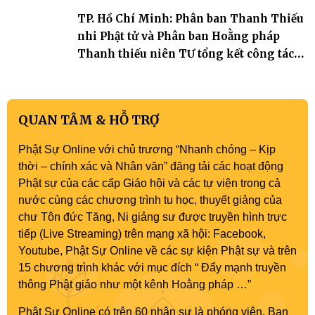
TP. Hồ Chí Minh: Phân ban Thanh Thiếu
nhi Phật tử và Phân ban Hoằng pháp
Thanh thiếu niên TƯ tổng kết công tác
Phật sự nhiệm kỳ IX (2022 – 2027)
QUAN TÂM & HỖ TRỢ
Phật Sự Online với chủ trương “Nhanh chóng – Kịp
thời – chính xác và Nhân văn” đăng tải các hoạt động
Phật sự của các cấp Giáo hội và các tự viện trong cả
nước cùng các chương trình tu học, thuyết giảng của
chư Tôn đức Tăng, Ni giảng sư được truyền hình trực
tiếp (Live Streaming) trên mạng xã hội: Facebook,
Youtube, Phật Sự Online về các sự kiện Phật sự và trên
15 chương trình khác với mục đích “ Đẩy mạnh truyền
thông Phật giáo như một kênh Hoằng pháp …”
Phật Sự Online có trên 60 nhân sự là phóng viên, Ban