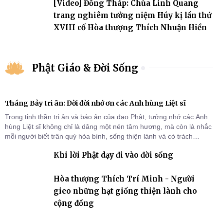
[Video] Đồng Tháp: Chùa Linh Quang
trang nghiêm tưởng niệm Húy kị lần thứ
XVIII cố Hòa thượng Thích Nhuận Hiền
Phật Giáo & Đời Sống
Tháng Bảy tri ân: Đời đời nhớ ơn các Anh hùng Liệt sĩ
Trong tinh thần tri ân và báo ân của đạo Phật, tưởng nhớ các Anh
hùng Liệt sĩ không chỉ là dâng một nén tâm hương, mà còn là nhắc
mỗi người biết trân quý hòa bình, sống thiện lành và có trách
nhiệm với quê hương, đất nước.
Khi lời Phật dạy đi vào đời sống
Hòa thượng Thích Trí Minh - Người
gieo những hạt giống thiện lành cho
cộng đồng