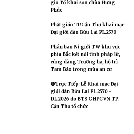
giỗ Tổ khai sơn chùa Hưng
Phúc
Phật giáo TP.Cần Thơ khai mạc
Đại giới đàn Bửu Lai PL.2570
Phân ban Ni giới TW khu vực
phía Bắc kết nối tình pháp lữ,
cúng dàng Trường hạ, hộ trì
Tam Bảo trong mùa an cư
🔴Trực Tiếp: Lễ Khai mạc Đại
giới đàn Bửu Lai PL.2570 -
DL.2026 do BTS GHPGVN TP.
Cần Thơ tổ chức