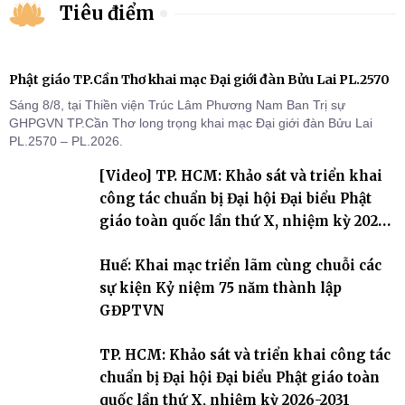
Tiêu điểm
Phật giáo TP.Cần Thơ khai mạc Đại giới đàn Bửu Lai PL.2570
Sáng 8/8, tại Thiền viện Trúc Lâm Phương Nam Ban Trị sự
GHPGVN TP.Cần Thơ long trọng khai mạc Đại giới đàn Bửu Lai
PL.2570 – PL.2026.
[Video] TP. HCM: Khảo sát và triển khai
công tác chuẩn bị Đại hội Đại biểu Phật
giáo toàn quốc lần thứ X, nhiệm kỳ 2026-
2031
Huế: Khai mạc triển lãm cùng chuỗi các
sự kiện Kỷ niệm 75 năm thành lập
GĐPTVN
TP. HCM: Khảo sát và triển khai công tác
chuẩn bị Đại hội Đại biểu Phật giáo toàn
quốc lần thứ X, nhiệm kỳ 2026-2031