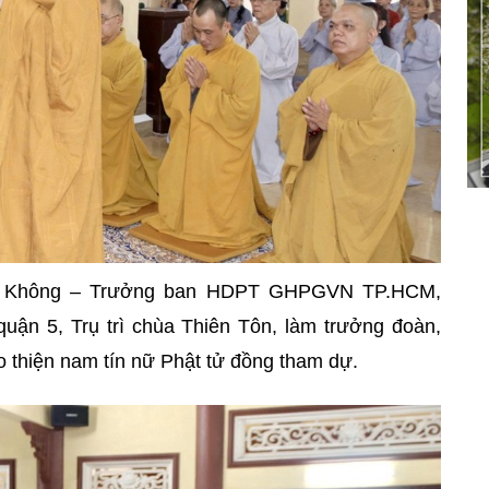
n Không – Trưởng ban HDPT GHPGVN TP.HCM,
n 5, Trụ trì chùa Thiên Tôn, làm trưởng đoàn,
 thiện nam tín nữ Phật tử đồng tham dự.