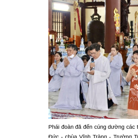
Phái đoàn đã đến cúng dường các
Đức - chùa Vĩnh Tràng - Trường Tr