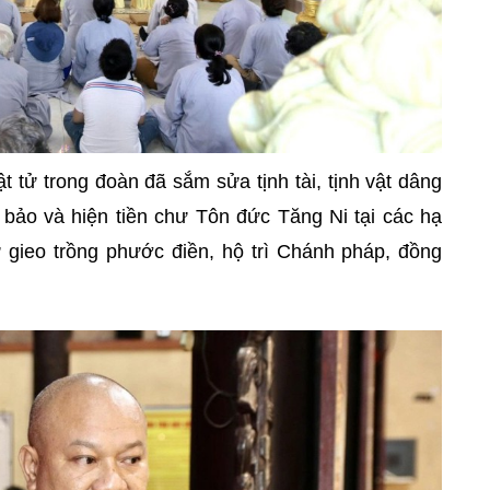
ật tử trong đoàn đã sắm sửa tịnh tài, tịnh vật dâng
ảo và hiện tiền chư Tôn đức Tăng Ni tại các hạ
ử gieo trồng phước điền, hộ trì Chánh pháp, đồng