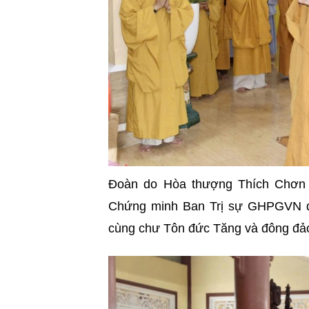
Đoàn do Hòa thượng Thích Chơ
Chứng minh Ban Trị sự GHPGVN quậ
cùng chư Tôn đức Tăng và đông đảo