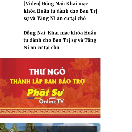
[Video] Đồng Nai: Khai mạc
giáo
khóa Huân tu dành cho Ban Trị
sự và Tăng Ni an cư tại chỗ
Đồng Nai: Khai mạc khóa Huân
tu dành cho Ban Trị sự và Tăng
Ni an cư tại chỗ