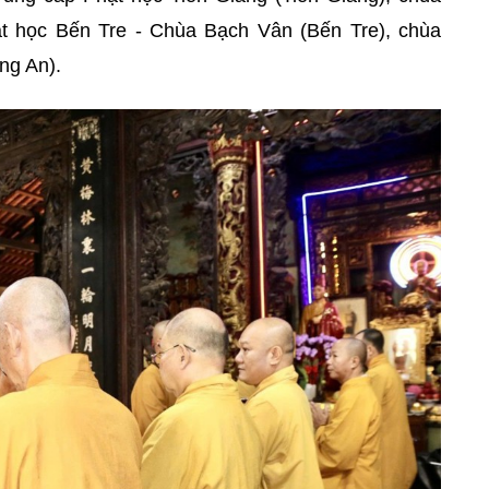
t học Bến Tre - Chùa Bạch Vân (Bến Tre), chùa
ng An).