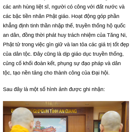
các anh hùng liệt sĩ, người có công với đất nước và
các bậc tiền nhân Phật giáo. Hoạt động góp phần
khẳng định tinh thần nhập thế, truyền thống hộ quốc
an dân, đồng thời phát huy trách nhiệm của Tăng Ni,
Phật tử trong việc gìn giữ và lan tỏa các giá trị tốt đẹp
của dân tộc. Đây cũng là dịp giáo dục truyền thống,
củng cố khối đoàn kết, phụng sự đạo pháp và dân
tộc, tạo nền tảng cho thành công của Đại hội.
Sau đây là một số hình ảnh được ghi nhận: