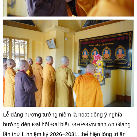
Lễ dâng hương tưởng niệm là hoạt động ý nghĩa
hướng đến Đại hội Đại biểu GHPGVN tỉnh An Giang
lần thứ I, nhiệm kỳ 2026–2031, thể hiện lòng tri ân