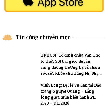
Tin cùng chuyên mục
TP.HCM: Tổ đình chùa Vạn Thọ
tổ chức Sớt bát gieo duyên,
cúng dường trường hạ và chăm
sóc sức khỏe chư Tăng Ni, Phật
tử
Vĩnh Long: Đại lễ Vu Lan tại Đạo
tràng Nguyệt Quang – Lắng
lòng giữa mùa hiếu hạnh PL.
2570 – DL. 2026