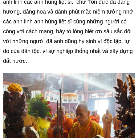
anh linh các anh hùng liệt sĩ, chư Tôn đức đã dâng
hương, dâng hoa và dành phút mặc niệm tưởng nhớ
các anh linh anh hùng liệt sĩ cùng những người có
công với cách mạng, bày tỏ lòng biết ơn sâu sắc đối
với những người đã anh dũng hy sinh vì độc lập, tự
do của dân tộc, vì sự nghiệp thống nhất và xây dựng
đất nước.