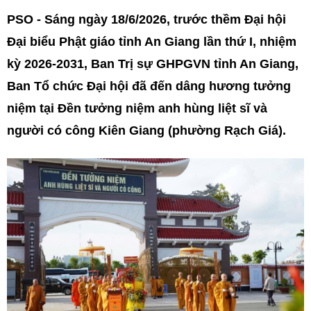
PSO - Sáng ngày 18/6/2026, trước thềm Đại hội
Đại biểu Phật giáo tỉnh An Giang lần thứ I, nhiệm
kỳ 2026-2031, Ban Trị sự GHPGVN tỉnh An Giang,
Ban Tổ chức Đại hội đã đến dâng hương tưởng
niệm tại Đền tưởng niệm anh hùng liệt sĩ và
người có công Kiên Giang (phường Rạch Giá).