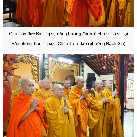
C
hư Tôn đức Ban Trị sự dâng hương đảnh lễ chư vị Tổ sư tại
Văn phòng Ban Trị sự - Chùa Tam Bảo (phường Rạch Giá)