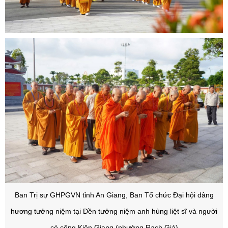
Ban Trị sự GHPGVN tỉnh An Giang, Ban Tổ chức Đại hội dâng
hương tưởng niệm tại Đền tưởng niệm anh hùng liệt sĩ và người
có công Kiên Giang (phường Rạch Giá)