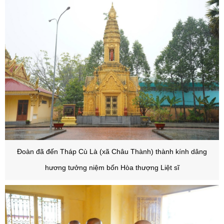
Đ
oàn đã đến Tháp Cù Là (xã Châu Thành) thành kính dâng
hương tưởng niệm bốn Hòa thượng Liệt sĩ