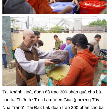
Tại Khánh Hoà, đoàn đã trao 300 phần quà cho bà
con tại Thiền tự Trúc Lâm Viên Giác (phường Tây
Nha Trang). Tại Đăk Lăk đoàn trao 300 phần cho bà