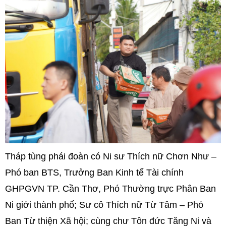
Tháp tùng phái đoàn có Ni sư Thích nữ Chơn Như –
Phó ban BTS, Trưởng Ban Kinh tế Tài chính
GHPGVN TP. Cần Thơ, Phó Thường trực Phân Ban
Ni giới thành phố; Sư cô Thích nữ Từ Tâm – Phó
Ban Từ thiện Xã hội; cùng chư Tôn đức Tăng Ni và