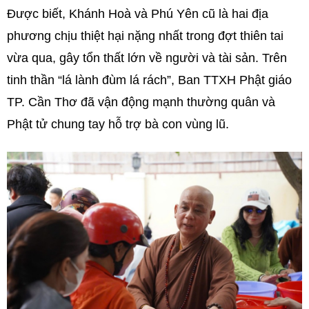
Được biết, Khánh Hoà và Phú Yên cũ là hai địa
phương chịu thiệt hại nặng nhất trong đợt thiên tai
vừa qua, gây tổn thất lớn về người và tài sản. Trên
tinh thần “lá lành đùm lá rách”, Ban TTXH Phật giáo
TP. Cần Thơ đã vận động mạnh thường quân và
Phật tử chung tay hỗ trợ bà con vùng lũ.