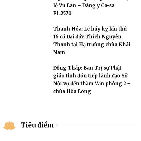
lễ Vu Lan – Dâng y Ca-sa
PL.2570
Thanh Hóa: Lễ húy kỵ lần thứ
16 cố Đại đức Thích Nguyên
Thanh tại Hạ trường chùa Khải
Nam
Đồng Tháp: Ban Trị sự Phật
giáo tỉnh đón tiếp lãnh đạo Sở
Nội vụ đến thăm Văn phòng 2 –
chùa Hòa Long
Tiêu điểm