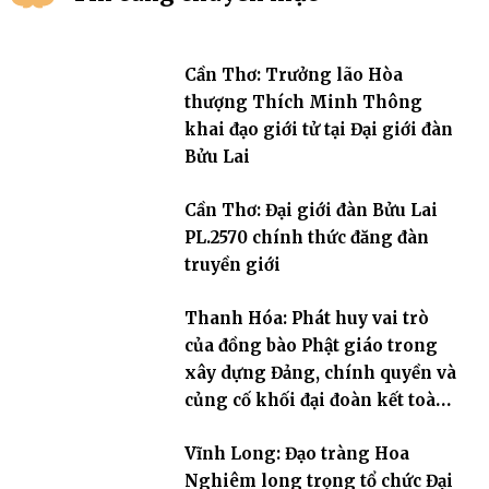
Cần Thơ: Trưởng lão Hòa
thượng Thích Minh Thông
khai đạo giới tử tại Đại giới đàn
Bửu Lai
Cần Thơ: Đại giới đàn Bửu Lai
PL.2570 chính thức đăng đàn
truyền giới
Thanh Hóa: Phát huy vai trò
của đồng bào Phật giáo trong
xây dựng Đảng, chính quyền và
củng cố khối đại đoàn kết toàn
dân tộc
Vĩnh Long: Đạo tràng Hoa
Nghiêm long trọng tổ chức Đại