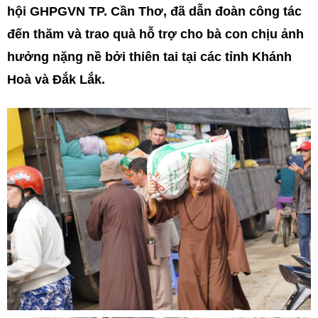
hội GHPGVN TP. Cần Thơ, đã dẫn đoàn công tác
đến thăm và trao quà hỗ trợ cho bà con chịu ảnh
hưởng nặng nề bởi thiên tai tại các tỉnh Khánh
Hoà và Đắk Lắk.