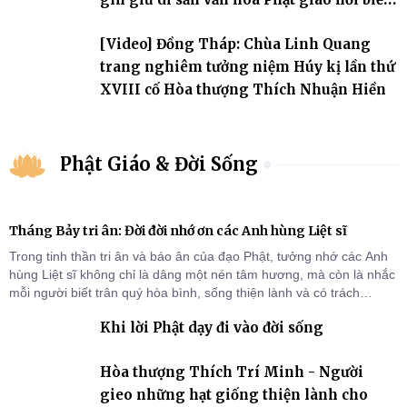
đảo
[Video] Đồng Tháp: Chùa Linh Quang
trang nghiêm tưởng niệm Húy kị lần thứ
XVIII cố Hòa thượng Thích Nhuận Hiền
Phật Giáo & Đời Sống
Tháng Bảy tri ân: Đời đời nhớ ơn các Anh hùng Liệt sĩ
Trong tinh thần tri ân và báo ân của đạo Phật, tưởng nhớ các Anh
hùng Liệt sĩ không chỉ là dâng một nén tâm hương, mà còn là nhắc
mỗi người biết trân quý hòa bình, sống thiện lành và có trách
nhiệm với quê hương, đất nước.
Khi lời Phật dạy đi vào đời sống
Hòa thượng Thích Trí Minh - Người
gieo những hạt giống thiện lành cho