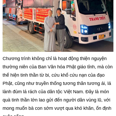
Chương trình không chỉ là hoạt động thiện nguyện
thường niên của Ban Văn hóa Phật giáo tỉnh, mà còn
thể hiện tinh thần từ bi, cứu khổ cứu nạn của đạo
Phật, cũng như truyền thống tương thân tương ái, lá
lành đùm lá rách của dân tộc Việt Nam. Đây là món
quà tinh thần lớn lao gửi đến người dân vùng lũ, với
mong muốn bà con sớm vượt qua khó khăn, ổn định