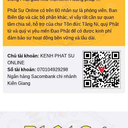
Phật Sự Online có trên 60 nhân sự là phóng viên, Ban
Biên tập và các bộ phận khác, vì vậy rất cần sự quan
tâm chia sẻ, hỗ trợ của chư Tôn đức Tăng Ni, quý Phật
tử và quý vị yêu mến Đạo Phật để có được kinh phí
đảm bảo sự hoạt động bền vững và lâu dài.
Chủ tài khoản:
KENH PHAT SU
ONLINE
Số tài khoản:
070104929298
Ngân hàng Sacombank chi nhánh
Kiên Giang