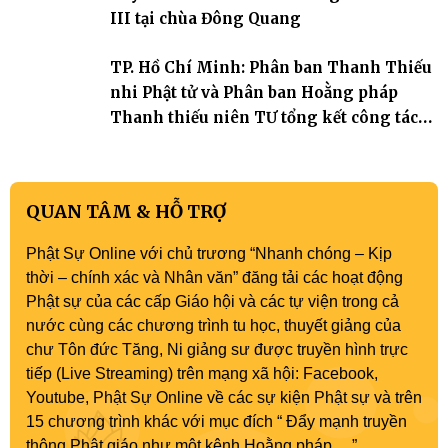
III tại chùa Đông Quang
TP. Hồ Chí Minh: Phân ban Thanh Thiếu
nhi Phật tử và Phân ban Hoằng pháp
Thanh thiếu niên TƯ tổng kết công tác
Phật sự nhiệm kỳ IX (2022 – 2027)
QUAN TÂM & HỖ TRỢ
Phật Sự Online với chủ trương “Nhanh chóng – Kịp
thời – chính xác và Nhân văn” đăng tải các hoạt động
Phật sự của các cấp Giáo hội và các tự viện trong cả
nước cùng các chương trình tu học, thuyết giảng của
chư Tôn đức Tăng, Ni giảng sư được truyền hình trực
tiếp (Live Streaming) trên mạng xã hội: Facebook,
Youtube, Phật Sự Online về các sự kiện Phật sự và trên
15 chương trình khác với mục đích “ Đẩy mạnh truyền
thông Phật giáo như một kênh Hoằng pháp …”