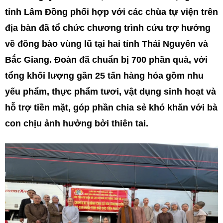
tỉnh Lâm Đồng phối hợp với các chùa tự viện trên
địa bàn đã tổ chức chương trình cứu trợ hướng
về đồng bào vùng lũ tại hai tỉnh Thái Nguyên và
Bắc Giang. Đoàn đã chuẩn bị 700 phần quà, với
tổng khối lượng gần 25 tấn hàng hóa gồm nhu
yếu phẩm, thực phẩm tươi, vật dụng sinh hoạt và
hỗ trợ tiền mặt, góp phần chia sẻ khó khăn với bà
con chịu ảnh hưởng bởi thiên tai.