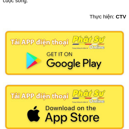
cuộc sống.
Thực hiện:
CTV