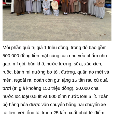
Mỗi phần quà trị giá 1 triệu đồng, trong đó bao gồm
500.000 đồng tiền mặt cùng các nhu yếu phẩm như
gạo, mì gói, bún khô, nước tương, sữa, xúc xích,
ruốc, bánh mì nướng bơ tỏi, đường, quần áo mới và
mền. Ngoài ra, đoàn còn gửi tặng 15 tấn rau củ quả
tươi (trị giá khoảng 150 triệu đồng), 20.000 chai
nước lọc loại 0.5 lít và 600 bình nước loại 5 lít. Toàn
bộ hàng hóa được vận chuyển bằng hai chuyến xe
tải lớn, với tổng tải trọng 25 tấn, xuất phát từ điểm