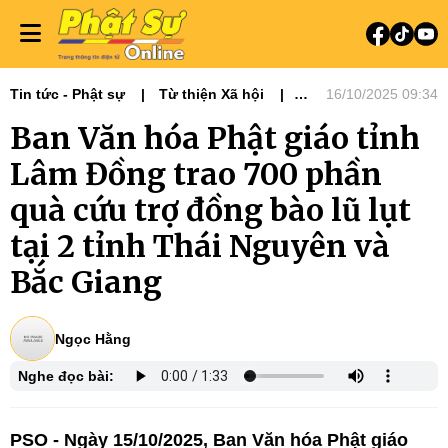
Tin tức - Phật sự
Từ thiện Xã hội
16/10/2025 09:34
Phật sự miền Bắc
Ban Văn hóa Phật giáo tỉnh
Lâm Đồng trao 700 phần
quà cứu trợ đồng bào lũ lụt
tại 2 tỉnh Thái Nguyên và
Bắc Giang
Ngọc Hằng
Nghe đọc bài:
PSO - Ngày 15/10/2025, Ban Văn hóa Phật giáo