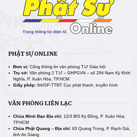
PHẬT SỰ ONLINE
Đơn vị:
Cổng thông tin văn phòng T.Ư Giáo hội
Trụ sở:
Văn phòng 2 T.Ư – GHPGVN – số 294 Nam Kỳ Khởi
Nghĩa, P. Xuân Hòa, TP.HCM
Giấy phép:
84/GP-TTĐT Cục phát thanh, truyền hình
VĂN PHÒNG LIÊN LẠC
Chùa Minh Đạo Địa chỉ:
12/3 BIS Kỳ Đồng, P. Xuân Hòa,
TP.HCM
Chùa Phật Quang – Địa chỉ:
83 Quang Trung, P. Rạch Giá,
tỉnh An Giang