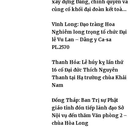
xây dựng Đảng, chính quyền và
củng cố khối đại đoàn kết toàn
dân tộc
Vĩnh Long: Đạo tràng Hoa
Nghiêm long trọng tổ chức Đại
lễ Vu Lan – Dâng y Ca-sa
PL.2570
Thanh Hóa: Lễ húy kỵ lần thứ
16 cố Đại đức Thích Nguyên
Thanh tại Hạ trường chùa Khải
Nam
Đồng Tháp: Ban Trị sự Phật
giáo tỉnh đón tiếp lãnh đạo Sở
Nội vụ đến thăm Văn phòng 2 –
chùa Hòa Long