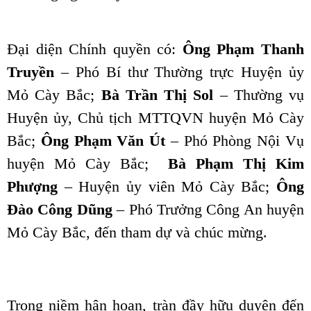
Đại diện Chính quyền có:
Ông Phạm Thanh
Truyền
– Phó Bí thư Thường trực Huyện ủy
Mỏ Cày Bắc;
Bà Trần Thị Sol
– Thường vụ
Huyện ủy, Chủ tịch MTTQVN huyện Mỏ Cày
Bắc;
Ông Phạm Văn Út
– Phó Phòng Nội Vụ
huyện Mỏ Cày Bắc;
Bà Phạm Thị Kim
Phượng
– Huyện ủy viên Mỏ Cày Bắc;
Ông
Đào Công Dũng
– Phó Trưởng Công An huyện
Mỏ Cày Bắc, đến tham dự và chúc mừng.
Trong niềm hân hoan, tràn đầy hữu duyên đến