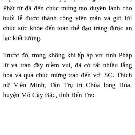
Phật tử đã đến chúc mừng tạo duyên lành cho
buổi lễ được thành công viên mãn và gửi lời
chúc sức khỏe đến toàn thể đạo tràng được an
lạc kiết tường.
Trước đó, trong không khí ấp áp với tình Pháp
lữ và tràn đầy niềm vui, đã có rất nhiều lẵng
hoa và quà chúc mừng trao đến với SC. Thích
nữ Viên Minh, Tân Trụ trì Chùa long Hóa,
huyện Mỏ Cày Bắc, tỉnh Bến Tre: