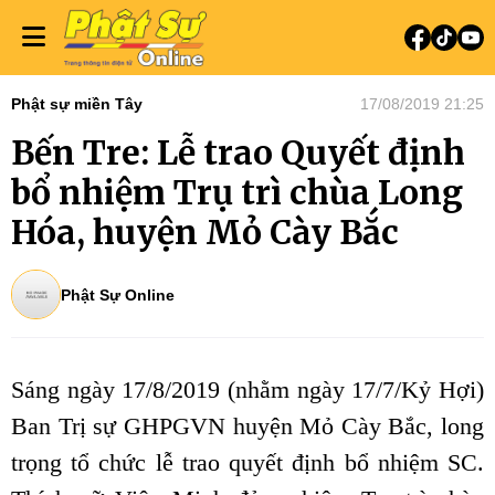
Phật sự miền Tây
17/08/2019 21:25
Bến Tre: Lễ trao Quyết định
bổ nhiệm Trụ trì chùa Long
Hóa, huyện Mỏ Cày Bắc
Phật Sự Online
Sáng ngày 17/8/2019 (nhằm ngày 17/7/Kỷ Hợi)
Ban Trị sự GHPGVN huyện Mỏ Cày Bắc, long
trọng tổ chức lễ trao quyết định bổ nhiệm SC.