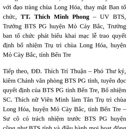
với đạo tràng chùa Long Hóa, thay mặt Ban tổ
chức,
TT. Thích Minh Phong
– UV BTS,
Trưởng BTS PG huyện Mỏ Cày Bắc, Trưởng
ban tổ chức phát biểu khai mạc lễ trao quyết
định bổ nhiệm Trụ trì chùa Long Hóa, huyện
Mỏ Cày Bắc, tỉnh Bến Tre
Tiếp theo, ĐĐ. Thích Trí Thuận – Phó Thư ký,
kiêm Chánh văn phòng BTS PG tỉnh, tuyên đọc
quyết định của BTS PG tỉnh Bến Tre, Bổ nhiệm
SC. Thích nữ Viên Minh làm Tân Trụ trì chùa
Long Hóa, huyện Mỏ Cày Bắc, tỉnh Bến Tre –
Sư cô có trách nhiệm trước BTS PG huyện
cũng như BTS tỉnh và điều hành mọi hoạt động