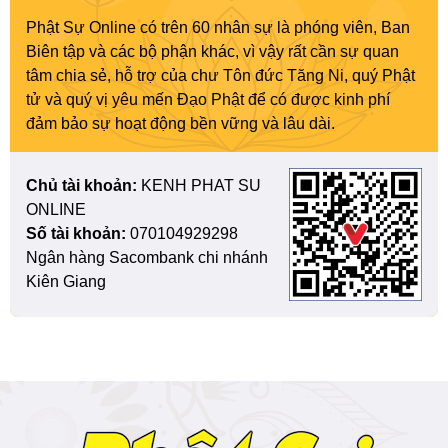
Phật Sự Online có trên 60 nhân sự là phóng viên, Ban
Biên tập và các bộ phận khác, vì vậy rất cần sự quan
tâm chia sẻ, hỗ trợ của chư Tôn đức Tăng Ni, quý Phật
tử và quý vị yêu mến Đạo Phật để có được kinh phí
đảm bảo sự hoạt động bền vững và lâu dài.
Chủ tài khoản:
KENH PHAT SU
ONLINE
Số tài khoản:
070104929298
Ngân hàng Sacombank chi nhánh
Kiên Giang