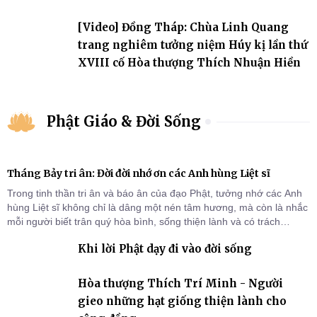
đảo
[Video] Đồng Tháp: Chùa Linh Quang
trang nghiêm tưởng niệm Húy kị lần thứ
XVIII cố Hòa thượng Thích Nhuận Hiền
Phật Giáo & Đời Sống
Tháng Bảy tri ân: Đời đời nhớ ơn các Anh hùng Liệt sĩ
Trong tinh thần tri ân và báo ân của đạo Phật, tưởng nhớ các Anh
hùng Liệt sĩ không chỉ là dâng một nén tâm hương, mà còn là nhắc
mỗi người biết trân quý hòa bình, sống thiện lành và có trách
nhiệm với quê hương, đất nước.
Khi lời Phật dạy đi vào đời sống
Hòa thượng Thích Trí Minh - Người
gieo những hạt giống thiện lành cho