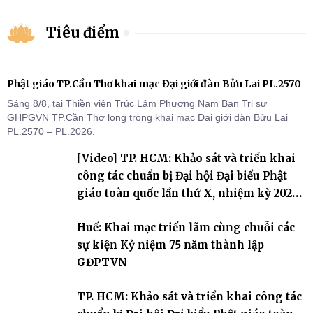
Tiêu điểm
Phật giáo TP.Cần Thơ khai mạc Đại giới đàn Bửu Lai PL.2570
Sáng 8/8, tại Thiền viện Trúc Lâm Phương Nam Ban Trị sự
GHPGVN TP.Cần Thơ long trọng khai mạc Đại giới đàn Bửu Lai
PL.2570 – PL.2026.
[Video] TP. HCM: Khảo sát và triển khai
công tác chuẩn bị Đại hội Đại biểu Phật
giáo toàn quốc lần thứ X, nhiệm kỳ 2026-
2031
Huế: Khai mạc triển lãm cùng chuỗi các
sự kiện Kỷ niệm 75 năm thành lập
GĐPTVN
TP. HCM: Khảo sát và triển khai công tác