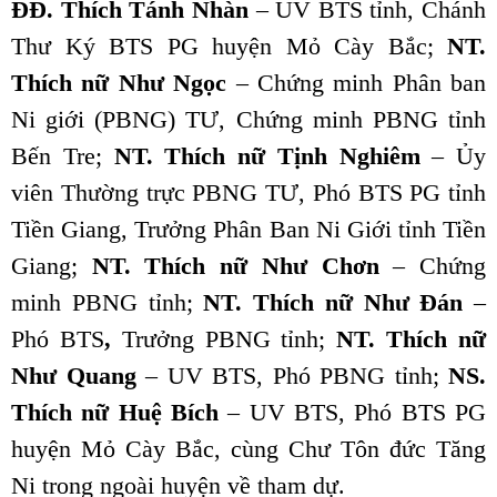
ĐĐ. Thích Tánh Nhàn
– UV BTS tỉnh, Chánh
Thư Ký BTS PG huyện Mỏ Cày Bắc;
NT.
Thích nữ Như Ngọc
– Chứng minh Phân ban
Ni giới (PBNG) TƯ, Chứng minh PBNG tỉnh
Bến Tre;
NT.
Thích nữ
Tịnh Nghiêm
– Ủy
viên Thường trực PBNG TƯ, Phó BTS PG tỉnh
Tiền Giang, Trưởng Phân Ban Ni Giới tỉnh Tiền
Giang;
NT. Thích nữ Như Chơn
– Chứng
minh PBNG tỉnh;
NT. Thích nữ Như Đán
–
Phó BTS
,
Trưởng PBNG tỉnh;
NT. Thích nữ
Như Quang
– UV BTS, Phó PBNG tỉnh;
NS.
Thích nữ Huệ Bích
– UV BTS, Phó BTS PG
huyện Mỏ Cày Bắc, cùng Chư Tôn đức Tăng
Ni trong ngoài huyện về tham dự.