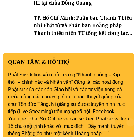
III tại chùa Đông Quang
TP. Hồ Chí Minh: Phân ban Thanh Thiếu
nhi Phật tử và Phân ban Hoằng pháp
Thanh thiếu niên TƯ tổng kết công tác
Phật sự nhiệm kỳ IX (2022 – 2027)
QUAN TÂM & HỖ TRỢ
Phật Sự Online với chủ trương “Nhanh chóng – Kịp
thời – chính xác và Nhân văn” đăng tải các hoạt động
Phật sự của các cấp Giáo hội và các tự viện trong cả
nước cùng các chương trình tu học, thuyết giảng của
chư Tôn đức Tăng, Ni giảng sư được truyền hình trực
tiếp (Live Streaming) trên mạng xã hội: Facebook,
Youtube, Phật Sự Online về các sự kiện Phật sự và trên
15 chương trình khác với mục đích “ Đẩy mạnh truyền
thông Phật giáo như một kênh Hoằng pháp …”