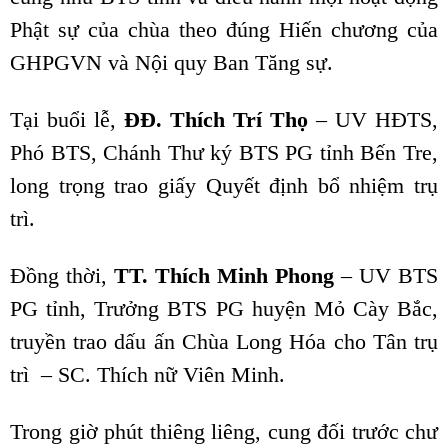
Phật sự của chùa theo đúng Hiến chương của
GHPGVN và Nội quy Ban Tăng sự.
Tại buổi lễ,
ĐĐ. Thích Trí Thọ
– UV HĐTS,
Phó BTS, Chánh Thư ký BTS PG tỉnh Bến Tre,
long trọng trao giấy Quyết định bổ nhiệm trụ
trì.
Đồng thời,
TT. Thích Minh Phong
– UV BTS
PG tỉnh, Trưởng BTS PG huyện Mỏ Cày Bắc,
truyền trao dấu ấn Chùa Long Hóa cho Tân trụ
trì – SC. Thích nữ Viên Minh.
Trong giờ phút thiêng liêng, cung đối trước chư