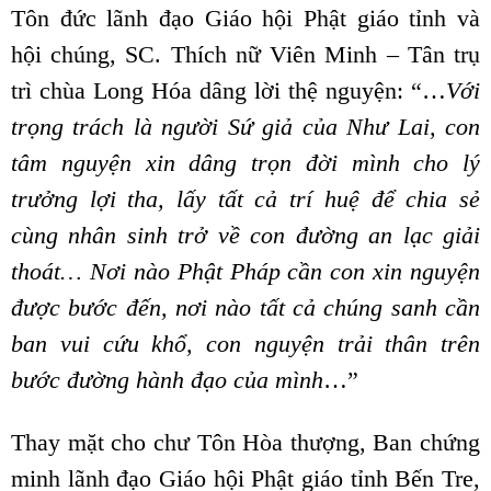
Tôn đức lãnh đạo Giáo hội Phật giáo tỉnh và
hội chúng, SC. Thích nữ Viên Minh – Tân trụ
trì chùa Long Hóa dâng lời thệ nguyện: “…
Với
trọng trách là người Sứ giả của Như Lai, con
tâm nguyện xin dâng trọn đời mình cho lý
trưởng lợi tha, lấy tất cả trí huệ để chia sẻ
cùng nhân sinh trở về con đường an lạc giải
thoát… Nơi nào Phật Pháp cần con xin nguyện
được bước đến, nơi nào tất cả chúng sanh cần
ban vui cứu khổ, con nguyện trải thân trên
bước đường hành đạo của mình
…”
Thay mặt cho chư Tôn Hòa thượng, Ban chứng
minh lãnh đạo Giáo hội Phật giáo tỉnh Bến Tre,