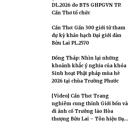
DL.2026 do BTS GHPGVN TP.
Cần Thơ tổ chức
Cần Thơ: Gần 300 giới tử tham
dự kỳ khảo hạch Đại giới đàn
Bửu Lai PL.2570
Đồng Tháp: Nhìn lại những
khoảnh khắc ý nghĩa của khóa
Sinh hoạt Phật pháp mùa hè
2026 tại chùa Trường Phước
[Video] Cần Thơ: Trang
nghiêm cung thỉnh Giới bổn và
di ảnh cố Trưởng lão Hòa
thượng Bửu Lai – Tôn hiệu Đại
giới đàn – về hai giới trường