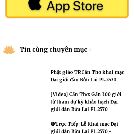
Tin cùng chuyên mục
Phật giáo TP.Cần Thơ khai mạc
Đại giới đàn Bửu Lai PL.2570
[Video] Cần Thơ: Gần 300 giới
tử tham dự kỳ khảo hạch Đại
giới đàn Bửu Lai PL.2570
🔴Trực Tiếp: Lễ Khai mạc Đại
giới đàn Bửu Lai PL.2570 -