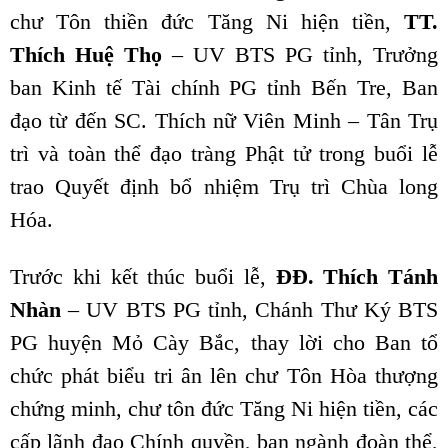
chư Tôn thiền đức Tăng Ni hiện tiền,
TT.
Thích Huệ Thọ
– UV BTS PG tỉnh, Trưởng
ban Kinh tế Tài chính PG tỉnh Bến Tre, Ban
đạo từ đến SC. Thích nữ Viên Minh – Tân Trụ
trì và toàn thể đạo tràng Phật tử trong buổi lễ
trao Quyết định bổ nhiệm Trụ trì Chùa long
Hóa.
Trước khi kết thúc buổi lễ,
ĐĐ. Thích Tánh
Nhàn
– UV BTS PG tỉnh, Chánh Thư Ký BTS
PG huyện Mỏ Cày Bắc, thay lời cho Ban tổ
chức phát biểu tri ân lên chư Tôn Hòa thượng
chứng minh, chư tôn đức Tăng Ni hiện tiền, các
cấp lãnh đạo Chính quyền, ban ngành đoàn thể,