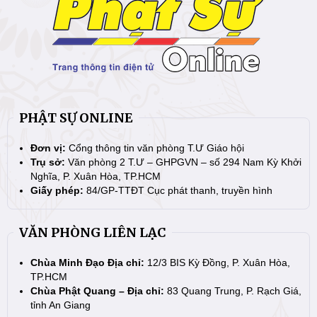
PHẬT SỰ ONLINE
Đơn vị:
Cổng thông tin văn phòng T.Ư Giáo hội
Trụ sở:
Văn phòng 2 T.Ư – GHPGVN – số 294 Nam Kỳ Khởi
Nghĩa, P. Xuân Hòa, TP.HCM
Giấy phép:
84/GP-TTĐT Cục phát thanh, truyền hình
VĂN PHÒNG LIÊN LẠC
Chùa Minh Đạo Địa chỉ:
12/3 BIS Kỳ Đồng, P. Xuân Hòa,
TP.HCM
Chùa Phật Quang – Địa chỉ:
83 Quang Trung, P. Rạch Giá,
tỉnh An Giang