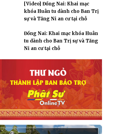
[Video] Đồng Nai: Khai mạc
giáo
khóa Huân tu dành cho Ban Trị
sự và Tăng Ni an cư tại chỗ
Đồng Nai: Khai mạc khóa Huân
tu dành cho Ban Trị sự và Tăng
Ni an cư tại chỗ