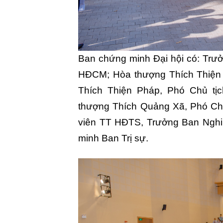
Ban chứng minh Đại hội có: Trưở
HĐCM; Hòa thượng Thích Thiện
Thích Thiện Pháp, Phó Chủ t
thượng Thích Quảng Xã, Phó Ch
viên TT HĐTS, Trưởng Ban Nghi
minh Ban Trị sự.