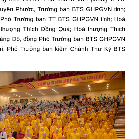
uyên Phước, Trưởng ban BTS GHPGVN tỉnh;
 Phó Trưởng ban TT BTS GHPGVN tỉnh; Hoà
 thượng Thích Đồng Quả; Hoà thượng Thích
uảng Độ, đồng Phó Trưởng ban BTS GHPGVN
Trí, Phó Trưởng ban kiêm Chánh Thư Ký BTS