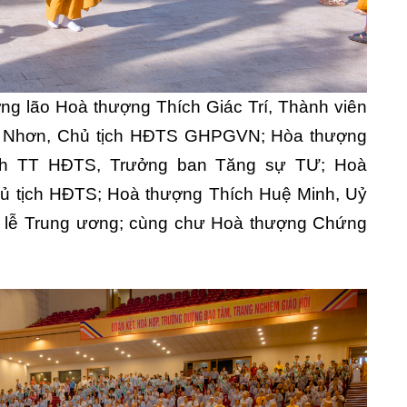
ng lão Hoà thượng Thích Giác Trí, Thành viên
 Nhơn, Chủ tịch HĐTS GHPGVN; Hòa thượng
ịch TT HĐTS, Trưởng ban Tăng sự TƯ; Hoà
ủ tịch HĐTS; Hoà thượng Thích Huệ Minh, Uỷ
 lễ Trung ương; cùng chư Hoà thượng Chứng