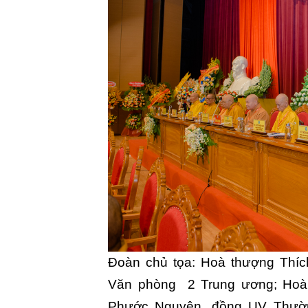
Đoàn chủ tọa: Hoà thượng Thí
Văn phòng 2 Trung ương; Hoà 
Phước Nguyên, đồng UV Thườn