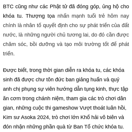
BTC cũng như các Phật tử đã đóng góp, ủng hộ cho
khóa tu. Thượng tọa
nhấn mạnh tuổi trẻ hôm nay
chính là nhân tố quyết định cho sự phát triển của đất
nước, là những người chủ tương lai, do đó cần được
chăm sóc, bồi dưỡng và tạo môi trường tốt để phát
triển.
Được biết, trong thời gian diễn ra khóa tu, các khóa
sinh đã được chư tôn đức ban giảng huấn và quý
anh chị phụng sự viên hướng dẫn tụng kinh, thực tập
ăn cơm trong chánh niệm, tham gia các trò chơi dân
gian, những cuộc thi gameshow Vượt thoát luân hồi,
Kim sư Asoka 2024, trò chơi lớn Khổ hải vô biên và
đón nhận những phần quà từ Ban Tổ chức khóa tu.