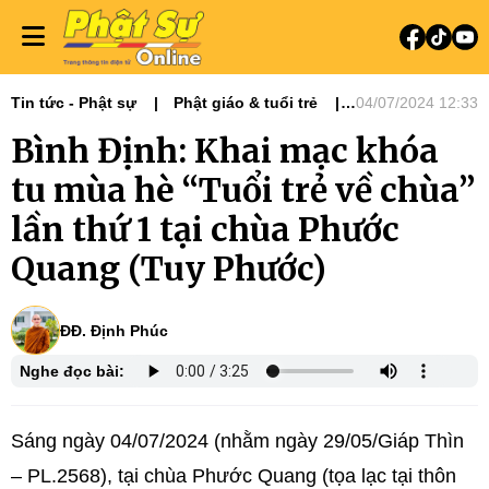
Tin tức - Phật sự
Phật giáo & tuổi trẻ
04/07/2024 12:33
Phật sự miền Trung
Bình Định: Khai mạc khóa
tu mùa hè “Tuổi trẻ về chùa”
lần thứ 1 tại chùa Phước
Quang (Tuy Phước)
ĐĐ. Định Phúc
Nghe đọc bài:
Sáng ngày 04/07/2024 (nhằm ngày 29/05/Giáp Thìn
– PL.2568), tại chùa Phước Quang (tọa lạc tại thôn