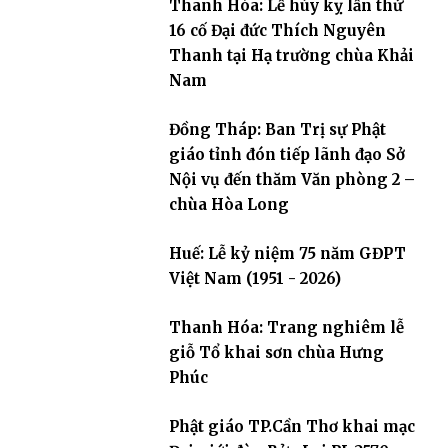
Thanh Hóa: Lễ húy kỵ lần thứ
16 cố Đại đức Thích Nguyên
Thanh tại Hạ trường chùa Khải
Nam
Đồng Tháp: Ban Trị sự Phật
giáo tỉnh đón tiếp lãnh đạo Sở
Nội vụ đến thăm Văn phòng 2 –
chùa Hòa Long
Huế: Lễ kỷ niệm 75 năm GĐPT
Việt Nam (1951 - 2026)
Thanh Hóa: Trang nghiêm lễ
giỗ Tổ khai sơn chùa Hưng
Phúc
Phật giáo TP.Cần Thơ khai mạc