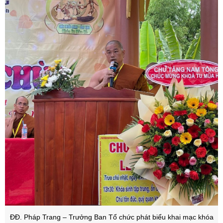
ĐĐ. Pháp Trang – Trưởng Ban Tổ chức phát biểu khai mạc khóa