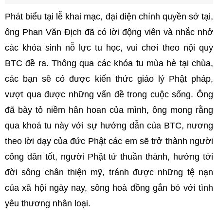
Phát biểu tại lễ khai mạc, đại diện chính quyền sở tại,
ông Phan Văn Địch đã có lời động viên và nhắc nhở
các khóa sinh nỗ lực tu học, vui chơi theo nội quy
BTC đề ra. Thông qua các khóa tu mùa hè tại chùa,
các bạn sẽ có được kiến thức giáo lý Phật pháp,
vượt qua được những vấn đề trong cuộc sống. Ông
đã bày tỏ niềm hân hoan của mình, ông mong rằng
qua khoá tu này với sự hướng dẫn của BTC, nương
theo lời dạy của đức Phật các em sẽ trở thành người
công dân tốt, người Phật tử thuần thành, hướng tới
đời sông chân thiện mỹ, tránh được những tệ nạn
của xã hội ngày nay, sông hoà đồng gắn bó với tình
yêu thương nhân loại.