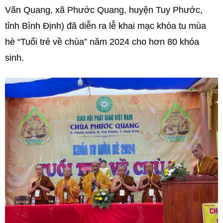
Văn Quang, xã Phước Quang, huyện Tuy Phước,
tỉnh Bình Định) đã diễn ra lễ khai mạc khóa tu mùa
hè “Tuổi trẻ về chùa” năm 2024 cho hơn 80 khóa
sinh.