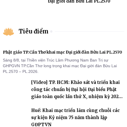
Đại giới đàn Bửu Lai PL.2570
Tiêu điểm
Phật giáo TP.Cần Thơ khai mạc Đại giới đàn Bửu Lai PL.2570
Sáng 8/8, tại Thiền viện Trúc Lâm Phương Nam Ban Trị sự
GHPGVN TP.Cần Thơ long trọng khai mạc Đại giới đàn Bửu Lai
PL.2570 – PL.2026.
[Video] TP. HCM: Khảo sát và triển khai
công tác chuẩn bị Đại hội Đại biểu Phật
giáo toàn quốc lần thứ X, nhiệm kỳ 2026-
2031
Huế: Khai mạc triển lãm cùng chuỗi các
sự kiện Kỷ niệm 75 năm thành lập
GĐPTVN