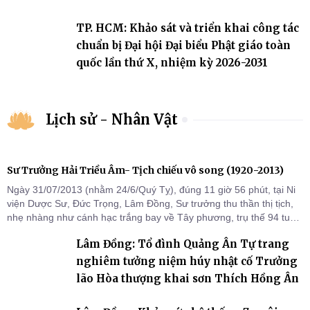
TP. HCM: Khảo sát và triển khai công tác
chuẩn bị Đại hội Đại biểu Phật giáo toàn
quốc lần thứ X, nhiệm kỳ 2026-2031
Lịch sử - Nhân Vật
Sư Trưởng Hải Triều Âm- Tịch chiếu vô song (1920-2013)
Ngày 31/07/2013 (nhằm 24/6/Quý Tỵ), đúng 11 giờ 56 phút, tại Ni
viện Dược Sư, Đức Trọng, Lâm Đồng, Sư trưởng thu thần thị tịch,
nhẹ nhàng như cánh hạc trắng bay về Tây phương, trụ thế 94 tuổi
đời, 60 hạ lạp.
Lâm Đồng: Tổ đình Quảng Ân Tự trang
nghiêm tưởng niệm húy nhật cố Trưởng
lão Hòa thượng khai sơn Thích Hồng Ân