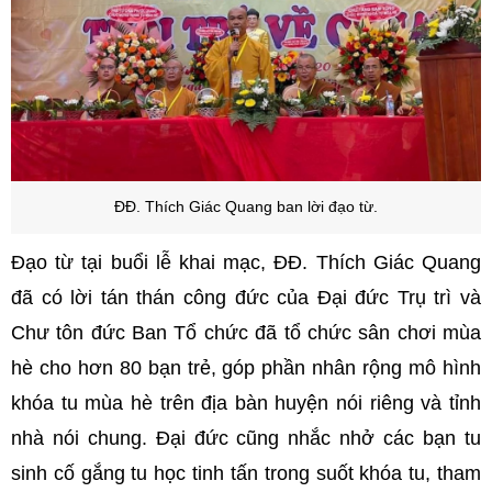
ĐĐ. Thích Giác Quang ban lời đạo từ.
Đạo từ tại buổi lễ khai mạc, ĐĐ. Thích Giác Quang
đã có lời tán thán công đức của Đại đức Trụ trì và
Chư tôn đức Ban Tổ chức đã tổ chức sân chơi mùa
hè cho hơn 80 bạn trẻ, góp phần nhân rộng mô hình
khóa tu mùa hè trên địa bàn huyện nói riêng và tỉnh
nhà nói chung. Đại đức cũng nhắc nhở các bạn tu
sinh cố gắng tu học tinh tấn trong suốt khóa tu, tham