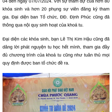
04 đến ngày 07/07/2024. Với sự tham dự của hơn 80
khóa sinh và hơn 20 phụng sự viên đăng ký tham
gia. Đại diện ban Tổ chức, ĐĐ. Định Phúc cũng đã
thông qua nội quy sinh hoạt của khoá tu.
Đại diện các khóa sinh, bạn Lê Thị Kim Hậu cũng đã
dâng lời phát nguyện tu học hết mình, tham gia đầy
đủ chương trình của khoá tu cũng như tuân thủ mọi
quy định được ban tổ chức đề ra.