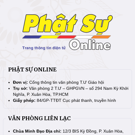
PHẬT SỰ ONLINE
Đơn vị:
Cổng thông tin văn phòng T.Ư Giáo hội
Trụ sở:
Văn phòng 2 T.Ư – GHPGVN – số 294 Nam Kỳ Khởi
Nghĩa, P. Xuân Hòa, TP.HCM
Giấy phép:
84/GP-TTĐT Cục phát thanh, truyền hình
VĂN PHÒNG LIÊN LẠC
Chùa Minh Đạo Địa chỉ:
12/3 BIS Kỳ Đồng, P. Xuân Hòa,