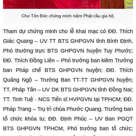
Chư Tôn Đức chứng minh niệm Phật cầu gia hộ.
Tham dự chứng minh cho lễ khai mạc có ĐĐ. Thích
Giác Quang – UV TT BTS GHPGVN tỉnh Bình Định,
Phó thường trực BTS GHPGVN huyện Tuy Phước;
ĐĐ. Thích Đồng Liên – Phó trưởng ban kiêm Trưởng
ban Pháp chế BTS GHPGVN huyện; ĐĐ. Thích
Quảng Ngộ – Trưởng Ban TT-TT GHPGVN huyện;
TT. Pháp Tân – UV DK BTS GHPGVN tỉnh Đồng Nai;
TT. Tinh Tuệ - NCS Tiến sĩ HVPGVN tại TPHCM; ĐĐ.
Pháp Trang – Trụ trì chùa Phước Quang, Trưởng ban
tổ chức khóa tu; ĐĐ. Định Phúc – UV Ban PGQT
BTS GHPGVN TPHCM, Phó trưởng ban tổ chức;