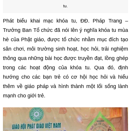
tu.
Phát biểu khai mạc khóa tu, ĐĐ. Pháp Trang –
Trưởng Ban Tổ chức đã nói lên ý nghĩa khóa tu mùa
hè của Phật giáo, được tổ chức nhằm mục đích tạo
sân chơi, môi trường sinh hoạt, học hỏi, trải nghiệm
thông qua những bài học được truyền đạt, lồng ghép
trong các hoạt động của khóa tu. Qua đó, định
hướng cho các bạn trẻ có cơ hội học hỏi và hiểu
thêm về giáo pháp và hình thành một lối sống lành
mạnh cho giới trẻ.