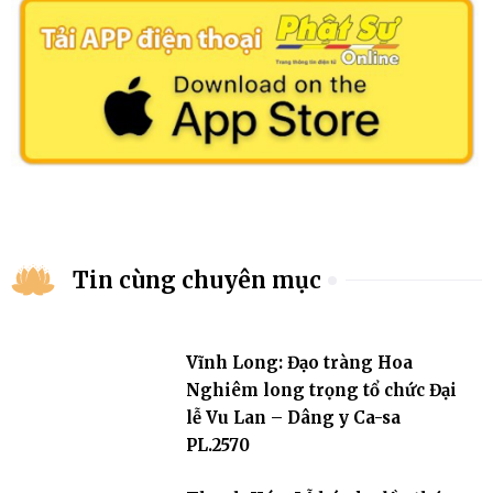
Tin cùng chuyên mục
Vĩnh Long: Đạo tràng Hoa
Nghiêm long trọng tổ chức Đại
lễ Vu Lan – Dâng y Ca-sa
PL.2570