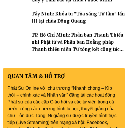
Tây Ninh: Khóa tu “Tỏa sáng Từ tâm” lần
III tại chùa Đông Quang
TP. Hồ Chí Minh: Phân ban Thanh Thiếu
nhi Phật tử và Phân ban Hoằng pháp
Thanh thiếu niên TƯ tổng kết công tác
Phật sự nhiệm kỳ IX (2022 – 2027)
QUAN TÂM & HỖ TRỢ
Phật Sự Online với chủ trương “Nhanh chóng – Kịp
thời – chính xác và Nhân văn” đăng tải các hoạt động
Phật sự của các cấp Giáo hội và các tự viện trong cả
nước cùng các chương trình tu học, thuyết giảng của
chư Tôn đức Tăng, Ni giảng sư được truyền hình trực
tiếp (Live Streaming) trên mạng xã hội: Facebook,