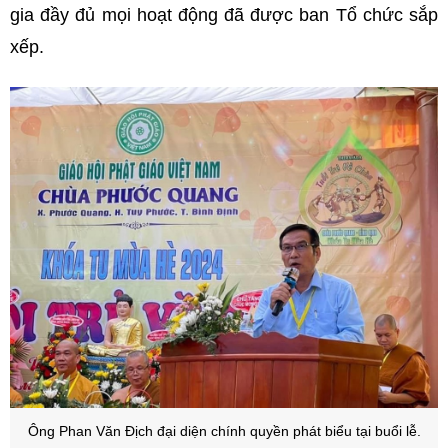
gia đầy đủ mọi hoạt động đã được ban Tổ chức sắp
xếp.
Ô
ng Phan Văn Địch đại diện chính quyền phát biểu tại buổi lễ.