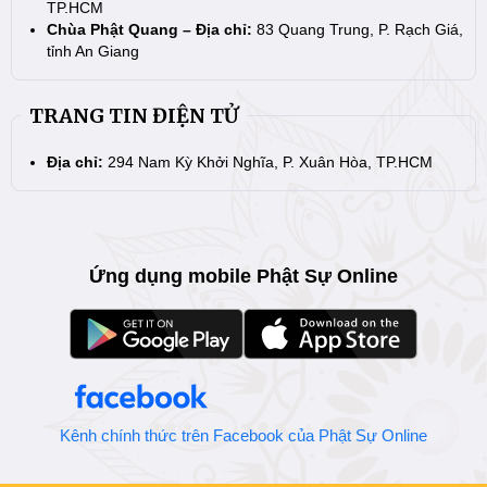
TP.HCM
Chùa Phật Quang – Địa chỉ:
83 Quang Trung, P. Rạch Giá,
tỉnh An Giang
TRANG TIN ĐIỆN TỬ
Địa chỉ:
294 Nam Kỳ Khởi Nghĩa, P. Xuân Hòa, TP.HCM
Ứng dụng mobile Phật Sự Online
Kênh chính thức trên Facebook của Phật Sự Online