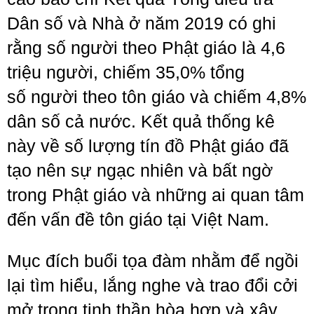
Dân số và Nhà ở năm 2019 có ghi
rằng số người theo Phật giáo là 4,6
triệu người, chiếm 35,0% tổng
số người theo tôn giáo và chiếm 4,8%
dân số cả nước. Kết quả thống kê
này về số lượng tín đồ Phật giáo đã
tạo nên sự ngạc nhiên và bất ngờ
trong Phật giáo và những ai quan tâm
đến vấn đề tôn giáo tại Việt Nam.
Mục đích buổi tọa đàm nhằm để ngồi
lại tìm hiểu, lắng nghe và trao đổi cởi
mở trong tinh thần hòa hợp và xây