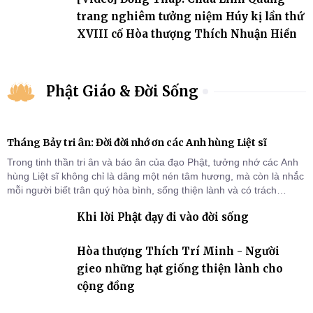
trang nghiêm tưởng niệm Húy kị lần thứ
XVIII cố Hòa thượng Thích Nhuận Hiền
Phật Giáo & Đời Sống
Tháng Bảy tri ân: Đời đời nhớ ơn các Anh hùng Liệt sĩ
Trong tinh thần tri ân và báo ân của đạo Phật, tưởng nhớ các Anh
hùng Liệt sĩ không chỉ là dâng một nén tâm hương, mà còn là nhắc
mỗi người biết trân quý hòa bình, sống thiện lành và có trách
nhiệm với quê hương, đất nước.
Khi lời Phật dạy đi vào đời sống
Hòa thượng Thích Trí Minh - Người
gieo những hạt giống thiện lành cho
cộng đồng