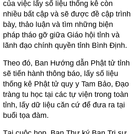
của việc lấy số liệu thống kê còn
nhiều bất cập và sẽ được đề cập trình
bày, thảo luận và tìm những biện
pháp tháo gỡ giữa Giáo hội tỉnh và
lãnh đạo chính quyền tỉnh Bình Định.
Theo đó, Ban Hướng dẫn Phật tử tỉnh
sẽ tiến hành thông báo, lấy số liệu
thống kê Phật tử quy y Tam Bảo, Đạo
tràng tu học tại các tự viện trong toàn
tỉnh, lấy dữ liệu căn cứ để đưa ra tại
buổi tọa đàm.
Tại cuộc họp, Ban Thư ký Ban Trị sự