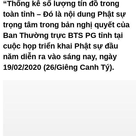
“Thống kê số lượng tín đồ trong
toàn tỉnh –
Đó là nội dung Phật sự
trọng tâm trong bản nghị quyết của
Ban Thường trực BTS PG tỉnh tại
cuộc họp triển khai Phật sự đầu
năm diễn ra vào sáng nay, ngày
19/02/2020 (26/Giêng Canh Tý).