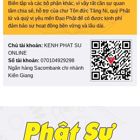
Biên tập và các bộ phận khác, vì vậy rất cần sự quan
tâm chia sẻ, hỗ trợ của chư Tôn đức Tăng Ni, quý Phật
tử và quý vị yêu mến Đạo Phật để có được kinh phí
đảm bảo sự hoạt động bền vững và lâu dài.
Chủ tài khoản:
KENH PHAT SU
ONLINE
Số tài khoản:
070104929298
Ngân hàng Sacombank chi nhánh
Kiên Giang