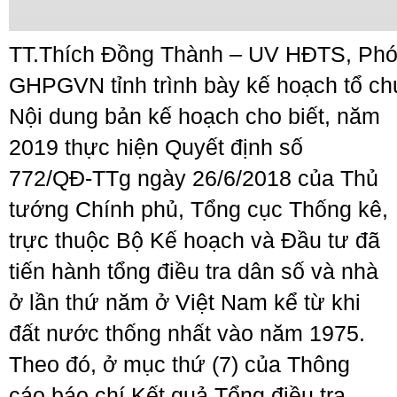
TT.Thích Đồng Thành – UV HĐTS, Phó
GHPGVN tỉnh trình bày kế hoạch tổ ch
Nội dung bản kế hoạch cho biết, năm
2019 thực hiện Quyết định số
772/QĐ-TTg ngày 26/6/2018 của Thủ
tướng Chính phủ, Tổng cục Thống kê,
trực thuộc Bộ Kế hoạch và Đầu tư đã
tiến hành tổng điều tra dân số và nhà
ở lần thứ năm ở Việt Nam kể từ khi
đất nước thống nhất vào năm 1975.
Theo đó, ở mục thứ (7) của Thông
cáo báo chí Kết quả Tổng điều tra