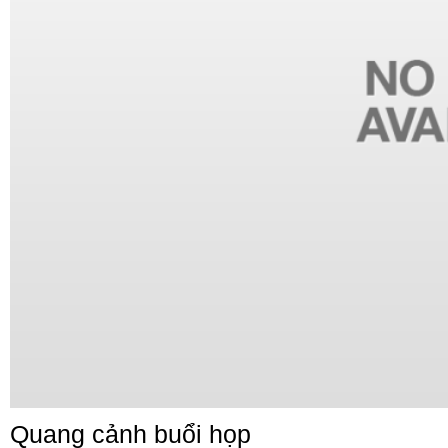
Quang cảnh buổi họp