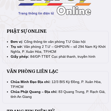
PHẬT SỰ ONLINE
Đơn vị:
Cổng thông tin văn phòng T.Ư Giáo hội
Trụ sở:
Văn phòng 2 T.Ư – GHPGVN – số 294 Nam Kỳ Khởi
Nghĩa, P. Xuân Hòa, TP.HCM
Giấy phép:
84/GP-TTĐT Cục phát thanh, truyền hình
VĂN PHÒNG LIÊN LẠC
Chùa Minh Đạo Địa chỉ:
12/3 BIS Kỳ Đồng, P. Xuân Hòa,
TP.HCM
Chùa Phật Quang – Địa chỉ:
83 Quang Trung, P. Rạch Giá,
tỉnh An Giang