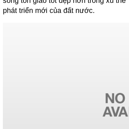
sống tôn giáo tốt đẹp hơn trong xu thế
phát triển mới của đất nước.