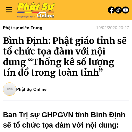
Phật sự miền Trung
19/02/2020 20:27
Bình Định: Phật giáo tỉnh sẽ
tổ chức tọa đàm với nội
dung “Thống kê số lượng
tín đồ trong toàn tỉnh”
Phật Sự Online
Ban Trị sự GHPGVN tỉnh Bình Định
sẽ tổ chức tọa đàm với nội dung: