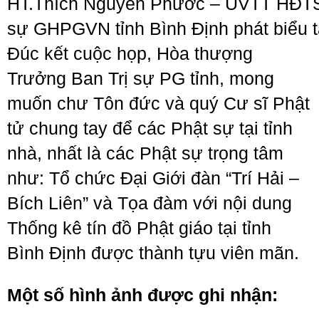
HT.Thích Nguyên Phước – UVTT HĐTS,
sự GHPGVN tỉnh Bình Định phát biểu t
Đúc kết cuộc họp, Hòa thượng
Trưởng Ban Trị sự PG tỉnh, mong
muốn chư Tôn đức và quý Cư sĩ Phật
tử chung tay để các Phật sự tại tỉnh
nhà, nhất là các Phật sự trọng tâm
như: Tổ chức Đại Giới đàn “Trí Hải –
Bích Liên” và Tọa đàm với nội dung
Thống kê tín đồ Phật giáo tại tỉnh
Bình Định được thành tựu viên mãn.
Một số hình ảnh được ghi nhận: