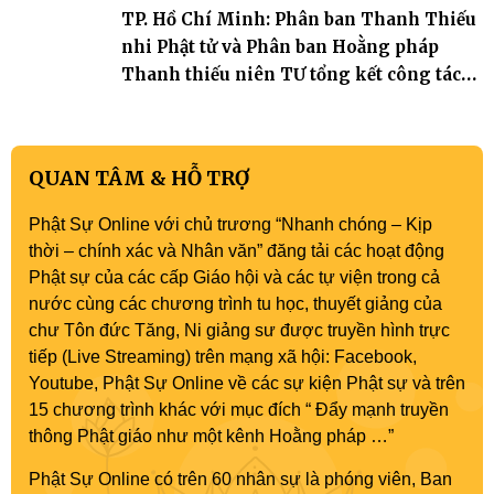
TP. Hồ Chí Minh: Phân ban Thanh Thiếu
nhi Phật tử và Phân ban Hoằng pháp
Thanh thiếu niên TƯ tổng kết công tác
Phật sự nhiệm kỳ IX (2022 – 2027)
QUAN TÂM & HỖ TRỢ
Phật Sự Online với chủ trương “Nhanh chóng – Kịp
thời – chính xác và Nhân văn” đăng tải các hoạt động
Phật sự của các cấp Giáo hội và các tự viện trong cả
nước cùng các chương trình tu học, thuyết giảng của
chư Tôn đức Tăng, Ni giảng sư được truyền hình trực
tiếp (Live Streaming) trên mạng xã hội: Facebook,
Youtube, Phật Sự Online về các sự kiện Phật sự và trên
15 chương trình khác với mục đích “ Đẩy mạnh truyền
thông Phật giáo như một kênh Hoằng pháp …”
Phật Sự Online có trên 60 nhân sự là phóng viên, Ban