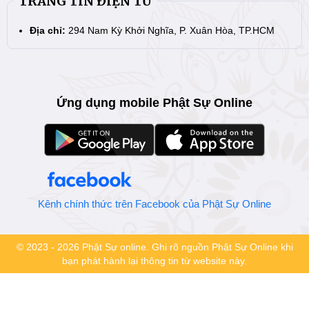
TRANG TIN ĐIỆN TỬ
Địa chỉ:
294 Nam Kỳ Khởi Nghĩa, P. Xuân Hòa, TP.HCM
Ứng dụng mobile Phật Sự Online
Kênh chính thức trên Facebook của Phật Sự Online
© 2023 - 2026 Phật Sự online. Ghi rõ nguồn Phật Sự Online khi
bạn phát hành lại thông tin từ website này.