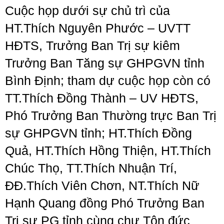
Cuộc họp dưới sự chủ trì của
HT.Thích Nguyên Phước – UVTT
HĐTS, Trưởng Ban Trị sự kiêm
Trưởng Ban Tăng sự GHPGVN tỉnh
Bình Định; tham dự cuộc họp còn có
TT.Thích Đồng Thành – UV HĐTS,
Phó Trưởng Ban Thường trực Ban Trị
sự GHPGVN tỉnh; HT.Thích Đồng
Quả, HT.Thích Hồng Thiện, HT.Thích
Chúc Thọ, TT.Thích Nhuận Trí,
ĐĐ.Thích Viên Chơn, NT.Thích Nữ
Hạnh Quang đồng Phó Trưởng Ban
Trị sự PG tỉnh cùng chư Tôn đức