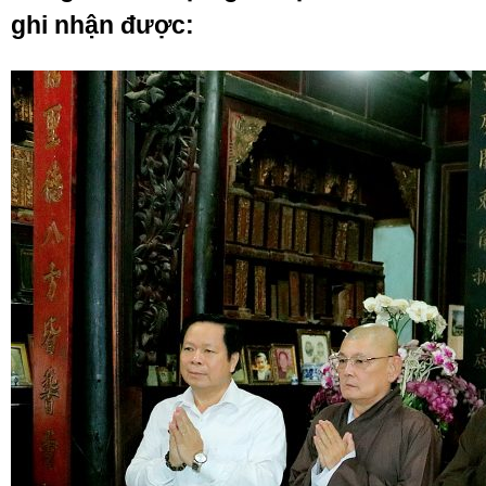
ghi nhận được: