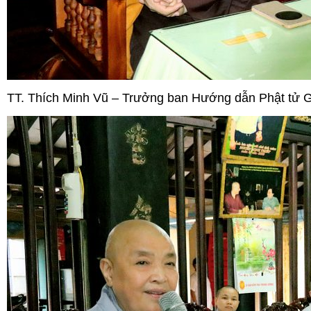
TT. Thích Minh Vũ – Trưởng ban Hướng dẫn Phật tử 