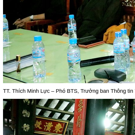
TT. Thích Minh Lực – Phó BTS, Trưởng ban Thông ti