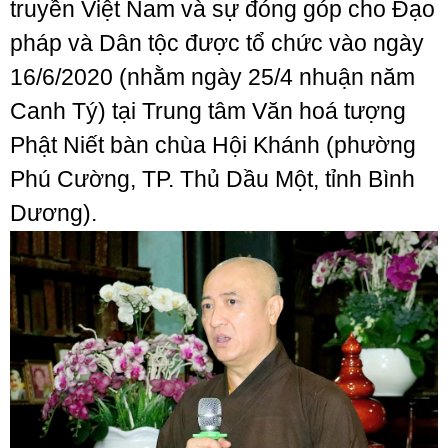
truyền Việt Nam và sự đóng góp cho Đạo
pháp và Dân tộc được tổ chức vào ngày
16/6/2020 (nhằm ngày 25/4 nhuận năm
Canh Tý) tại Trung tâm Văn hoá tượng
Phật Niết bàn chùa Hội Khánh (phường
Phú Cường, TP. Thủ Dầu Một, tỉnh Bình
Dương).