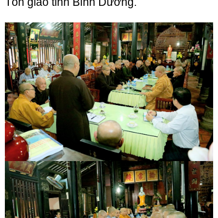
Tôn giáo tỉnh Bình Dương.