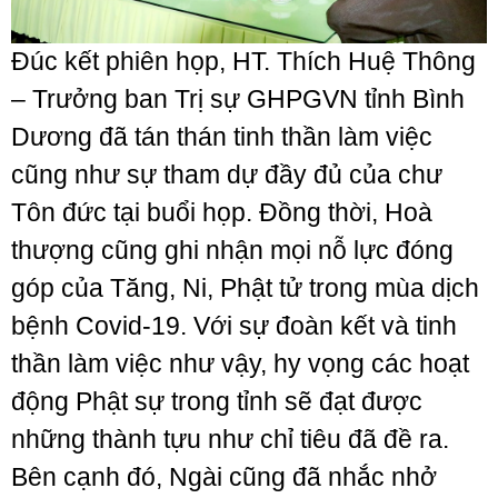
Đúc kết phiên họp, HT. Thích Huệ Thông
– Trưởng ban Trị sự GHPGVN tỉnh Bình
Dương đã tán thán tinh thần làm việc
cũng như sự tham dự đầy đủ của chư
Tôn đức tại buổi họp. Đồng thời, Hoà
thượng cũng ghi nhận mọi nỗ lực đóng
góp của Tăng, Ni, Phật tử trong mùa dịch
bệnh Covid-19. Với sự đoàn kết và tinh
thần làm việc như vậy, hy vọng các hoạt
động Phật sự trong tỉnh sẽ đạt được
những thành tựu như chỉ tiêu đã đề ra.
Bên cạnh đó, Ngài cũng đã nhắc nhở