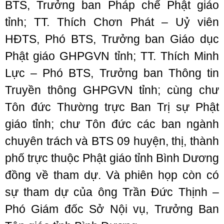
BTS, Trưởng ban Pháp chế Phật giáo
tỉnh; TT. Thích Chơn Phát – Uỷ viên
HĐTS, Phó BTS, Trưởng ban Giáo dục
Phật giáo GHPGVN tỉnh; TT. Thích Minh
Lực – Phó BTS, Trưởng ban Thông tin
Truyền thông GHPGVN tỉnh; cùng chư
Tôn đức Thường trực Ban Trị sự Phật
giáo tỉnh; chư Tôn đức các ban ngành
chuyên trách và BTS 09 huyện, thị, thành
phố trực thuộc Phật giáo tỉnh Bình Dương
đồng về tham dự. Và phiên họp còn có
sự tham dự của ông Trần Đức Thịnh –
Phó Giám đốc Sở Nội vụ, Trưởng Ban