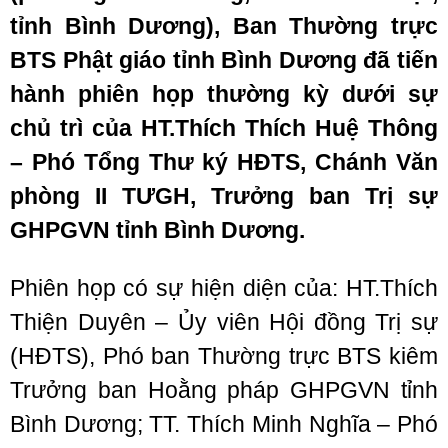
tỉnh Bình Dương), Ban Thường trực
BTS Phật giáo tỉnh Bình Dương đã tiến
hành phiên họp thường kỳ dưới sự
chủ trì của
HT.Thích Thích Huệ Thông
–
Phó Tổng Thư ký HĐTS, Chánh Văn
phòng II TƯGH, Trưởng ban Trị sự
GHPGVN tỉnh
Bình Dương.
Phiên họp có sự hiện diện của: HT.Thích
Thiện Duyên – Ủy viên Hội đồng Trị sự
(HĐTS), Phó ban Thường trực BTS kiêm
Trưởng ban Hoằng pháp GHPGVN tỉnh
Bình Dương; TT. Thích Minh Nghĩa – Phó