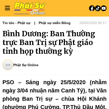
Tin tức - Phật sự
Phật sự miền Đông
28/05/2020 09:17
Bình Dương: Ban Thường
trực Ban Trị sự Phật giáo
tỉnh họp thường kỳ
Phật Sự Online
PSO – Sáng ngày 25/5/2020 (nhằm
ngày 3/04 nhuận năm Canh Tý), tại Văn
phòng Ban Trị sự – chùa Hội Khánh
(phường Phú Cường, TP.Thủ Dầu Một,