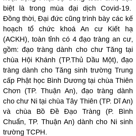
biệt là trong mùa đại dịch Covid-19.
Đồng thời, Đại đức cũng trình bày các kế
hoạch tổ chức khoá An cư Kiết hạ
(ACKH), toàn tỉnh có 4 đạo tràng an cư,
gồm: đạo tràng dành cho chư Tăng tại
chùa Hội Khánh (TP.Thủ Dầu Một), đạo
tràng dành cho Tăng sinh trường Trung
cấp Phật học Bình Dương tại chùa Thiên
Chơn (TP. Thuận An), đạo tràng dành
cho chư Ni tại chùa Tây Thiên (TP. Dĩ An)
và chùa Bồ Đề Đạo Tràng (P. Bình
Chuẩn, TP. Thuận An) dành cho Ni sinh
trường TCPH.