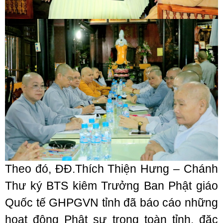
Theo đó, ĐĐ.Thích Thiện Hưng – Chánh
Thư ký BTS kiêm Trưởng Ban Phật giáo
Quốc tế GHPGVN tỉnh đã báo cáo những
hoạt động Phật sự trong toàn tỉnh, đặc