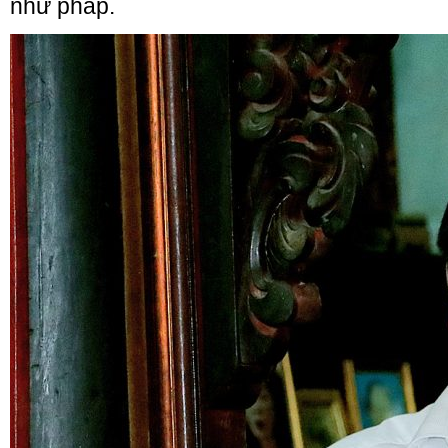
như pháp.