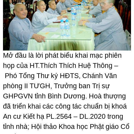
Mở đầu là lời phát biểu khai mạc phiên
họp của HT.Thích Thích Huệ Thông –
Phó Tổng Thư ký HĐTS, Chánh Văn
phòng II TƯGH, Trưởng ban Trị sự
GHPGVN tỉnh Bình Dương. Hoà thượng
đã triển khai các công tác chuẩn bị khoá
An cư Kiết hạ PL.2564 – DL.2020 trong
tỉnh nhà; Hội thảo Khoa học Phật giáo Cổ