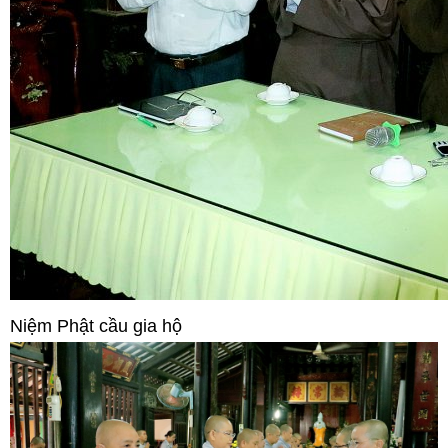
Niệm Phật cầu gia hộ