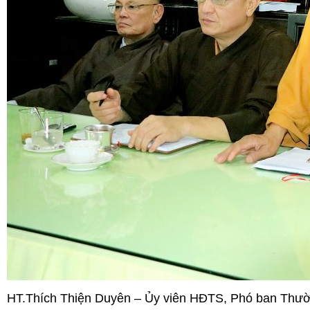
HT.Thích Thiện Duyên – Ủy viên HĐTS, Phó ban Th