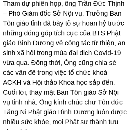
Tham dự phiên họp, ông Trần Đức Thịnh
– Phó Giám đốc Sở Nội vụ, Trưởng Ban
Tôn giáo tỉnh đã bày tỏ sự hoan hỷ trước
những đóng góp tích cực của BTS Phật
giáo Bình Dương về công tác từ thiện, an
sinh xã hội trong mùa đại dịch Covid-19
vừa qua. Đồng thời, Ông cũng chia sẻ
các vấn đề trong việc tổ chức khoá
ACKH và Hội thảo Khoa học sắp đến.
Cuối lời, thay mặt Ban Tôn giáo Sở Nội
vụ tỉnh nhà, Ông kính chúc chư Tôn đức
Tăng Ni Phật giáo Bình Dương luôn được
nhiều sức khỏe, mọi Phật sự thành tựu