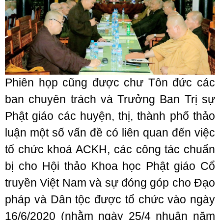
Phiên họp cũng được chư Tôn đức các
ban chuyên trách và Trưởng Ban Trị sự
Phật giáo các huyện, thị, thành phố thảo
luận một số vấn đề có liên quan đến việc
tổ chức khoá ACKH, các công tác chuẩn
bị cho Hội thảo Khoa học Phật giáo Cổ
truyền Việt Nam và sự đóng góp cho Đạo
pháp và Dân tộc được tổ chức vào ngày
16/6/2020 (nhằm ngày 25/4 nhuận năm