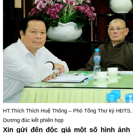
HT.Thích Thích Huệ Thông – Phó Tổng Thư ký HĐTS,
Dương đúc kết phiên họp
Xin gửi đến độc giả một số hình ảnh