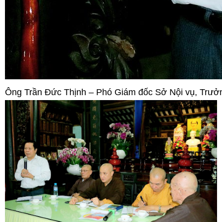
Ông Trần Đức Thịnh – Phó Giám đốc Sở Nội vụ, Trưởn