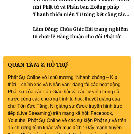
nhi Phật tử và Phân ban Hoằng pháp
Thanh thiếu niên TƯ tổng kết công tác
Phật sự nhiệm kỳ IX (2022 – 2027)
Lâm Đồng: Chùa Giác Hải trang nghiêm
tổ chức lễ Hằng thuận cho đôi Phật tử
QUAN TÂM & HỖ TRỢ
Phật Sự Online với chủ trương “Nhanh chóng – Kịp
thời – chính xác và Nhân văn” đăng tải các hoạt động
Phật sự của các cấp Giáo hội và các tự viện trong cả
nước cùng các chương trình tu học, thuyết giảng của
chư Tôn đức Tăng, Ni giảng sư được truyền hình trực
tiếp (Live Streaming) trên mạng xã hội: Facebook,
Youtube, Phật Sự Online về các sự kiện Phật sự và trên
15 chương trình khác với mục đích “ Đẩy mạnh truyền