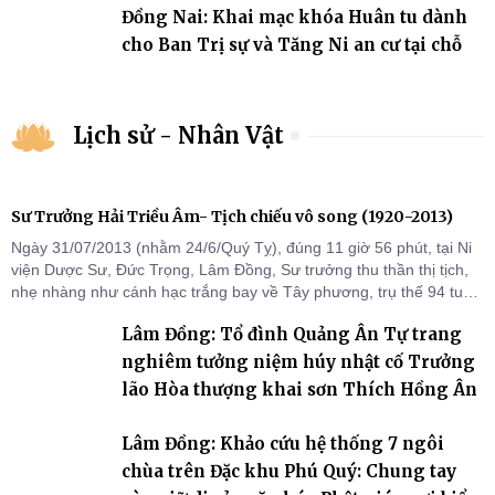
Đồng Nai: Khai mạc khóa Huân tu dành
cho Ban Trị sự và Tăng Ni an cư tại chỗ
Lịch sử - Nhân Vật
Sư Trưởng Hải Triều Âm- Tịch chiếu vô song (1920-2013)
Ngày 31/07/2013 (nhằm 24/6/Quý Tỵ), đúng 11 giờ 56 phút, tại Ni
viện Dược Sư, Đức Trọng, Lâm Đồng, Sư trưởng thu thần thị tịch,
nhẹ nhàng như cánh hạc trắng bay về Tây phương, trụ thế 94 tuổi
đời, 60 hạ lạp.
Lâm Đồng: Tổ đình Quảng Ân Tự trang
nghiêm tưởng niệm húy nhật cố Trưởng
lão Hòa thượng khai sơn Thích Hồng Ân
Lâm Đồng: Khảo cứu hệ thống 7 ngôi
chùa trên Đặc khu Phú Quý: Chung tay