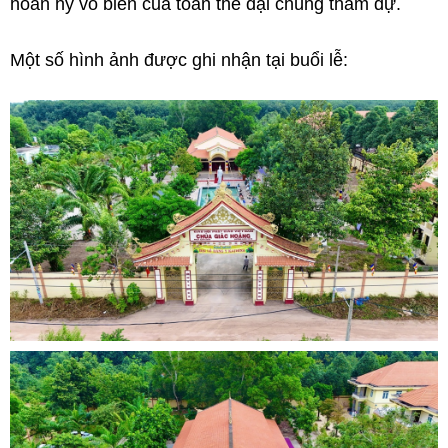
hoan hỷ vô biên của toàn thể đại chúng tham dự.
Một số hình ảnh được ghi nhận tại buổi lễ: