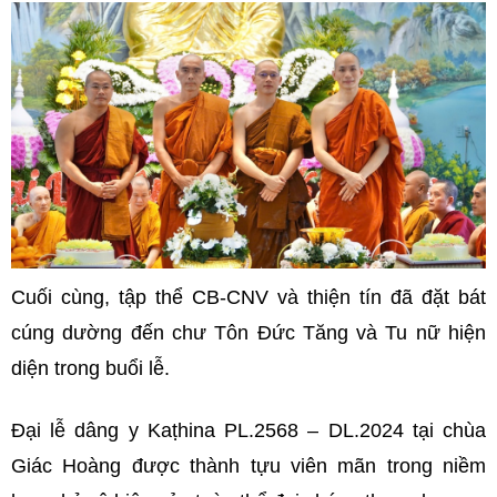
Cuối cùng, tập thể CB-CNV và thiện tín đã đặt bát
cúng dường đến chư Tôn Đức Tăng và Tu nữ hiện
diện trong buổi lễ.
Đại lễ dâng y Kaṭhina PL.2568 – DL.2024 tại chùa
Giác Hoàng được thành tựu viên mãn trong niềm