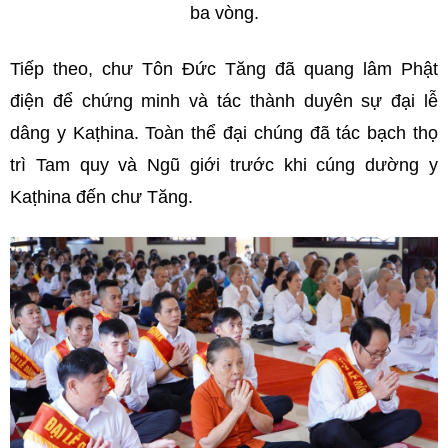
ba vòng.
Tiếp theo, chư Tôn Đức Tăng đã quang lâm Phật
điện để chứng minh và tác thành duyên sự đại lễ
dâng y Kaṭhina. Toàn thể đại chúng đã tác bạch thọ
trì Tam quy và Ngũ giới trước khi cúng dường y
Kaṭhina đến chư Tăng.