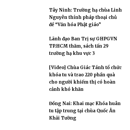
Tây Ninh: Trường hạ chùa Linh
Nguyên thính pháp thoại chủ
đề “Văn hóa Phật giáo”
Lãnh đạo Ban Trị sự GHPGVN
TP.HCM thăm, sách tấn 29
trường hạ khu vực 3
[Video] Chùa Giác Tánh tổ chức
khóa tu và trao 220 phần quà
cho người khiếm thị có hoàn
cảnh khó khăn
Đồng Nai: Khai mạc Khóa huân
tu tập trung tại chùa Quốc Ân
Khải Tường