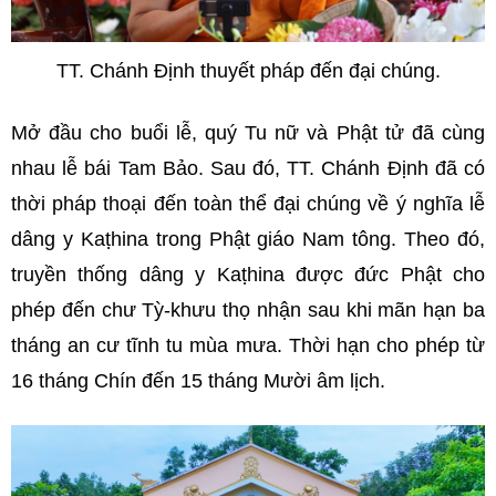
TT. Chánh Định thuyết pháp đến đại chúng.
Mở đầu cho buổi lễ, quý Tu nữ và Phật tử đã cùng
nhau lễ bái Tam Bảo. Sau đó, TT. Chánh Định đã có
thời pháp thoại đến toàn thể đại chúng về ý nghĩa lễ
dâng y Kaṭhina trong Phật giáo Nam tông. Theo đó,
truyền thống dâng y Kaṭhina được đức Phật cho
phép đến chư Tỳ-khưu thọ nhận sau khi mãn hạn ba
tháng an cư tĩnh tu mùa mưa. Thời hạn cho phép từ
16 tháng Chín đến 15 tháng Mười âm lịch.