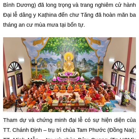
Bình Dương) đã long trọng và trang nghiêm cử hành
Đại lễ dâng y Kaṭhina đến chư Tăng đã hoàn mãn ba
tháng an cư mùa mưa tại bổn tự.
Tham dự và chứng minh đại lễ có sự hiện diện của
TT. Chánh Định – trụ trì chùa Tam Phước (Đồng Nai);