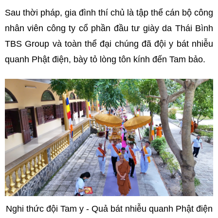
Sau thời pháp, gia đình thí chủ là tập thể cán bộ công
nhân viên công ty cổ phần đầu tư giày da Thái Bình
TBS Group và toàn thể đại chúng đã đội y bát nhiễu
quanh Phật điện, bày tỏ lòng tôn kính đến Tam bảo.
Nghi thức đội Tam y - Quả bát nhiễu quanh Phật điện