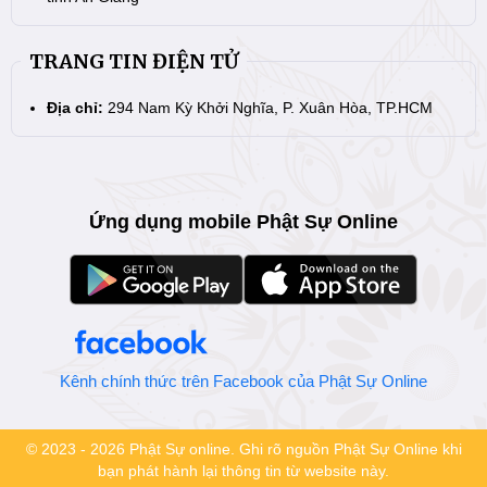
TRANG TIN ĐIỆN TỬ
Địa chỉ:
294 Nam Kỳ Khởi Nghĩa, P. Xuân Hòa, TP.HCM
Ứng dụng mobile Phật Sự Online
Kênh chính thức trên Facebook của Phật Sự Online
© 2023 - 2026 Phật Sự online. Ghi rõ nguồn Phật Sự Online khi
bạn phát hành lại thông tin từ website này.