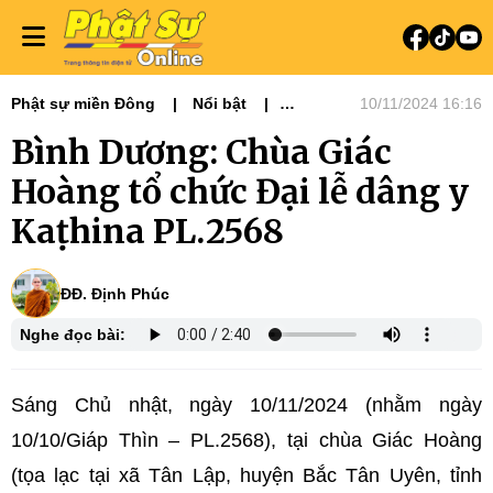
Phật sự miền Đông
Nổi bật
10/11/2024 16:16
Tiêu điểm
Bình Dương: Chùa Giác
Hoàng tổ chức Đại lễ dâng y
Kaṭhina PL.2568
ĐĐ. Định Phúc
Nghe đọc bài:
Sáng Chủ nhật, ngày 10/11/2024 (nhằm ngày
10/10/Giáp Thìn – PL.2568), tại chùa Giác Hoàng
(tọa lạc tại xã Tân Lập, huyện Bắc Tân Uyên, tỉnh