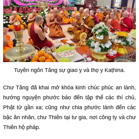
Tuyên ngôn Tăng sự giao y và thọ y Kaṭhina.
Chư Tăng đã khai mở khóa kinh chúc phúc an lành,
hướng nguyện phước báo đến tập thể các thí chủ,
Phật tử gần xa; cũng như chia phước lành đến các
bậc ân nhân, chư Thiên tại tư gia, nơi công ty và chư
Thiên hộ pháp.