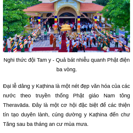
Nghi thức đội Tam y - Quả bát nhiễu quanh Phật điện
ba vòng.
Đại lễ dâng y Kaṭhina là một nét đẹp văn hóa của các
nước theo truyền thống Phật giáo Nam tông
Theravāda. Đây là một cơ hội đặc biệt để các thiện
tín tạo duyên lành, cúng dường y Kaṭhina đến chư
Tăng sau ba tháng an cư mùa mưa.