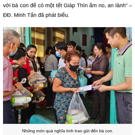
với bà con để có một tết Giáp Thìn ấm no, an lành” –
ĐĐ. Minh Tấn đã phát biểu.
Những món quà nghĩa tình trao gửi đến bà con.