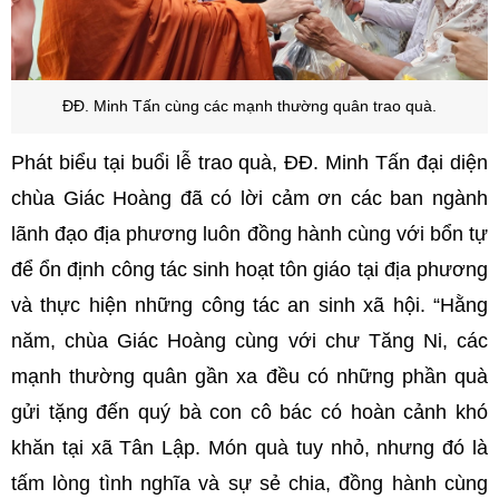
ĐĐ. Minh Tấn cùng các mạnh thường quân trao quà.
Phát biểu tại buổi lễ trao quà, ĐĐ. Minh Tấn đại diện
chùa Giác Hoàng đã có lời cảm ơn các ban ngành
lãnh đạo địa phương luôn đồng hành cùng với bổn tự
để ổn định công tác sinh hoạt tôn giáo tại địa phương
và thực hiện những công tác an sinh xã hội. “Hằng
năm, chùa Giác Hoàng cùng với chư Tăng Ni, các
mạnh thường quân gần xa đều có những phần quà
gửi tặng đến quý bà con cô bác có hoàn cảnh khó
khăn tại xã Tân Lập. Món quà tuy nhỏ, nhưng đó là
tấm lòng tình nghĩa và sự sẻ chia, đồng hành cùng