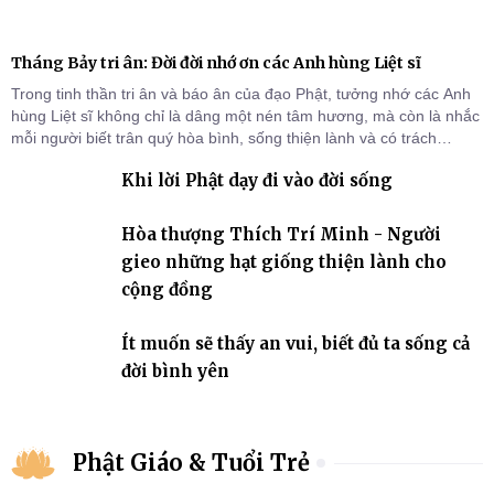
Tháng Bảy tri ân: Đời đời nhớ ơn các Anh hùng Liệt sĩ
Trong tinh thần tri ân và báo ân của đạo Phật, tưởng nhớ các Anh
hùng Liệt sĩ không chỉ là dâng một nén tâm hương, mà còn là nhắc
mỗi người biết trân quý hòa bình, sống thiện lành và có trách
nhiệm với quê hương, đất nước.
Khi lời Phật dạy đi vào đời sống
Hòa thượng Thích Trí Minh - Người
gieo những hạt giống thiện lành cho
cộng đồng
Ít muốn sẽ thấy an vui, biết đủ ta sống cả
đời bình yên
Phật Giáo & Tuổi Trẻ