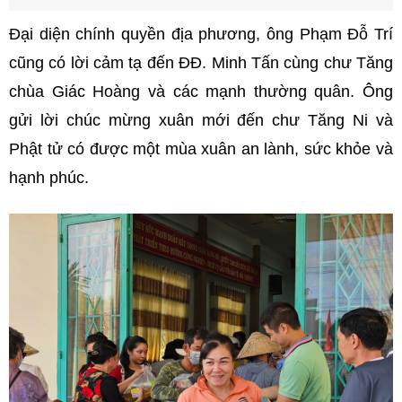
Đại diện chính quyền địa phương, ông Phạm Đỗ Trí
cũng có lời cảm tạ đến ĐĐ. Minh Tấn cùng chư Tăng
chùa Giác Hoàng và các mạnh thường quân. Ông
gửi lời chúc mừng xuân mới đến chư Tăng Ni và
Phật tử có được một mùa xuân an lành, sức khỏe và
hạnh phúc.