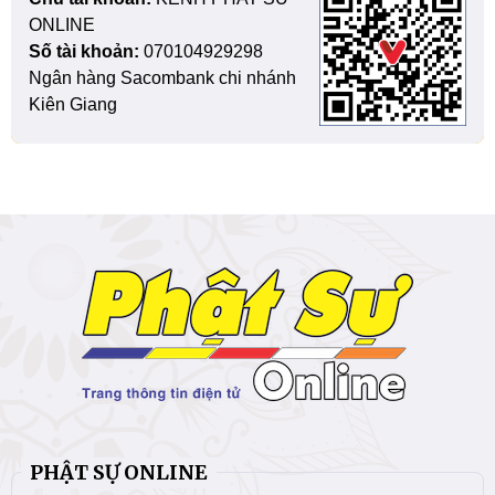
ONLINE
Số tài khoản:
070104929298
Ngân hàng Sacombank chi nhánh
Kiên Giang
PHẬT SỰ ONLINE