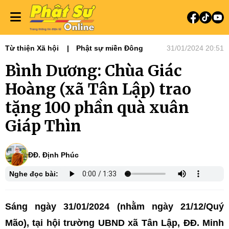
Từ thiện Xã hội
Phật sự miền Đông
31/01/2024 20:51
Bình Dương: Chùa Giác
Hoàng (xã Tân Lập) trao
tặng 100 phần quà xuân
Giáp Thìn
ĐĐ. Định Phúc
Nghe đọc bài:
Sáng ngày 31/01/2024 (nhằm ngày 21/12/Quý
Mão), tại hội trường UBND xã Tân Lập, ĐĐ. Minh