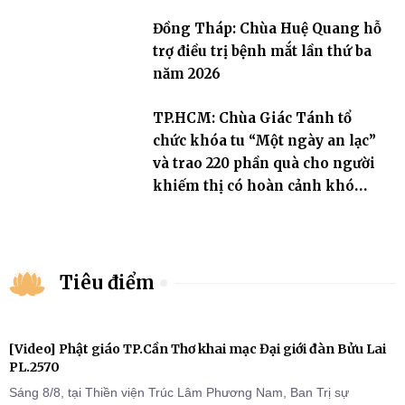
Đồng Tháp: Chùa Huệ Quang hỗ
trợ điều trị bệnh mắt lần thứ ba
năm 2026
TP.HCM: Chùa Giác Tánh tổ
chức khóa tu “Một ngày an lạc”
và trao 220 phần quà cho người
khiếm thị có hoàn cảnh khó
khăn
Tiêu điểm
[Video] Phật giáo TP.Cần Thơ khai mạc Đại giới đàn Bửu Lai
PL.2570
Sáng 8/8, tại Thiền viện Trúc Lâm Phương Nam, Ban Trị sự