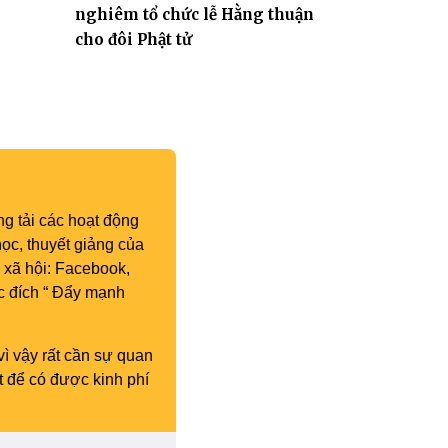
nghiêm tổ chức lễ Hằng thuận
cho đôi Phật tử
g tải các hoạt động
ọc, thuyết giảng của
 xã hội: Facebook,
c đích “ Đẩy mạnh
vì vậy rất cần sự quan
t để có được kinh phí