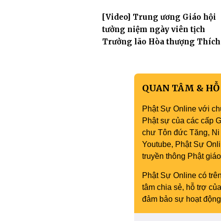
thượng Thích Nhuận Hiền
[Video] Trung ương Giáo hội
tưởng niệm ngày viên tịch
Trưởng lão Hòa thượng Thích
Thiện Hào
QUAN TÂM & HỖ
Phật Sự Online với ch
Phật sự của các cấp Gi
chư Tôn đức Tăng, Ni 
Youtube, Phật Sự Onli
truyền thông Phật gi
Phật Sự Online có trên
tâm chia sẻ, hỗ trợ c
đảm bảo sự hoạt động 