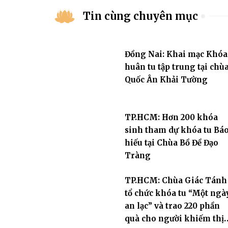
Tin cùng chuyên mục
Đồng Nai: Khai mạc Khóa
huân tu tập trung tại chù
Quốc Ân Khải Tường
TP.HCM: Hơn 200 khóa
sinh tham dự khóa tu Bá
hiếu tại Chùa Bồ Đề Đạo
Tràng
TP.HCM: Chùa Giác Tánh
tổ chức khóa tu “Một ngà
an lạc” và trao 220 phần
quà cho người khiếm thị