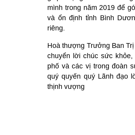
mình trong năm 2019 để gó
và ổn định tỉnh Bình Dương 
riêng.
Hoà thượng Trưởng Ban Trị
chuyển lời chúc sức khỏe, 
phố và các vị trong đoàn s
quý quyến quý Lãnh đạo lờ
thịnh vượng