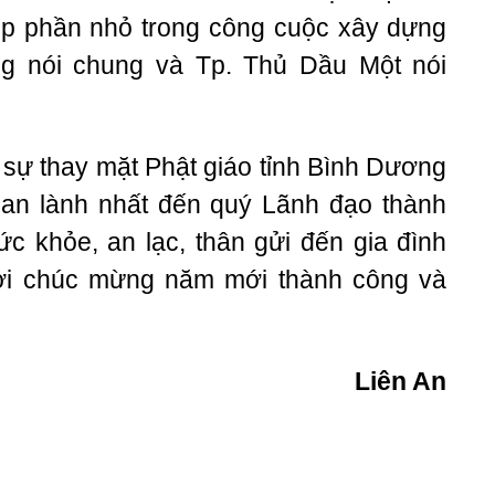
p phần nhỏ trong công cuộc xây dựng
nói chung và Tp. Thủ Dầu Một nói
 sự thay mặt Phật giáo tỉnh Bình Dương
an lành nhất đến quý Lãnh đạo thành
ức khỏe, an lạc, thân gửi đến gia đình
i chúc mừng năm mới thành công và
Liên An