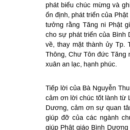
phát biểu chúc mừng và
ổn định, phát triển của Phật
tưởng rằng Tăng ni Phật 
cho sự phát triển của Bìn
về, thay mặt thành ủy Tp.
Thông, Chư Tôn đức Tăng n
xuân an lạc, hạnh phúc.
Tiếp lời của Bà Nguyễn Th
cảm ơn lời chúc tốt lành từ 
Dương, cảm ơn sự quan tâ
giúp đỡ của các ngành chứ
giúp Phật giáo Bình Dương 