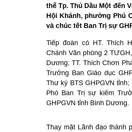
thể Tp. Thủ Dầu Một đ
Hội Khánh, phường Phú C
và chúc tết Ban Trị sự 
Tiếp đoàn có HT. Thích H
Chánh Văn phòng 2 TƯGH, 
Dương; TT. Thích Chơn Phát
Trưởng Ban Giáo dục GH
Thư ký BTS GHPGVN tỉnh; NS
Phó Ban Trị sự kiêm Trưở
GHPGVN tỉnh Bình Dương.
Thay mặt Lãnh đạo thành ph