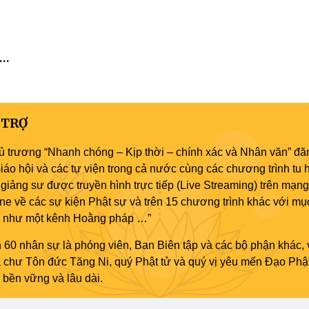
 TRỢ
ủ trương “Nhanh chóng – Kịp thời – chính xác và Nhân văn” đăn
áo hội và các tự viện trong cả nước cùng các chương trình tu h
giảng sư được truyền hình trực tiếp (Live Streaming) trên mạng
ne về các sự kiện Phật sự và trên 15 chương trình khác với mụ
áo như một kênh Hoằng pháp …”
 60 nhân sự là phóng viên, Ban Biên tập và các bộ phận khác, 
ủa chư Tôn đức Tăng Ni, quý Phật tử và quý vị yêu mến Đạo Phậ
bền vững và lâu dài.