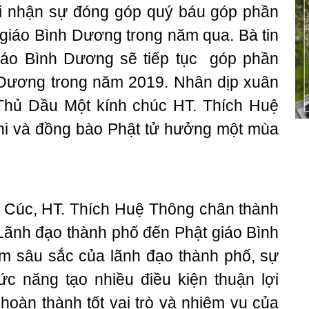
 ghi nhận sự đóng góp quý báu góp phần
 giáo Bình Dương trong năm qua. Bà tin
giáo Bình Dương sẽ tiếp tục góp phần
h Dương trong năm 2019. Nhân dịp xuân
 Thủ Dầu Một kính chúc HT. Thích Huệ
i và đồng bào Phật tử hưởng một mùa
u Cúc, HT. Thích Huệ Thông chân thành
Lãnh đạo thành phố đến Phật giáo Bình
m sâu sắc của lãnh đạo thành phố, sự
c năng tạo nhiều điều kiện thuận lợi
hoàn thành tốt vai trò và nhiệm vụ của