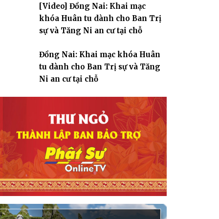
[Video] Đồng Nai: Khai mạc
giáo
khóa Huân tu dành cho Ban Trị
sự và Tăng Ni an cư tại chỗ
Đồng Nai: Khai mạc khóa Huân
tu dành cho Ban Trị sự và Tăng
Ni an cư tại chỗ