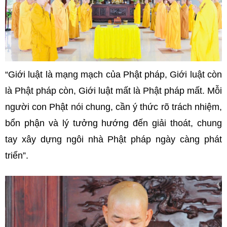
“Giới luật là mạng mạch của Phật pháp, Giới luật còn
là Phật pháp còn, Giới luật mất là Phật pháp mất. Mỗi
người con Phật nói chung, cần ý thức rõ trách nhiệm,
bổn phận và lý tưởng hướng đến giải thoát, chung
tay xây dựng ngôi nhà Phật pháp ngày càng phát
triển”.