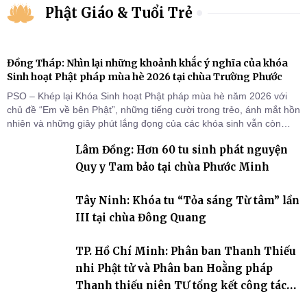
Phật Giáo & Tuổi Trẻ
Đồng Tháp: Nhìn lại những khoảnh khắc ý nghĩa của khóa
Sinh hoạt Phật pháp mùa hè 2026 tại chùa Trường Phước
PSO – Khép lại Khóa Sinh hoạt Phật pháp mùa hè năm 2026 với
chủ đề “Em về bên Phật”, những tiếng cười trong trẻo, ánh mắt hồn
nhiên và những giây phút lắng đọng của các khóa sinh vẫn còn
đọng lại dưới mái chùa Trường Phước (xã Tân Hương, tỉnh Đồng
Lâm Đồng: Hơn 60 tu sinh phát nguyện
Tháp). Những tuần tu học ngắn ngủi nhưng đã trở thành hành
trang quý báu, gieo những hạt giống thiện l
Quy y Tam bảo tại chùa Phước Minh
Tây Ninh: Khóa tu “Tỏa sáng Từ tâm” lần
III tại chùa Đông Quang
TP. Hồ Chí Minh: Phân ban Thanh Thiếu
nhi Phật tử và Phân ban Hoằng pháp
Thanh thiếu niên TƯ tổng kết công tác
Phật sự nhiệm kỳ IX (2022 – 2027)