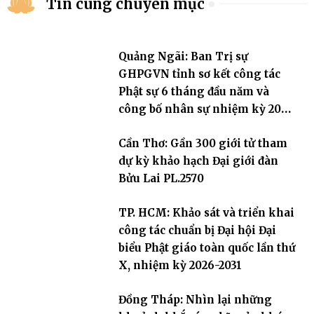
Tin cùng chuyên mục
Quảng Ngãi: Ban Trị sự
GHPGVN tỉnh sơ kết công tác
Phật sự 6 tháng đầu năm và
công bố nhân sự nhiệm kỳ 2026
– 2031
Cần Thơ: Gần 300 giới tử tham
dự kỳ khảo hạch Đại giới đàn
Bửu Lai PL.2570
TP. HCM: Khảo sát và triển khai
công tác chuẩn bị Đại hội Đại
biểu Phật giáo toàn quốc lần thứ
X, nhiệm kỳ 2026-2031
Đồng Tháp: Nhìn lại những