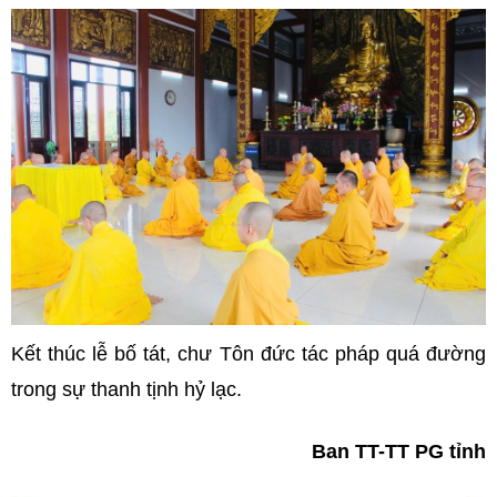
Kết thúc lễ bố tát, chư Tôn đức tác pháp quá đường
trong sự thanh tịnh hỷ lạc.
Ban TT-TT PG tỉnh