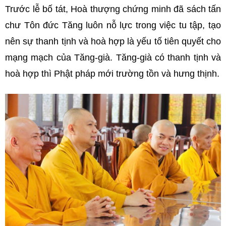
Trước lễ bố tát, Hoà thượng chứng minh đã sách tấn
chư Tôn đức Tăng luôn nỗ lực trong việc tu tập, tạo
nên sự thanh tịnh và hoà hợp là yếu tố tiên quyết cho
mạng mạch của Tăng-già. Tăng-già có thanh tịnh và
hoà hợp thì Phật pháp mới trường tồn và hưng thịnh.