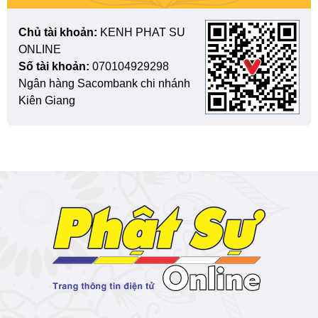
Chủ tài khoản:
KENH PHAT SU
ONLINE
Số tài khoản:
070104929298
Ngân hàng Sacombank chi nhánh
Kiên Giang