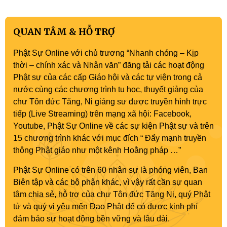
QUAN TÂM & HỖ TRỢ
Phật Sự Online với chủ trương “Nhanh chóng – Kịp
thời – chính xác và Nhân văn” đăng tải các hoạt động
Phật sự của các cấp Giáo hội và các tự viện trong cả
nước cùng các chương trình tu học, thuyết giảng của
chư Tôn đức Tăng, Ni giảng sư được truyền hình trực
tiếp (Live Streaming) trên mạng xã hội: Facebook,
Youtube, Phật Sự Online về các sự kiện Phật sự và trên
15 chương trình khác với mục đích “ Đẩy mạnh truyền
thông Phật giáo như một kênh Hoằng pháp …”
Phật Sự Online có trên 60 nhân sự là phóng viên, Ban
Biên tập và các bộ phận khác, vì vậy rất cần sự quan
tâm chia sẻ, hỗ trợ của chư Tôn đức Tăng Ni, quý Phật
tử và quý vị yêu mến Đạo Phật để có được kinh phí
đảm bảo sự hoạt động bền vững và lâu dài.