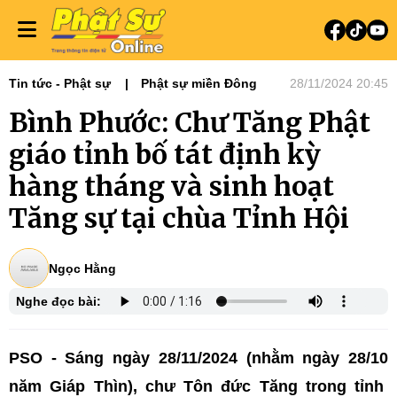
Tin tức - Phật sự
Phật sự miền Đông
28/11/2024 20:45
Bình Phước: Chư Tăng Phật
giáo tỉnh bố tát định kỳ
hàng tháng và sinh hoạt
Tăng sự tại chùa Tỉnh Hội
Ngọc Hằng
Nghe đọc bài:
PSO - Sáng ngày 28/11/2024 (nhằm ngày 28/10
năm Giáp Thìn), chư Tôn đức Tăng trong tỉnh