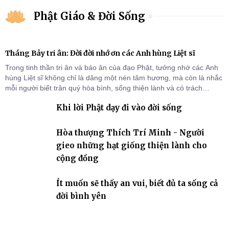
Phật Giáo & Đời Sống
Tháng Bảy tri ân: Đời đời nhớ ơn các Anh hùng Liệt sĩ
Trong tinh thần tri ân và báo ân của đạo Phật, tưởng nhớ các Anh
hùng Liệt sĩ không chỉ là dâng một nén tâm hương, mà còn là nhắc
mỗi người biết trân quý hòa bình, sống thiện lành và có trách
nhiệm với quê hương, đất nước.
Khi lời Phật dạy đi vào đời sống
Hòa thượng Thích Trí Minh - Người
gieo những hạt giống thiện lành cho
cộng đồng
Ít muốn sẽ thấy an vui, biết đủ ta sống cả
đời bình yên