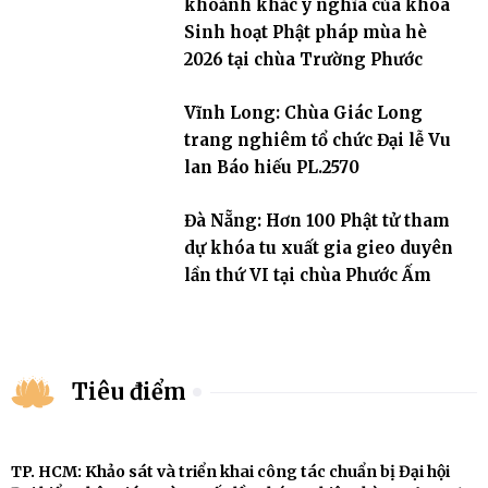
khoảnh khắc ý nghĩa của khóa
Sinh hoạt Phật pháp mùa hè
2026 tại chùa Trường Phước
Vĩnh Long: Chùa Giác Long
trang nghiêm tổ chức Đại lễ Vu
lan Báo hiếu PL.2570
Đà Nẵng: Hơn 100 Phật tử tham
dự khóa tu xuất gia gieo duyên
lần thứ VI tại chùa Phước Ấm
Tiêu điểm
TP. HCM: Khảo sát và triển khai công tác chuẩn bị Đại hội