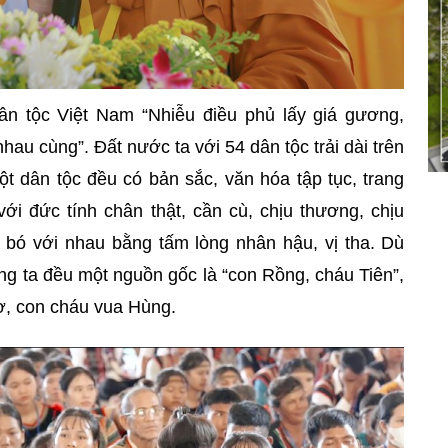
ân tộc Việt Nam “Nhiễu điều phủ lấy giá gương,
au cùng”. Đất nước ta với 54 dân tộc trải dài trên
t dân tộc đều có bản sắc, văn hóa tập tục, trang
ới đức tính chân thật, cần cù, chịu thương, chịu
n bó với nhau bằng tấm lòng nhân hậu, vị tha. Dù
úng ta đều một nguồn gốc là “con Rồng, cháu Tiên”,
, con cháu vua Hùng.