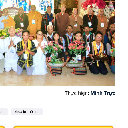
Thực hiện:
Minh Trực
oại
khóa tu - hội trại