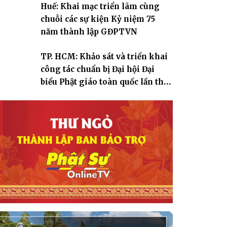
Huế: Khai mạc triển lãm cùng
chuỗi các sự kiện Kỷ niệm 75
năm thành lập GĐPTVN
TP. HCM: Khảo sát và triển khai
công tác chuẩn bị Đại hội Đại
biểu Phật giáo toàn quốc lần thứ
X, nhiệm kỳ 2026-2031