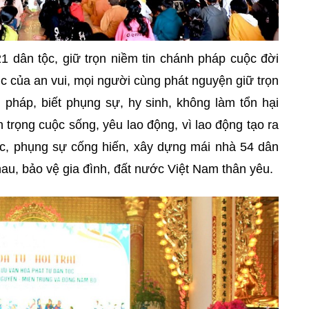
21 dân tộc, giữ trọn niềm tin chánh pháp cuộc đời
úc của an vui, mọi người cùng phát nguyện giữ trọn
 pháp, biết phụng sự, hy sinh, không làm tổn hại
 trọng cuộc sống, yêu lao động, vì lao động tạo ra
c, phụng sự cống hiến, xây dựng mái nhà 54 dân
au, bảo vệ gia đình, đất nước Việt Nam thân yêu.