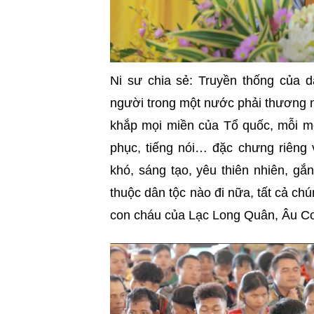
Ni sư chia sẻ: Truyền thống của d
người trong một nước phải thương nh
khắp mọi miền của Tổ quốc, mỗi mộ
phục, tiếng nói… đặc chưng riêng v
khó, sáng tạo, yêu thiên nhiên, gắ
thuộc dân tộc nào đi nữa, tất cả ch
con cháu của Lạc Long Quân, Âu Cơ