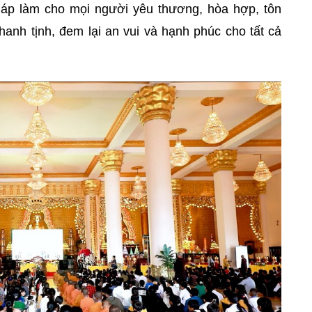
Pháp làm cho mọi người yêu thương, hòa hợp, tôn
hanh tịnh, đem lại an vui và hạnh phúc cho tất cả