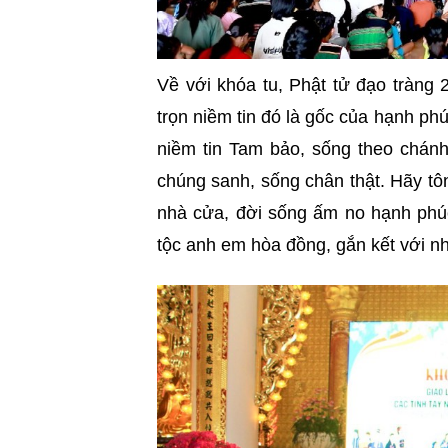
Về với khóa tu, Phật tử đạo tràng 
trọn niềm tin đó là gốc của hạnh ph
niềm tin Tam bảo, sống theo chánh
chúng sanh, sống chân thật
.
Hãy tôn
nhà cửa, đời sống ấm no hạnh phú
tộc anh em hòa đồng, gắn kết với nh