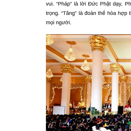
vui. “Pháp” là lời Đức Phật dạy, 
trọng
. “
Tăng” là đoàn thể hòa hợp t
mọi người.