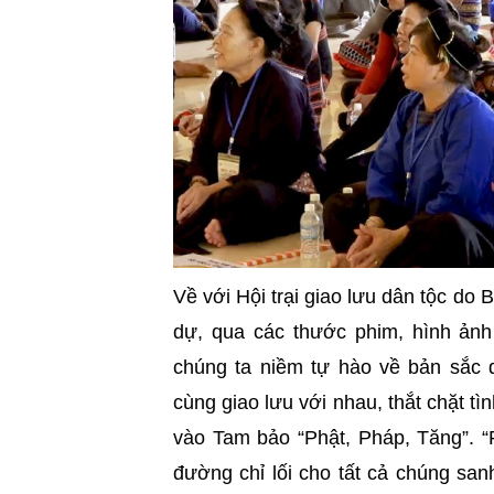
Về với Hội trại giao lưu dân tộc d
dự, qua các thước phim, hình ảnh 
chúng ta niềm tự hào về bản sắc d
cùng giao lưu
với nhau, thắt chặt tì
vào Tam bảo “Phật, Pháp, Tăng”. “P
đường chỉ lối cho tất cả chúng sa