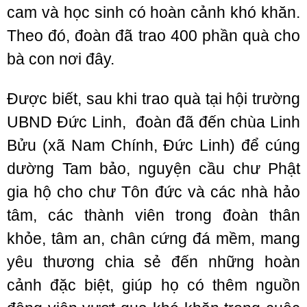
cam và học sinh có hoàn cảnh khó khăn.
Theo đó, đoàn đã trao 400 phần quà cho
bà con nơi đây.
Được biết, sau khi trao quà tại hội trường
UBND Đức Linh, đoàn đã đến chùa Linh
Bửu (xã Nam Chính, Đức Linh) để cúng
dường Tam bảo, nguyện cầu chư Phật
gia hộ cho chư Tôn đức và các nhà hảo
tâm, các thành viên trong đoàn thân
khỏe, tâm an, chân cứng đá mềm, mang
yêu thương chia sẻ đến những hoàn
cảnh đặc biệt, giúp họ có thêm nguồn