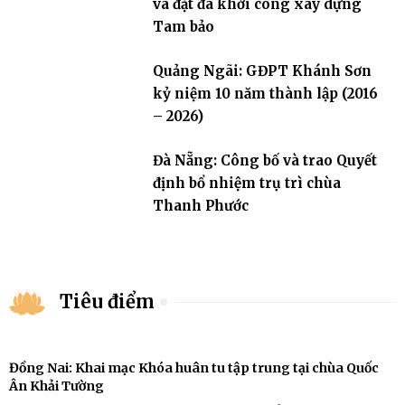
và đặt đá khởi công xây dựng
Tam bảo
Quảng Ngãi: GĐPT Khánh Sơn
kỷ niệm 10 năm thành lập (2016
– 2026)
Đà Nẵng: Công bố và trao Quyết
định bổ nhiệm trụ trì chùa
Thanh Phước
Tiêu điểm
Đồng Nai: Khai mạc Khóa huân tu tập trung tại chùa Quốc
Ân Khải Tường