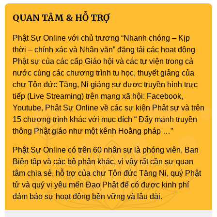
QUAN TÂM & HỖ TRỢ
Phật Sự Online với chủ trương “Nhanh chóng – Kịp
thời – chính xác và Nhân văn” đăng tải các hoạt động
Phật sự của các cấp Giáo hội và các tự viện trong cả
nước cùng các chương trình tu học, thuyết giảng của
chư Tôn đức Tăng, Ni giảng sư được truyền hình trực
tiếp (Live Streaming) trên mạng xã hội: Facebook,
Youtube, Phật Sự Online về các sự kiện Phật sự và trên
15 chương trình khác với mục đích “ Đẩy mạnh truyền
thông Phật giáo như một kênh Hoằng pháp …”
Phật Sự Online có trên 60 nhân sự là phóng viên, Ban
Biên tập và các bộ phận khác, vì vậy rất cần sự quan
tâm chia sẻ, hỗ trợ của chư Tôn đức Tăng Ni, quý Phật
tử và quý vị yêu mến Đạo Phật để có được kinh phí
đảm bảo sự hoạt động bền vững và lâu dài.