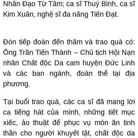
Nhân Đạo Từ Tâm; ca sĩ Thuý Bình, ca sĩ
Kim Xuân, nghệ sĩ đa năng Tiến Đạt.
Đón tiếp đoàn đến thăm và trao quà có:
Ông Trần Tiến Thành – Chủ tịch Hội Nạn
nhân Chất độc Da cam huyện Đức Linh
và các ban ngành, đoàn thể tại địa
phương.
Tại buổi trao quà, các ca sĩ đã mang lời
ca tiếng hát của mình, những tiết mục
xiếc, ảo thuật để phục vụ món ăn tinh
thần cho người khuyết tật, chất độc da