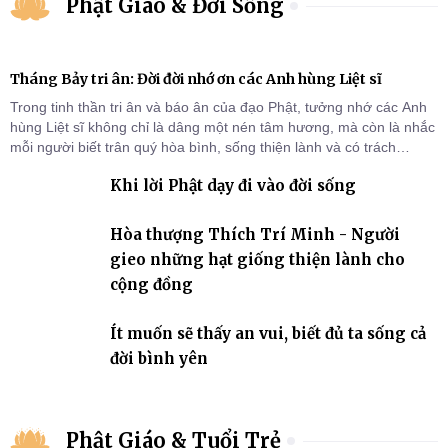
Phật Giáo & Đời Sống
Tháng Bảy tri ân: Đời đời nhớ ơn các Anh hùng Liệt sĩ
Trong tinh thần tri ân và báo ân của đạo Phật, tưởng nhớ các Anh
hùng Liệt sĩ không chỉ là dâng một nén tâm hương, mà còn là nhắc
mỗi người biết trân quý hòa bình, sống thiện lành và có trách
nhiệm với quê hương, đất nước.
Khi lời Phật dạy đi vào đời sống
Hòa thượng Thích Trí Minh - Người
gieo những hạt giống thiện lành cho
cộng đồng
Ít muốn sẽ thấy an vui, biết đủ ta sống cả
đời bình yên
Phật Giáo & Tuổi Trẻ