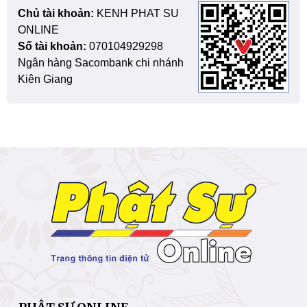
Chủ tài khoản:
KENH PHAT SU
ONLINE
Số tài khoản:
070104929298
Ngân hàng Sacombank chi nhánh
Kiên Giang