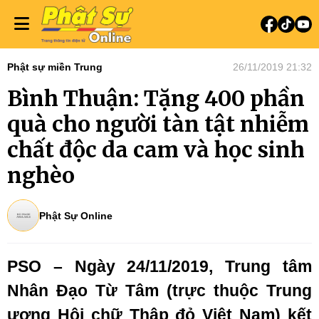
Phật sự miền Trung
26/11/2019 21:32
Bình Thuận: Tặng 400 phần
quà cho người tàn tật nhiễm
chất độc da cam và học sinh
nghèo
Phật Sự Online
PSO – Ngày 24/11/2019, Trung tâm
Nhân Đạo Từ Tâm (trực thuộc Trung
ương Hội chữ Thập đỏ Việt Nam) kết