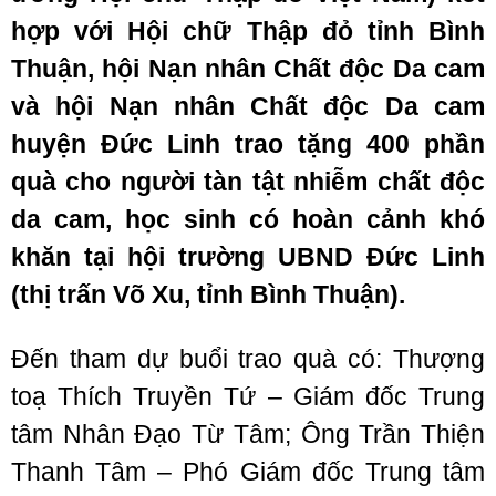
hợp với Hội chữ Thập đỏ tỉnh Bình
Thuận, hội Nạn nhân Chất độc Da cam
và hội Nạn nhân Chất độc Da cam
huyện Đức Linh trao tặng 400 phần
quà cho người tàn tật nhiễm chất độc
da cam, học sinh có hoàn cảnh khó
khăn tại hội trường UBND Đức Linh
(thị trấn Võ Xu, tỉnh Bình Thuận).
Đến tham dự buổi trao quà có: Thượng
toạ Thích Truyền Tứ – Giám đốc Trung
tâm Nhân Đạo Từ Tâm; Ông Trần Thiện
Thanh Tâm – Phó Giám đốc Trung tâm