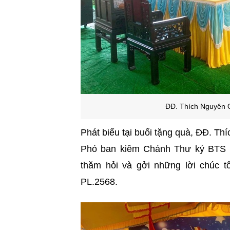
ĐĐ. Thích Nguyên Q
Phát biểu tại buổi tặng quà, ĐĐ. T
Phó ban kiêm Chánh Thư ký BTS P
thăm hỏi và gởi những lời chúc 
PL.2568.