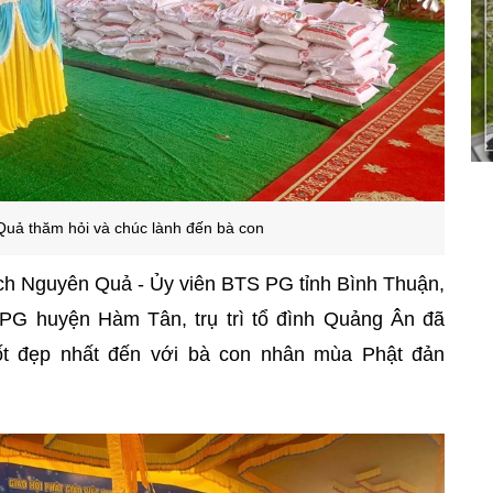
uả thăm hỏi và chúc lành đến bà con
hích Nguyên Quả - Ủy viên BTS PG tỉnh Bình Thuận,
G huyện Hàm Tân, trụ trì tổ đình Quảng Ân đã
tốt đẹp nhất đến với bà con nhân mùa Phật đản