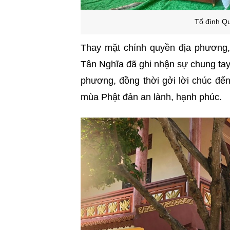
Tổ đình Q
Thay mặt chính quyền địa phương
Tân Nghĩa đã ghi nhận sự chung tay 
phương, đồng thời gởi lời chúc đế
mùa Phật đản an lành, hạnh phúc.