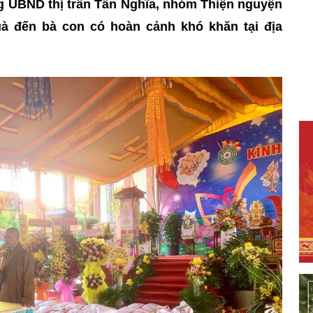
ng UBND thị trấn Tân Nghĩa, nhóm Thiện nguyện
à đến bà con có hoàn cảnh khó khăn tại địa