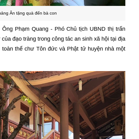
uảng Ân tặng quà đến bà con
, Ông Phạm Quang - Phó Chủ tịch UBND thị trấn
của đạo tràng trong công tác an sinh xã hội tại địa
n toàn thể chư Tôn đức và Phật tử huyện nhà một