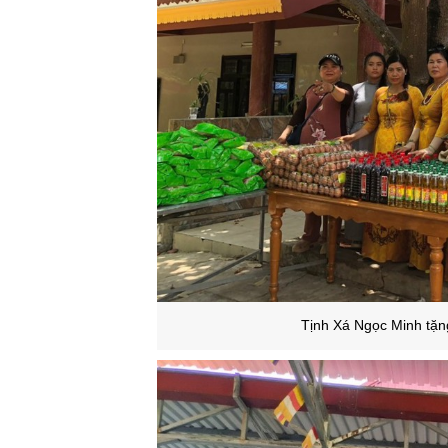
Tịnh Xá Ngọc Minh tặn