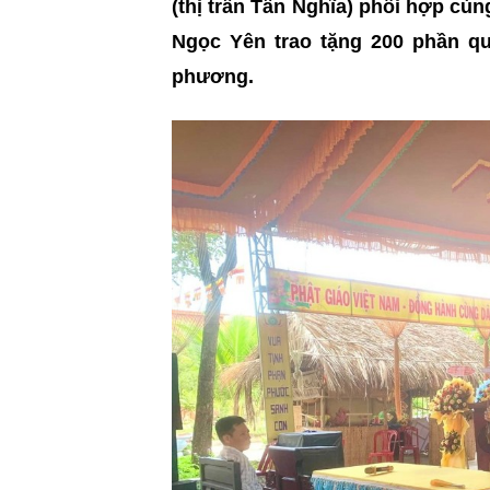
(thị trấn Tân Nghĩa) phối hợp cù
Ngọc Yên trao tặng 200 phần qu
phương.