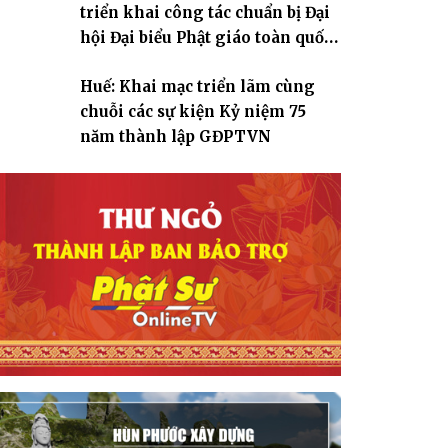
triển khai công tác chuẩn bị Đại
hội Đại biểu Phật giáo toàn quốc
lần thứ X, nhiệm kỳ 2026-2031
Huế: Khai mạc triển lãm cùng
chuỗi các sự kiện Kỷ niệm 75
năm thành lập GĐPTVN