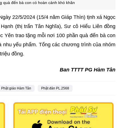
g quà đến bà con có hoàn cảnh khó khăn
gày 22/5/2024 (15/4 năm Giáp Thìn) tịnh xá Ngọc
 Hạnh (thị trấn Tân Nghĩa), Sư cô Hiếu Liên đồng
 Yên trao tặng mỗi nơi 100 phần quà đến bà con
à nhu yếu phẩm. Tổng các chương trình của nhóm
triệu đồng.
Ban TTTT PG Hàm Tân
Phật giáo Hàm Tân
Phật đản PL.2568