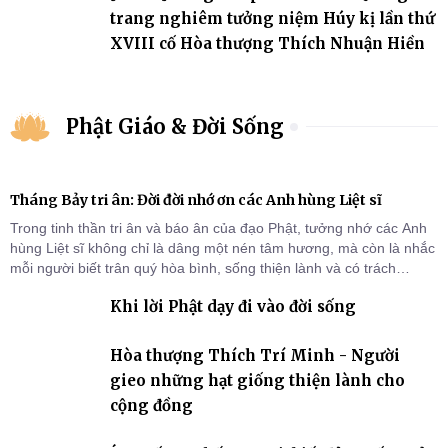
trang nghiêm tưởng niệm Húy kị lần thứ
XVIII cố Hòa thượng Thích Nhuận Hiền
Phật Giáo & Đời Sống
Tháng Bảy tri ân: Đời đời nhớ ơn các Anh hùng Liệt sĩ
Trong tinh thần tri ân và báo ân của đạo Phật, tưởng nhớ các Anh
hùng Liệt sĩ không chỉ là dâng một nén tâm hương, mà còn là nhắc
mỗi người biết trân quý hòa bình, sống thiện lành và có trách
nhiệm với quê hương, đất nước.
Khi lời Phật dạy đi vào đời sống
Hòa thượng Thích Trí Minh - Người
gieo những hạt giống thiện lành cho
cộng đồng