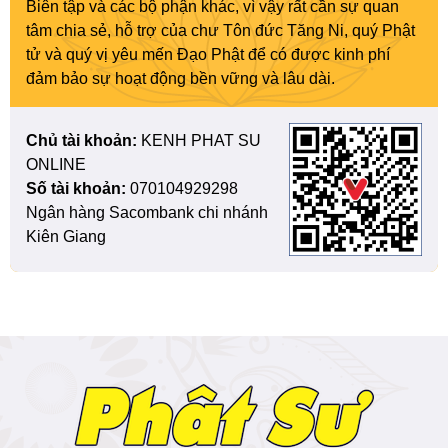
Biên tập và các bộ phận khác, vì vậy rất cần sự quan
tâm chia sẻ, hỗ trợ của chư Tôn đức Tăng Ni, quý Phật
tử và quý vị yêu mến Đạo Phật để có được kinh phí
đảm bảo sự hoạt động bền vững và lâu dài.
Chủ tài khoản:
KENH PHAT SU
ONLINE
Số tài khoản:
070104929298
Ngân hàng Sacombank chi nhánh
Kiên Giang