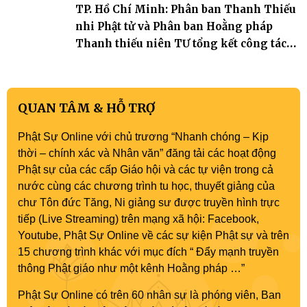
TP. Hồ Chí Minh: Phân ban Thanh Thiếu
nhi Phật tử và Phân ban Hoằng pháp
Thanh thiếu niên TƯ tổng kết công tác
Phật sự nhiệm kỳ IX (2022 – 2027)
QUAN TÂM & HỖ TRỢ
Phật Sự Online với chủ trương “Nhanh chóng – Kịp
thời – chính xác và Nhân văn” đăng tải các hoạt động
Phật sự của các cấp Giáo hội và các tự viện trong cả
nước cùng các chương trình tu học, thuyết giảng của
chư Tôn đức Tăng, Ni giảng sư được truyền hình trực
tiếp (Live Streaming) trên mạng xã hội: Facebook,
Youtube, Phật Sự Online về các sự kiện Phật sự và trên
15 chương trình khác với mục đích “ Đẩy mạnh truyền
thông Phật giáo như một kênh Hoằng pháp …”
Phật Sự Online có trên 60 nhân sự là phóng viên, Ban