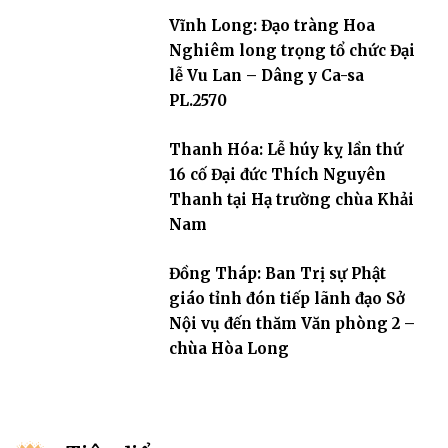
dân tộc
Vĩnh Long: Đạo tràng Hoa
Nghiêm long trọng tổ chức Đại
lễ Vu Lan – Dâng y Ca-sa
PL.2570
Thanh Hóa: Lễ húy kỵ lần thứ
16 cố Đại đức Thích Nguyên
Thanh tại Hạ trường chùa Khải
Nam
Đồng Tháp: Ban Trị sự Phật
giáo tỉnh đón tiếp lãnh đạo Sở
Nội vụ đến thăm Văn phòng 2 –
chùa Hòa Long