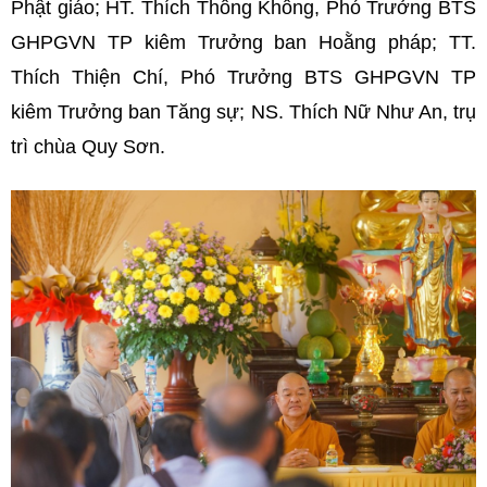
Phật giáo; HT. Thích Thông Không, Phó Trưởng BTS
GHPGVN TP kiêm Trưởng ban Hoằng pháp; TT.
Thích Thiện Chí, Phó Trưởng BTS GHPGVN TP
kiêm Trưởng ban Tăng sự; NS. Thích Nữ Như An, trụ
trì chùa Quy Sơn.