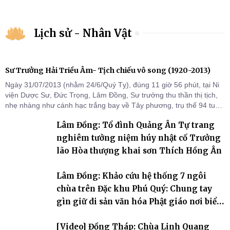
Lịch sử - Nhân Vật
Sư Trưởng Hải Triều Âm- Tịch chiếu vô song (1920-2013)
Ngày 31/07/2013 (nhằm 24/6/Quý Tỵ), đúng 11 giờ 56 phút, tại Ni
viện Dược Sư, Đức Trọng, Lâm Đồng, Sư trưởng thu thần thị tịch,
nhẹ nhàng như cánh hạc trắng bay về Tây phương, trụ thế 94 tuổi
đời, 60 hạ lạp.
Lâm Đồng: Tổ đình Quảng Ân Tự trang
nghiêm tưởng niệm húy nhật cố Trưởng
lão Hòa thượng khai sơn Thích Hồng Ân
Lâm Đồng: Khảo cứu hệ thống 7 ngôi
chùa trên Đặc khu Phú Quý: Chung tay
gìn giữ di sản văn hóa Phật giáo nơi biển
đảo
[Video] Đồng Tháp: Chùa Linh Quang