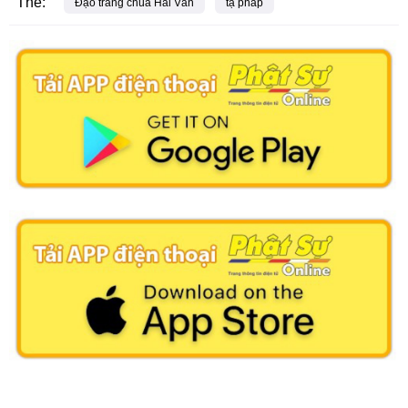
Thẻ:
Đạo tràng chùa Hải Vân
tạ pháp