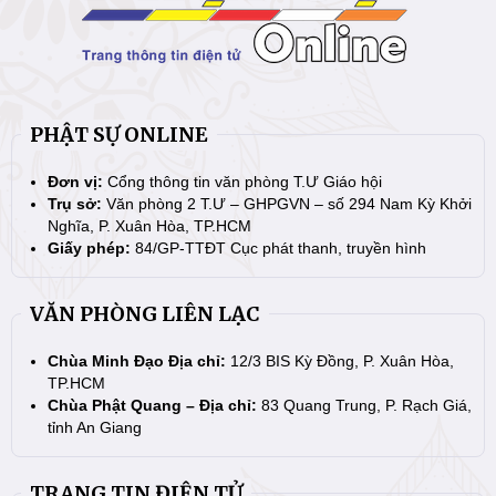
PHẬT SỰ ONLINE
Đơn vị:
Cổng thông tin văn phòng T.Ư Giáo hội
Trụ sở:
Văn phòng 2 T.Ư – GHPGVN – số 294 Nam Kỳ Khởi
Nghĩa, P. Xuân Hòa, TP.HCM
Giấy phép:
84/GP-TTĐT Cục phát thanh, truyền hình
VĂN PHÒNG LIÊN LẠC
Chùa Minh Đạo Địa chỉ:
12/3 BIS Kỳ Đồng, P. Xuân Hòa,
TP.HCM
Chùa Phật Quang – Địa chỉ:
83 Quang Trung, P. Rạch Giá,
tỉnh An Giang
TRANG TIN ĐIỆN TỬ