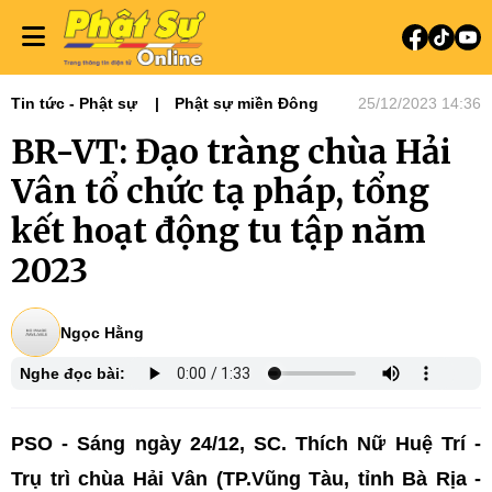
Tin tức - Phật sự
Phật sự miền Đông
25/12/2023 14:36
BR-VT: Đạo tràng chùa Hải
Vân tổ chức tạ pháp, tổng
kết hoạt động tu tập năm
2023
Ngọc Hằng
Nghe đọc bài:
PSO - Sáng ngày 24/12, SC. Thích Nữ Huệ Trí -
Trụ trì chùa Hải Vân (TP.Vũng Tàu, tỉnh Bà Rịa -