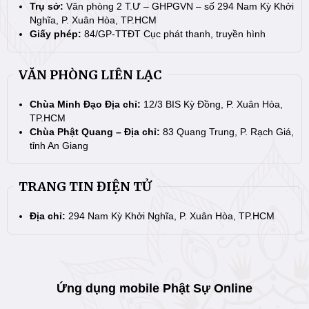
Trụ sở:
Văn phòng 2 T.Ư – GHPGVN – số 294 Nam Kỳ Khởi
Nghĩa, P. Xuân Hòa, TP.HCM
Giấy phép:
84/GP-TTĐT Cục phát thanh, truyền hình
VĂN PHÒNG LIÊN LẠC
Chùa Minh Đạo Địa chỉ:
12/3 BIS Kỳ Đồng, P. Xuân Hòa,
TP.HCM
Chùa Phật Quang – Địa chỉ:
83 Quang Trung, P. Rạch Giá,
tỉnh An Giang
TRANG TIN ĐIỆN TỬ
Địa chỉ:
294 Nam Kỳ Khởi Nghĩa, P. Xuân Hòa, TP.HCM
Ứng dụng mobile Phật Sự Online