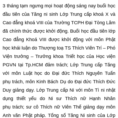
3 tháng tạm ngưng mọi hoạt động sáng nay buổi học
đầu tiên của Tăng ni sinh Lớp Trung cấp khoá X và
Cao đẳng khoá VIII của Trường TCPH Đại Tòng Lâm
đã chính thức được khởi động. Buổi học đầu tiên lớp
Cao đẳng Khoá VIII được khởi động với môn Phật
học khái luận do Thượng toạ TS Thích Viên Trí – Phó
Viện trưởng – Trưởng khoa Triết học của Học viện
PGVN tại Tp.HCM đảm trách; Lớp Trung cấp Tăng
với môn Luật học do Đại đức Thích Nguyên Tuấn
phụ trách, môn Kinh Bách Dụ do Đại đức Thích Đức
Duy giảng dạy. Lớp Trung cấp Ni với môn Tì ni nhật
dụng thiết yếu do Ni sư Thích nữ Hạnh Nhân
phụ trách; sư cô Thích nữ Viên Thể giảng dạy môn
Anh văn Phật pháp. Tổng số Tăng Ni sinh của Lớp