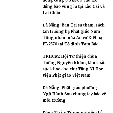
ương cùng UNESCO cứu trợ
đồng bào vùng lũ tại Lào Cai và
Lai Châu
Đà Nẵng: Ban Trị sự thăm, sách
tấn trường hạ Phật giáo Nam
Tông nhân mùa An cư Kiết hạ
PL.2570 tại Tổ đình Tam Bảo
TP.HCM: Hội Từ thiện chùa
Tường Nguyên khám, tầm soát
sức khỏe cho chư Tăng Ni Học
viện Phật giáo Việt Nam
Đà Nẵng: Phật giáo phường
Ngũ Hành Sơn chung tay bảo vệ
môi trường
Đồng Tháp: Trang nghiêm Lễ