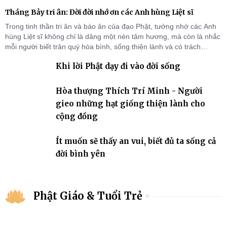
Tháng Bảy tri ân: Đời đời nhớ ơn các Anh hùng Liệt sĩ
Trong tinh thần tri ân và báo ân của đạo Phật, tưởng nhớ các Anh
hùng Liệt sĩ không chỉ là dâng một nén tâm hương, mà còn là nhắc
mỗi người biết trân quý hòa bình, sống thiện lành và có trách
nhiệm với quê hương, đất nước.
Khi lời Phật dạy đi vào đời sống
Hòa thượng Thích Trí Minh - Người
gieo những hạt giống thiện lành cho
cộng đồng
Ít muốn sẽ thấy an vui, biết đủ ta sống cả
đời bình yên
Phật Giáo & Tuổi Trẻ