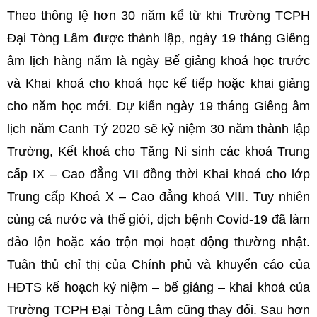
Theo thông lệ hơn 30 năm kể từ khi Trường TCPH
Đại Tòng Lâm được thành lập, ngày 19 tháng Giêng
âm lịch hàng năm là ngày Bế giảng khoá học trước
và Khai khoá cho khoá học kế tiếp hoặc khai giảng
cho năm học mới. Dự kiến ngày 19 tháng Giêng âm
lịch năm Canh Tý 2020 sẽ kỷ niệm 30 năm thành lập
Trường, Kết khoá cho Tăng Ni sinh các khoá Trung
cấp IX – Cao đẳng VII đồng thời Khai khoá cho lớp
Trung cấp Khoá X – Cao đẳng khoá VIII. Tuy nhiên
cùng cả nước và thế giới, dịch bệnh Covid-19 đã làm
đảo lộn hoặc xáo trộn mọi hoạt động thường nhật.
Tuân thủ chỉ thị của Chính phủ và khuyến cáo của
HĐTS kế hoạch kỷ niệm – bế giảng – khai khoá của
Trường TCPH Đại Tòng Lâm cũng thay đổi. Sau hơn