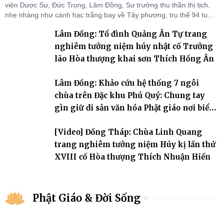
viện Dược Sư, Đức Trọng, Lâm Đồng, Sư trưởng thu thần thị tịch,
nhẹ nhàng như cánh hạc trắng bay về Tây phương, trụ thế 94 tuổi
đời, 60 hạ lạp.
Lâm Đồng: Tổ đình Quảng Ân Tự trang
nghiêm tưởng niệm húy nhật cố Trưởng
lão Hòa thượng khai sơn Thích Hồng Ân
Lâm Đồng: Khảo cứu hệ thống 7 ngôi
chùa trên Đặc khu Phú Quý: Chung tay
gìn giữ di sản văn hóa Phật giáo nơi biển
đảo
[Video] Đồng Tháp: Chùa Linh Quang
trang nghiêm tưởng niệm Húy kị lần thứ
XVIII cố Hòa thượng Thích Nhuận Hiền
Phật Giáo & Đời Sống