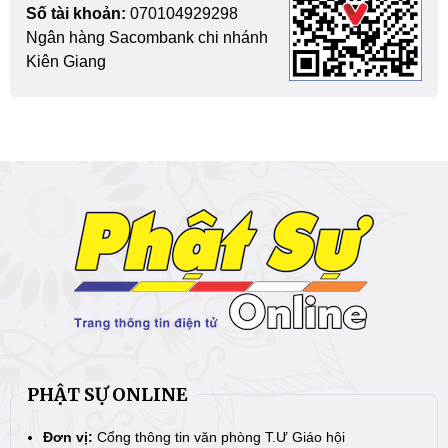
Số tài khoản:
070104929298
Ngân hàng Sacombank chi nhánh
Kiên Giang
PHẬT SỰ ONLINE
Đơn vị:
Cổng thông tin văn phòng T.Ư Giáo hội