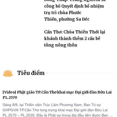
công bố Quyết định bổ nhiệm
trụ trì chùa Phước
Thiền, phường Sa Đéc
Cần Thơ: Chùa Thiên Thới lại
khánh thành thêm 2 cầu bê
tông nông thôn
Tiêu điểm
[Video] Phật giáo TP.Cần Thơ khai mạc Đại giới đàn Bửu Lai
PL.2570
Sáng 8/8, tại Thiền viện Trúc Lâm Phương Nam, Ban Trị sự
GHPGVN TP.Cần Thơ long trọng khai mạc Đại giới đàn Bửu Lai
PL.2570 – PL.2026. Đây là Phật sự trọng đại đầu tiên được Ban Trị