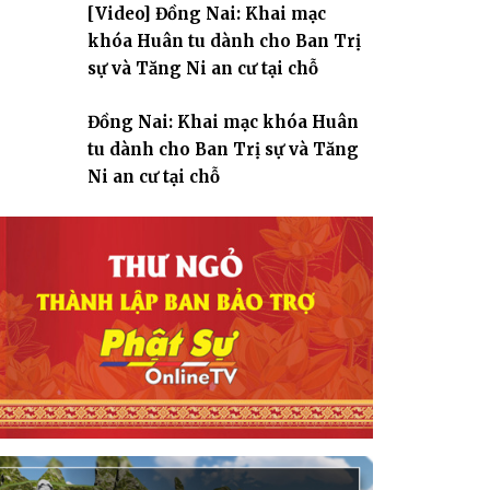
[Video] Đồng Nai: Khai mạc
giáo
khóa Huân tu dành cho Ban Trị
sự và Tăng Ni an cư tại chỗ
Đồng Nai: Khai mạc khóa Huân
tu dành cho Ban Trị sự và Tăng
Ni an cư tại chỗ