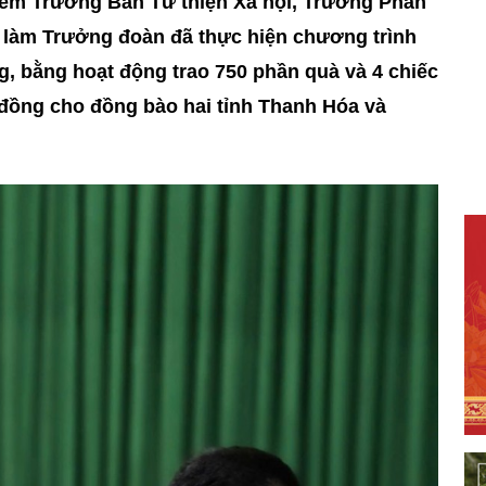
iêm Trưởng Ban Từ thiện Xã hội, Trưởng Phân
 làm Trưởng đoàn đã thực hiện chương trình
 bằng hoạt động trao 750 phần quà và 4 chiếc
ỷ đồng cho đồng bào hai tỉnh Thanh Hóa và