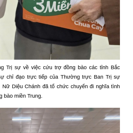
g Trị sự về việc cứu trợ đồng bào các tỉnh Bắc
sự chỉ đạo trực tiếp của Thường trực Ban Trị sự
Nữ Diệu Chánh đã tổ chức chuyến đi nghĩa tình
g bào miền Trung.