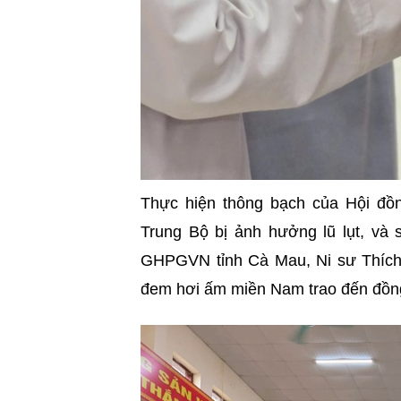
Thực hiện thông bạch của Hội đồn
Trung Bộ bị ảnh hưởng lũ lụt, và 
GHPGVN tỉnh Cà Mau, Ni sư Thích 
đem hơi ấm miền Nam trao đến đồn