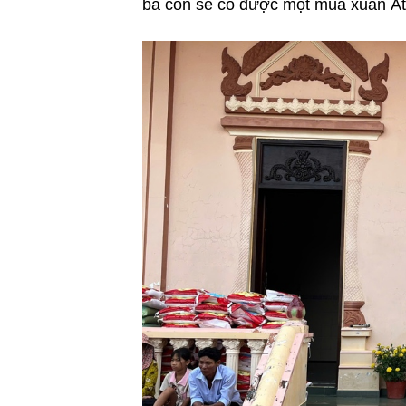
bà con sẽ có được một mùa xuân Ất