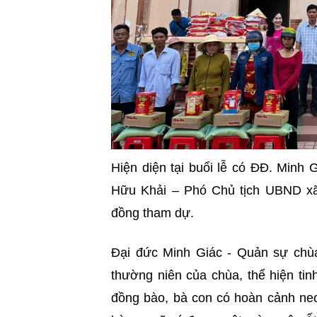
Hiện diện tại buổi lễ có ĐĐ. Min
Hữu Khải – Phó Chủ tịch UBND xã
đồng tham dự.
Đại đức Minh Giác - Quản sự chù
thường niên của chùa, thể hiện tin
đồng bào, bà con có hoàn cảnh ne