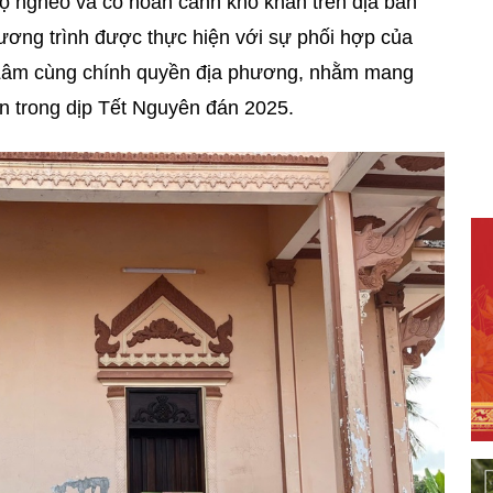
ộ nghèo và có hoàn cảnh khó khăn trên địa bàn
ơng trình được thực hiện với sự phối hợp của
Lâm cùng chính quyền địa phương, nhằm mang
n trong dịp Tết Nguyên đán 2025.