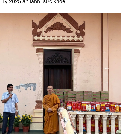
 Tỵ 2025 an lành, sức khỏe.