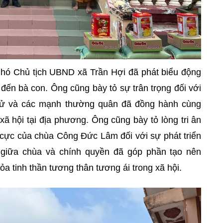
hó Chủ tịch UBND xã Trần Hợi đã phát biểu động
đến bà con. Ông cũng bày tỏ sự trân trọng đối với
tử và các mạnh thường quân đã đồng hành cùng
xã hội tại địa phương. Ông cũng bày tỏ lòng tri ân
 cực của chùa Công Đức Lâm đối với sự phát triển
 giữa chùa và chính quyền đã góp phần tạo nên
tỏa tinh thần tương thân tương ái trong xã hội.