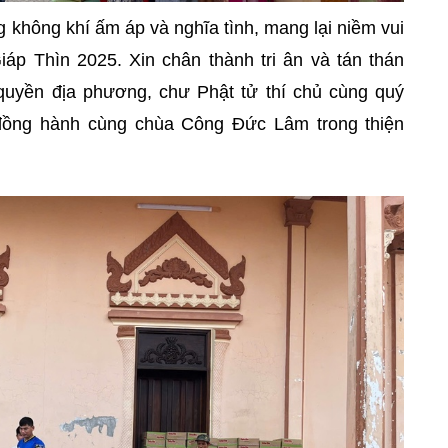
g không khí ấm áp và nghĩa tình, mang lại niềm vui
p Thìn 2025. Xin chân thành tri ân và tán thán
quyền địa phương, chư Phật tử thí chủ cùng quý
đồng hành cùng chùa Công Đức Lâm trong thiện