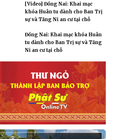
[Video] Đồng Nai: Khai mạc
giáo
khóa Huân tu dành cho Ban Trị
sự và Tăng Ni an cư tại chỗ
Đồng Nai: Khai mạc khóa Huân
tu dành cho Ban Trị sự và Tăng
Ni an cư tại chỗ