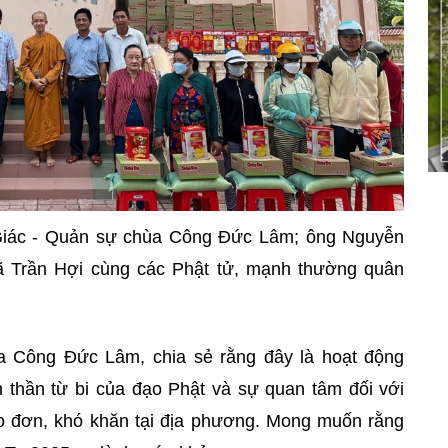
h Giác - Quản sự chùa Công Đức Lâm; ông Nguyễn
 Trần Hợi cùng các Phật tử, mạnh thường quân
a Công Đức Lâm, chia sẻ rằng đây là hoạt động
h thần từ bi của đạo Phật và sự quan tâm đối với
o đơn, khó khăn tại địa phương. Mong muốn rằng