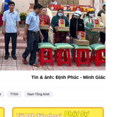
Tin & ảnh: Định Phúc - Minh Giác
ự
TTXH
Nam Tông Kinh