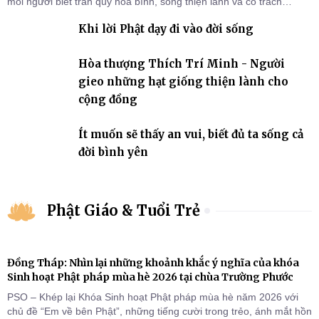
mỗi người biết trân quý hòa bình, sống thiện lành và có trách
nhiệm với quê hương, đất nước.
Khi lời Phật dạy đi vào đời sống
Hòa thượng Thích Trí Minh - Người
gieo những hạt giống thiện lành cho
cộng đồng
Ít muốn sẽ thấy an vui, biết đủ ta sống cả
đời bình yên
Phật Giáo & Tuổi Trẻ
Đồng Tháp: Nhìn lại những khoảnh khắc ý nghĩa của khóa
Sinh hoạt Phật pháp mùa hè 2026 tại chùa Trường Phước
PSO – Khép lại Khóa Sinh hoạt Phật pháp mùa hè năm 2026 với
chủ đề “Em về bên Phật”, những tiếng cười trong trẻo, ánh mắt hồn