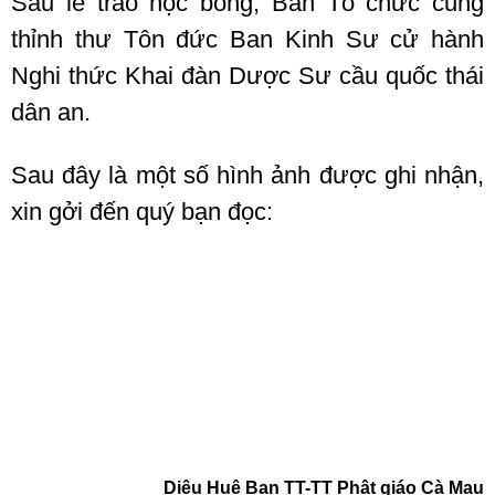
Sau lễ trao học bổng, Ban Tổ chức cung
thỉnh thư Tôn đức Ban Kinh Sư cử hành
Nghi thức Khai đàn Dược Sư cầu quốc thái
dân an.
Sau đây là một số hình ảnh được ghi nhận,
xin gởi đến quý bạn đọc:
Diệu Huệ Ban TT-TT Phật giáo Cà Mau