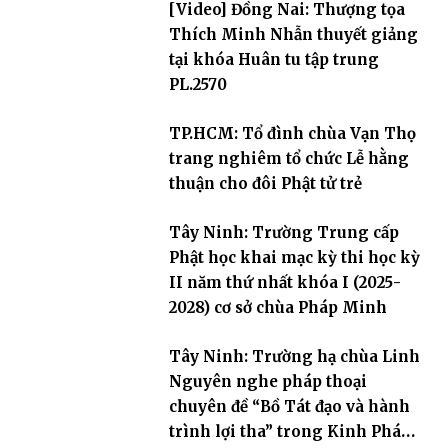
[Video] Đồng Nai: Thượng tọa
Thích Minh Nhẫn thuyết giảng
tại khóa Huân tu tập trung
PL.2570
TP.HCM: Tổ đình chùa Vạn Thọ
trang nghiêm tổ chức Lễ hằng
thuận cho đôi Phật tử trẻ
Tây Ninh: Trường Trung cấp
Phật học khai mạc kỳ thi học kỳ
II năm thứ nhất khóa I (2025-
2028) cơ sở chùa Pháp Minh
Tây Ninh: Trường hạ chùa Linh
Nguyên nghe pháp thoại
chuyên đề “Bồ Tát đạo và hành
trình lợi tha” trong Kinh Pháp