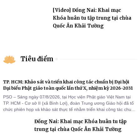
Hoa
[Video] Đồng Nai: Khai mạc
Khóa huân tu tập trung tại chùa
Quốc Ân Khải Tường
Tiêu điểm
TP. HCM: Khảo sát và triển khai công tác chuẩn bị Đại hội
Đại biểu Phật giáo toàn quốc lần thứ X, nhiệm kỳ 2026-2031
PSO – Sáng ngày 07/8/2026, tại Học viện Phật giáo Việt Nam tại
TP. HCM - Cơ sở II (xã Bình Lợi), đoàn Trung ương Giáo hội đã tổ
chức phiên họp và khảo sát thực tế nhằm triển khai công tác chuẩn
bị Đại hội Đại biểu Phật giáo toàn quốc lần thứ X, nhiệm kỳ 2026-
Đồng Nai: Khai mạc Khóa huân tu tập
2031.
trung tại chùa Quốc Ân Khải Tường