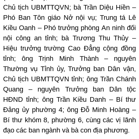
Chủ tịch UBMTTQVN; bà Trần Diệu Hiền –
Phó Ban Tôn giáo Nở nội vụ; Trung tá Lê
Kiều Oanh – Phó trưởng phòng An ninh đối
nội công an tỉnh; bà Trương Thu Thủy –
Hiệu trưởng trường Cao Đẳng cộng đồng
tỉnh; ông Trịnh Minh Thành – nguyên
Thường vụ Tỉnh ủy, Trưởng ban Dân vận,
Chủ tịch UBMTTQVN tỉnh; ông Trần Chánh
Quang – nguyên Trưởng ban Dân tộc
HĐND tỉnh; ông Trần Kiều Danh – Bí thư
Đảng ủy phường 4; ông Đỗ Minh Hoàng –
Bí thư khóm 8, phường 6, cùng các vị lãnh
đạo các ban ngành và bà con địa phương.