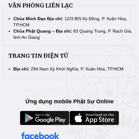
VĂN PHÒNG LIÊN LẠC
Chùa Minh Đạo Địa chỉ:
12/3 BIS Kỳ Đồng, P. Xuân Hòa,
TP.HCM
Chùa Phật Quang – Địa chỉ:
83 Quang Trung, P. Rạch Giá,
tỉnh An Giang
TRANG TIN ĐIỆN TỬ
Địa chỉ:
294 Nam Kỳ Khởi Nghĩa, P. Xuân Hòa, TP.HCM
Ứng dụng mobile Phật Sự Online