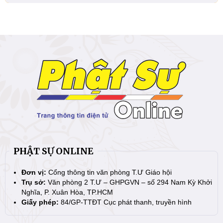
PHẬT SỰ ONLINE
Đơn vị:
Cổng thông tin văn phòng T.Ư Giáo hội
Trụ sở:
Văn phòng 2 T.Ư – GHPGVN – số 294 Nam Kỳ Khởi
Nghĩa, P. Xuân Hòa, TP.HCM
Giấy phép:
84/GP-TTĐT Cục phát thanh, truyền hình