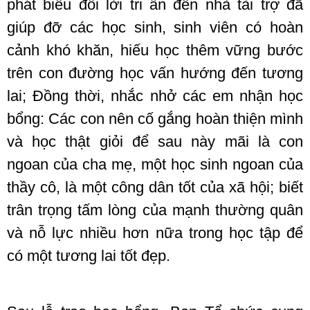
phát biểu đôi lời tri ân đến nhà tài trợ đã
giúp đỡ các học sinh, sinh viên có hoàn
cảnh khó khăn, hiếu học thêm vững bước
trên con đường học vấn hướng đến tương
lai; Đồng thời, nhắc nhở các em nhận học
bổng: Các con nên cố gắng hoàn thiện mình
và học thật giỏi để sau này mãi là con
ngoan của cha mẹ, một học sinh ngoan của
thầy cô, là một công dân tốt của xã hội; biết
trân trọng tấm lòng của mạnh thường quân
và nỗ lực nhiều hơn nữa trong học tập để
có một tương lai tốt đẹp.