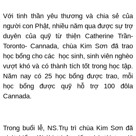
Với tinh thần yêu thương và chia sẻ của
người con Phật, nhiều năm qua được sự trợ
duyên của quỹ từ thiện Catherine Trần-
Toronto- Cannada, chùa Kim Sơn đã trao
học bổng cho các học sinh, sinh viên nghèo
vượt khó và có thành tích tốt trong học tập.
Năm nay có 25 học bổng được trao, mỗi
học bổng được quỹ hỗ trợ 100 đôla
Cannada.
Trong buổi lễ, NS.Trụ trì chùa Kim Sơn đã