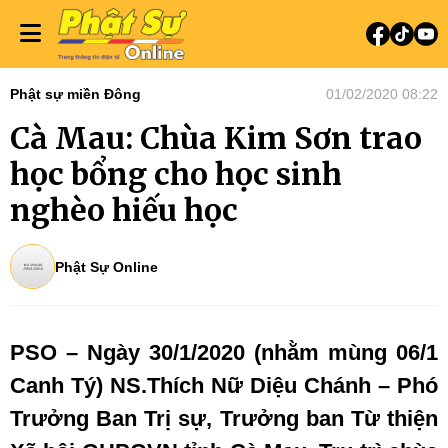
Phật sự miền Đông
01/02/2020 08:22
Cà Mau: Chùa Kim Sơn trao
học bổng cho học sinh
nghèo hiếu học
Phật Sự Online
PSO – Ngày 30/1/2020 (nhằm mùng 06/1
Canh Tý) NS.Thích Nữ Diệu Chánh – Phó
Trưởng Ban Trị sự, Trưởng ban Từ thiện