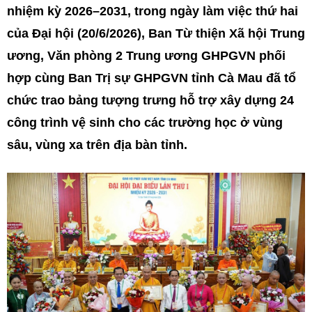
nhiệm kỳ 2026–2031, trong ngày làm việc thứ hai
của Đại hội (20/6/2026), Ban Từ thiện Xã hội Trung
ương, Văn phòng 2 Trung ương GHPGVN phối
hợp cùng Ban Trị sự GHPGVN tỉnh Cà Mau đã tổ
chức trao bảng tượng trưng hỗ trợ xây dựng 24
công trình vệ sinh cho các trường học ở vùng
sâu, vùng xa trên địa bàn tỉnh.