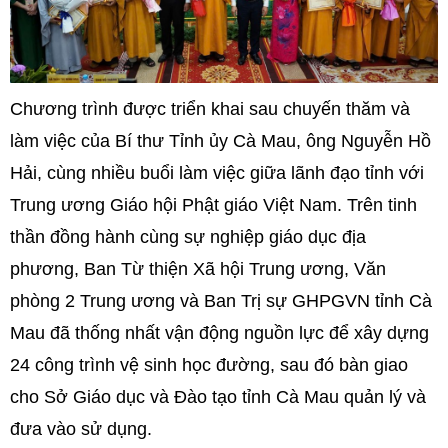
Chương trình được triển khai sau chuyến thăm và
làm việc của Bí thư Tỉnh ủy Cà Mau, ông Nguyễn Hồ
Hải, cùng nhiều buổi làm việc giữa lãnh đạo tỉnh với
Trung ương Giáo hội Phật giáo Việt Nam. Trên tinh
thần đồng hành cùng sự nghiệp giáo dục địa
phương, Ban Từ thiện Xã hội Trung ương, Văn
phòng 2 Trung ương và Ban Trị sự GHPGVN tỉnh Cà
Mau đã thống nhất vận động nguồn lực để xây dựng
24 công trình vệ sinh học đường, sau đó bàn giao
cho Sở Giáo dục và Đào tạo tỉnh Cà Mau quản lý và
đưa vào sử dụng.