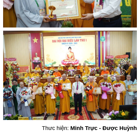
Thưc hiện:
Minh Trực - Được Huỳnh