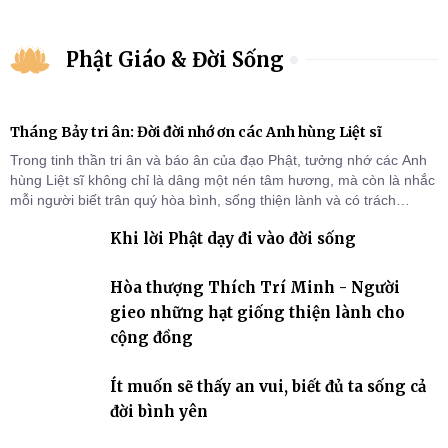
Phật Giáo & Đời Sống
Tháng Bảy tri ân: Đời đời nhớ ơn các Anh hùng Liệt sĩ
Trong tinh thần tri ân và báo ân của đạo Phật, tưởng nhớ các Anh
hùng Liệt sĩ không chỉ là dâng một nén tâm hương, mà còn là nhắc
mỗi người biết trân quý hòa bình, sống thiện lành và có trách
nhiệm với quê hương, đất nước.
Khi lời Phật dạy đi vào đời sống
Hòa thượng Thích Trí Minh - Người
gieo những hạt giống thiện lành cho
cộng đồng
Ít muốn sẽ thấy an vui, biết đủ ta sống cả
đời bình yên