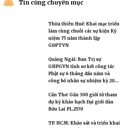
Tin cùng chuyên mục
Thừa thiên Huế: Khai mạc triển
lãm cùng chuỗi các sự kiện Kỷ
niệm 75 năm thành lập
GĐPTVN
Quảng Ngãi: Ban Trị sự
GHPGVN tỉnh sơ kết công tác
Phật sự 6 tháng đầu năm và
công bố nhân sự nhiệm kỳ 2026
– 2031
Cần Thơ: Gần 300 giới tử tham
dự kỳ khảo hạch Đại giới đàn
Bửu Lai PL.2570
TP. HCM: Khảo sát và triển khai