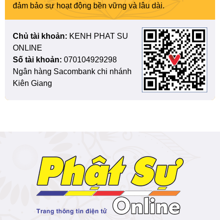
đảm bảo sự hoạt động bền vững và lâu dài.
Chủ tài khoản:
KENH PHAT SU
ONLINE
Số tài khoản:
070104929298
Ngân hàng Sacombank chi nhánh
Kiên Giang