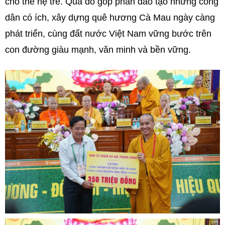
cho thế hệ trẻ. Qua đó góp phần đào tạo những công
dân có ích, xây dựng quê hương Cà Mau ngày càng
phát triển, cùng đất nước Việt Nam vững bước trên
con đường giàu mạnh, văn minh và bền vững.