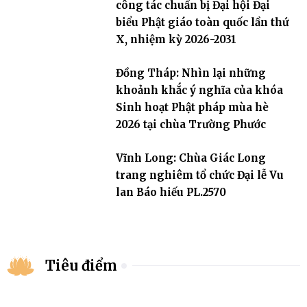
công tác chuẩn bị Đại hội Đại
biểu Phật giáo toàn quốc lần thứ
X, nhiệm kỳ 2026-2031
Đồng Tháp: Nhìn lại những
khoảnh khắc ý nghĩa của khóa
Sinh hoạt Phật pháp mùa hè
2026 tại chùa Trường Phước
Vĩnh Long: Chùa Giác Long
trang nghiêm tổ chức Đại lễ Vu
lan Báo hiếu PL.2570
Tiêu điểm