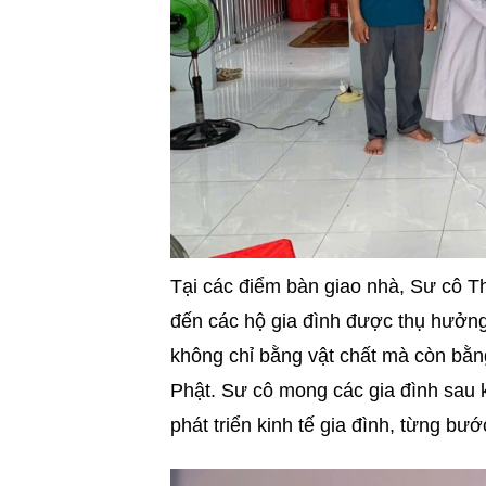
Tại các điểm bàn giao nhà, Sư cô T
đến các hộ gia đình được thụ hưởn
không chỉ bằng vật chất mà còn bằng
Phật. Sư cô mong các gia đình sau k
phát triển kinh tế gia đình, từng b