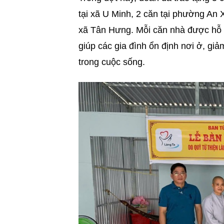
tại xã U Minh, 2 căn tại phường An 
xã Tân Hưng. Mỗi căn nhà được hỗ t
giúp các gia đình ổn định nơi ở, gi
trong cuộc sống.