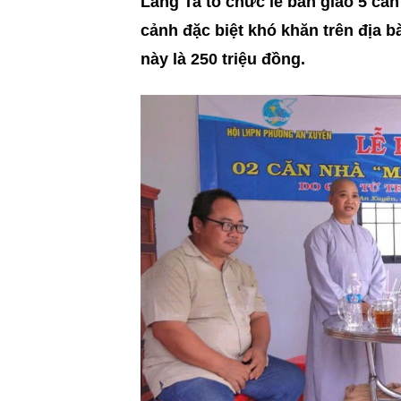
Làng Ta tổ chức lễ bàn giao 5 că
cảnh đặc biệt khó khăn trên địa b
này là 250 triệu đồng.