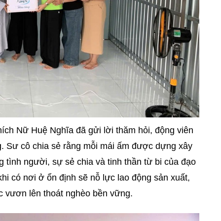
hích Nữ Huệ Nghĩa đã gửi lời thăm hỏi, động viên
g. Sư cô chia sẻ rằng mỗi mái ấm được dựng xây
 tình người, sự sẻ chia và tinh thần từ bi của đạo
hi có nơi ở ổn định sẽ nỗ lực lao động sản xuất,
ước vươn lên thoát nghèo bền vững.