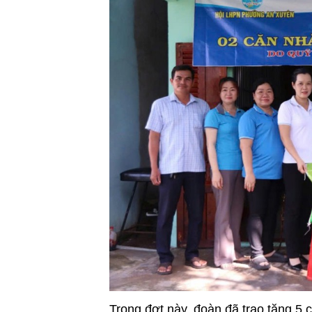
Trong đợt này, đoàn đã trao tặng 5 