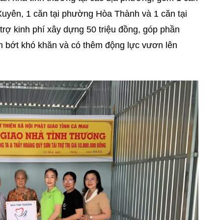
Xuyên, 1 căn tại phường Hòa Thành và 1 căn tại
rợ kinh phí xây dựng 50 triệu đồng, góp phần
ảm bớt khó khăn và có thêm động lực vươn lên