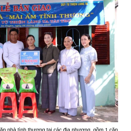
căn nhà tình thương tại các địa phương, gồm 1 căn