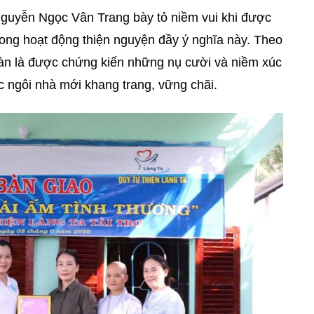
Nguyễn Ngọc Vân Trang bày tỏ niềm vui khi được
ong hoạt động thiện nguyện đầy ý nghĩa này. Theo
àn là được chứng kiến những nụ cười và niềm xúc
c ngôi nhà mới khang trang, vững chãi.