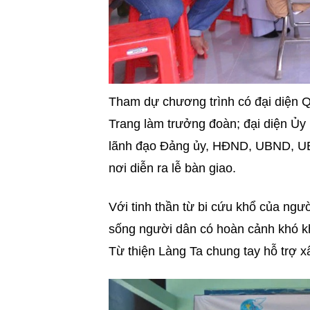
Tham dự chương trình có đại diện 
Trang làm trưởng đoàn; đại diện Ủ
lãnh đạo Đảng ủy, HĐND, UBND, U
nơi diễn ra lễ bàn giao.
Với tinh thần từ bi cứu khổ của ng
sống người dân có hoàn cảnh khó 
Từ thiện Làng Ta chung tay hỗ trợ 