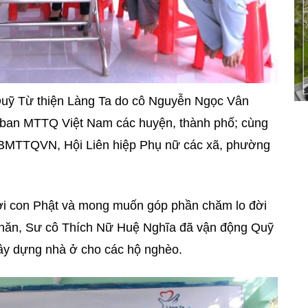
Quỹ Từ thiện Làng Ta do cô Nguyễn Ngọc Vân
y ban MTTQ Việt Nam các huyện, thành phố; cùng
BMTTQVN, Hội Liên hiệp Phụ nữ các xã, phường
ười con Phật và mong muốn góp phần chăm lo đời
khăn, Sư cô Thích Nữ Huệ Nghĩa đã vận động Quỹ
xây dựng nhà ở cho các hộ nghèo.