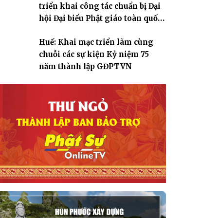
triển khai công tác chuẩn bị Đại
hội Đại biểu Phật giáo toàn quốc
lần thứ X, nhiệm kỳ 2026-2031
Huế: Khai mạc triển lãm cùng
chuỗi các sự kiện Kỷ niệm 75
năm thành lập GĐPTVN