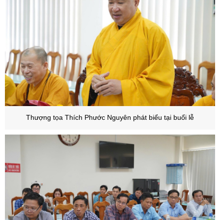
Thượng tọa Thích Phước Nguyên phát biểu tại buổi lễ