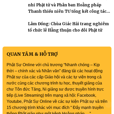
nhi Phật tử và Phân ban Hoằng pháp
Thanh thiếu niên TƯ tổng kết công tác
Phật sự nhiệm kỳ IX (2022 – 2027)
Lâm Đồng: Chùa Giác Hải trang nghiêm
tổ chức lễ Hằng thuận cho đôi Phật tử
QUAN TÂM & HỖ TRỢ
Phật Sự Online với chủ trương “Nhanh chóng – Kịp
thời – chính xác và Nhân văn” đăng tải các hoạt động
Phật sự của các cấp Giáo hội và các tự viện trong cả
nước cùng các chương trình tu học, thuyết giảng của
chư Tôn đức Tăng, Ni giảng sư được truyền hình trực
tiếp (Live Streaming) trên mạng xã hội: Facebook,
Youtube, Phật Sự Online về các sự kiện Phật sự và trên
15 chương trình khác với mục đích “ Đẩy mạnh truyền
thông Phật giáo như một kênh Hoằng pháp …”