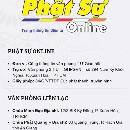
PHẬT SỰ ONLINE
Đơn vị:
Cổng thông tin văn phòng T.Ư Giáo hội
Trụ sở:
Văn phòng 2 T.Ư – GHPGVN – số 294 Nam Kỳ Khởi
Nghĩa, P. Xuân Hòa, TP.HCM
Giấy phép:
84/GP-TTĐT Cục phát thanh, truyền hình
VĂN PHÒNG LIÊN LẠC
Chùa Minh Đạo Địa chỉ:
12/3 BIS Kỳ Đồng, P. Xuân Hòa,
TP.HCM
Chùa Phật Quang – Địa chỉ:
83 Quang Trung, P. Rạch Giá,
tỉnh An Giang