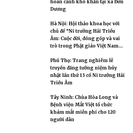
hoàn cảnh khó khăn tại xã Đơn
Dương
Hà Nội: Hội thảo khoa học với
chủ đề “Ni trưởng Hải Triều
Âm: Cuộc đời, đóng góp và vai
trò trong Phật giáo Việt Nam
đương đại”
Phú Thọ: Trang nghiêm lễ
truyền đăng tưởng niệm húy
nhật lần thứ 13 cố Ni trưởng Hải
Triều Âm
Tây Ninh: Chùa Hòa Long và
Bệnh viện Mắt Việt tổ chức
khám mắt miễn phí cho 120
người dân