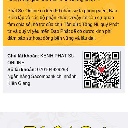
Phật Sự Online có trên 60 nhân sự là phóng viên, Ban
Biên tập và các bộ phận khác, vì vậy rất cần sự quan
tâm chia sẻ, hỗ trợ của chư Tôn đức Tăng Ni, quý Phật
tử và quý vị yêu mến Đạo Phật để có được kinh phí
đảm bảo sự hoạt động bền vững và lâu dài.
Chủ tài khoản:
KENH PHAT SU
ONLINE
Số tài khoản:
070104929298
Ngân hàng Sacombank chi nhánh
Kiên Giang