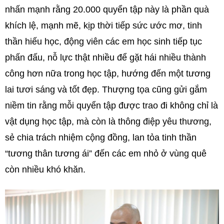
nhấn mạnh rằng 20.000 quyển tập này là phần quà
khích lệ, mạnh mẽ, kịp thời tiếp sức ước mơ, tinh
thần hiếu học, động viên các em học sinh tiếp tục
phấn đấu, nỗ lực thật nhiều để gặt hái nhiều thành
công hơn nữa trong học tập, hướng đến một tương
lai tươi sáng và tốt đẹp. Thượng tọa cũng gửi gắm
niềm tin rằng mỗi quyển tập được trao đi không chỉ là
vật dụng học tập, mà còn là thông điệp yêu thương,
sẻ chia trách nhiệm cộng đồng, lan tỏa tinh thần
“tương thân tương ái” đến các em nhỏ ở vùng quê
còn nhiều khó khăn.