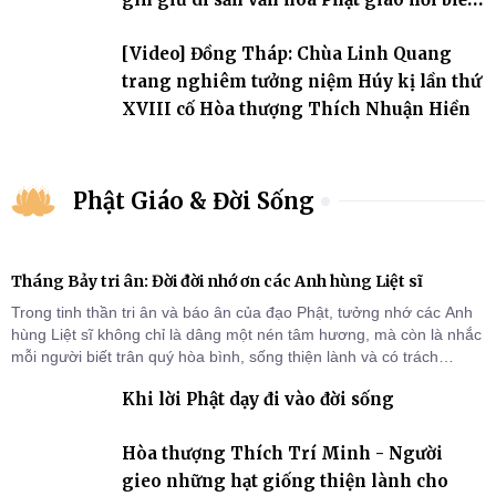
đảo
[Video] Đồng Tháp: Chùa Linh Quang
trang nghiêm tưởng niệm Húy kị lần thứ
XVIII cố Hòa thượng Thích Nhuận Hiền
Phật Giáo & Đời Sống
Tháng Bảy tri ân: Đời đời nhớ ơn các Anh hùng Liệt sĩ
Trong tinh thần tri ân và báo ân của đạo Phật, tưởng nhớ các Anh
hùng Liệt sĩ không chỉ là dâng một nén tâm hương, mà còn là nhắc
mỗi người biết trân quý hòa bình, sống thiện lành và có trách
nhiệm với quê hương, đất nước.
Khi lời Phật dạy đi vào đời sống
Hòa thượng Thích Trí Minh - Người
gieo những hạt giống thiện lành cho