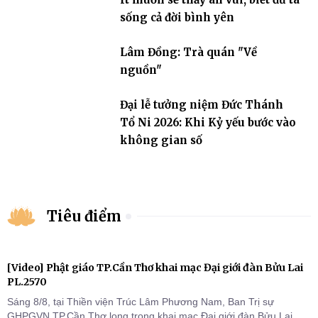
sống cả đời bình yên
Lâm Đồng: Trà quán "Về
nguồn"
Đại lễ tưởng niệm Đức Thánh
Tổ Ni 2026: Khi Kỷ yếu bước vào
không gian số
Tiêu điểm
[Video] Phật giáo TP.Cần Thơ khai mạc Đại giới đàn Bửu Lai
PL.2570
Sáng 8/8, tại Thiền viện Trúc Lâm Phương Nam, Ban Trị sự
GHPGVN TP.Cần Thơ long trọng khai mạc Đại giới đàn Bửu Lai