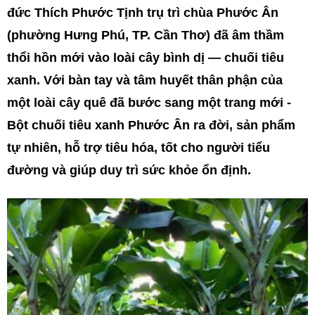
đức Thích Phước Tịnh trụ trì chùa Phước Ân
(phường Hưng Phú, TP. Cần Thơ) đã âm thầm
thổi hồn mới vào loài cây bình dị — chuối tiêu
xanh. Với bàn tay và tâm huyết thân phận của
một loài cây quê đã bước sang một trang mới -
Bột chuối tiêu xanh Phước Ân ra đời, sản phẩm
tự nhiên, hỗ trợ tiêu hóa, tốt cho người tiểu
đường và giúp duy trì sức khỏe ổn định.