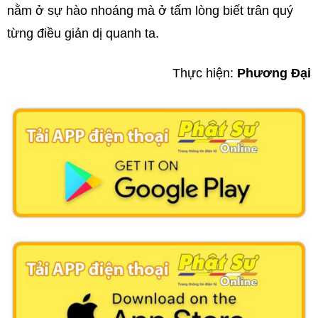
nằm ở sự hào nhoáng mà ở tấm lòng biết trân quý
từng điều giản dị quanh ta.
Thực hiện:
Phương Đại