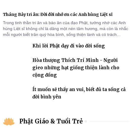
Tháng Bảy tri ân: Đời đời nhớ ơn các Anh hùng Liệt sĩ
Trong tinh thần tri ân và báo ân của đạo Phật, tưởng nhớ các Anh
hùng Liệt sĩ không chỉ là dâng một nén tâm hương, mà còn là nhắc
mỗi người biết trân quý hòa bình, sống thiện lành và có trách
nhiệm với quê hương, đất nước.
Khi lời Phật dạy đi vào đời sống
Hòa thượng Thích Trí Minh - Người
gieo những hạt giống thiện lành cho
cộng đồng
Ít muốn sẽ thấy an vui, biết đủ ta sống cả
đời bình yên
Phật Giáo & Tuổi Trẻ