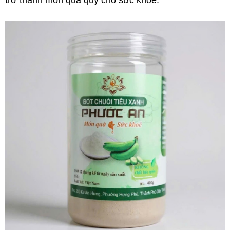
trở thành món quà quý cho sức khỏe.”