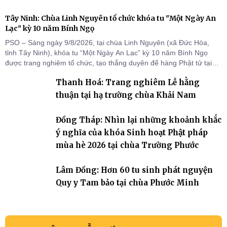
Tây Ninh: Chùa Linh Nguyên tổ chức khóa tu "Một Ngày An
Lạc" kỳ 10 năm Bính Ngọ
PSO – Sáng ngày 9/8/2026, tại chùa Linh Nguyên (xã Đức Hòa,
tỉnh Tây Ninh), khóa tu “Một Ngày An Lạc” kỳ 10 năm Bính Ngọ
được trang nghiêm tổ chức, tạo thắng duyên để hàng Phật tử tại
gia trở về nương tựa Tam bảo, lắng đọng thân tâm và vun bồi đời
Thanh Hoá: Trang nghiêm Lễ hằng
sống thiện lành.
thuận tại hạ trường chùa Khải Nam
Đồng Tháp: Nhìn lại những khoảnh khắc
ý nghĩa của khóa Sinh hoạt Phật pháp
mùa hè 2026 tại chùa Trường Phước
Lâm Đồng: Hơn 60 tu sinh phát nguyện
Quy y Tam bảo tại chùa Phước Minh