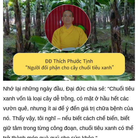
Nhớ lại những ngày đầu, Đại đức chia sẻ: “Chuối tiêu
xanh vốn là loại cây dễ trồng, có mặt ở hầu hết các
vườn quê, nhưng ít ai để ý đến giá trị chữa bệnh của
nó. Thấy vậy, tôi nghĩ – nếu biết cách chế biến, biết
giữ tâm trong từng công đoạn, chuối tiêu xanh có thể