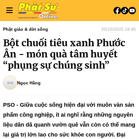
Phật giáo & đời sống
20/10/2025 18:45
Bột chuối tiêu xanh Phước
Ân - món quà tâm huyết
“phụng sự chúng sinh”
Ngọc Hằng
PSO - Giữa cuộc sống hiện đại với muôn vàn sản
phẩm công nghiệp, ít ai nghĩ rằng những nguyên
liệu dân dã quanh vườn quê vẫn còn có thể mang
lại giá trị lớn lao cho sức khỏe con người. Đại