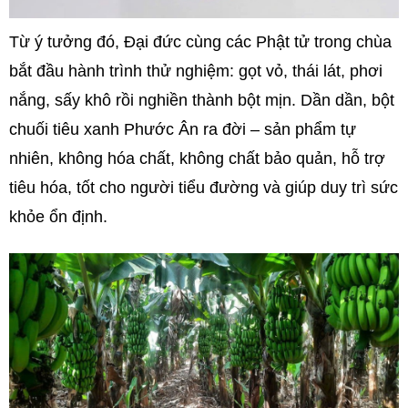
Từ ý tưởng đó, Đại đức cùng các Phật tử trong chùa
bắt đầu hành trình thử nghiệm: gọt vỏ, thái lát, phơi
nắng, sấy khô rồi nghiền thành bột mịn. Dần dần, bột
chuối tiêu xanh Phước Ân ra đời – sản phẩm tự
nhiên, không hóa chất, không chất bảo quản, hỗ trợ
tiêu hóa, tốt cho người tiểu đường và giúp duy trì sức
khỏe ổn định.