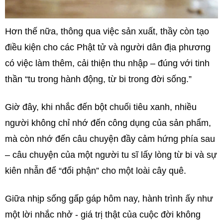
Hơn thế nữa, thông qua việc sản xuất, thầy còn tạo
điều kiện cho các Phật tử và người dân địa phương
có việc làm thêm, cải thiện thu nhập – đúng với tinh
thần “tu trong hành động, từ bi trong đời sống.”
Giờ đây, khi nhắc đến bột chuối tiêu xanh, nhiều
người không chỉ nhớ đến công dụng của sản phẩm,
mà còn nhớ đến câu chuyện đầy cảm hứng phía sau
– câu chuyện của một người tu sĩ lấy lòng từ bi và sự
kiên nhẫn để “đổi phận” cho một loài cây quê.
Giữa nhịp sống gấp gáp hôm nay, hành trình ấy như
một lời nhắc nhở - giá trị thật của cuộc đời không