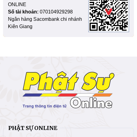
ONLINE
Số tài khoản:
070104929298
Ngân hàng Sacombank chi nhánh
Kiên Giang
PHẬT SỰ ONLINE