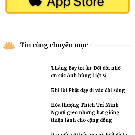
Tin cùng chuyên mục
Tháng Bảy tri ân: Đời đời nhớ
ơn các Anh hùng Liệt sĩ
Khi lời Phật dạy đi vào đời sống
Hòa thượng Thích Trí Minh -
Người gieo những hạt giống
thiện lành cho cộng đồng
Ít muốn sẽ thấy an vui, biết đủ ta