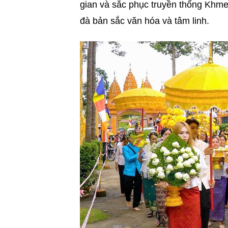
gian và sắc phục truyền thống Khmer
đà bản sắc văn hóa và tâm linh.