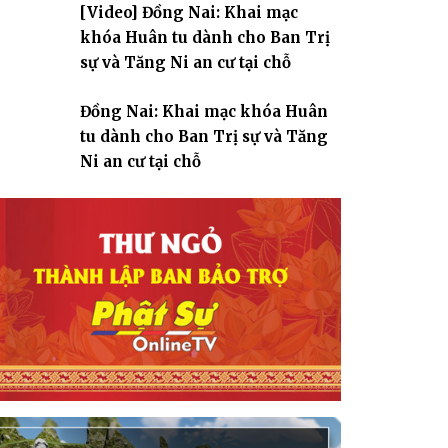
[Video] Đồng Nai: Khai mạc
giáo
khóa Huân tu dành cho Ban Trị
sự và Tăng Ni an cư tại chỗ
Đồng Nai: Khai mạc khóa Huân
tu dành cho Ban Trị sự và Tăng
Ni an cư tại chỗ