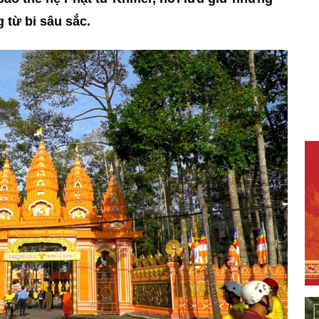
g từ bi sâu sắc.