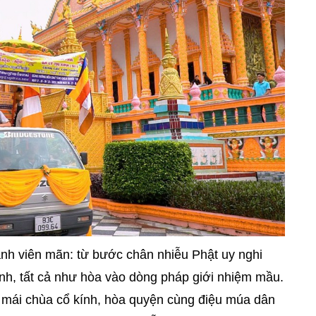
nh viên mãn: từ bước chân nhiễu Phật uy nghi
tịnh, tất cả như hòa vào dòng pháp giới nhiệm mầu.
i mái chùa cổ kính, hòa quyện cùng điệu múa dân