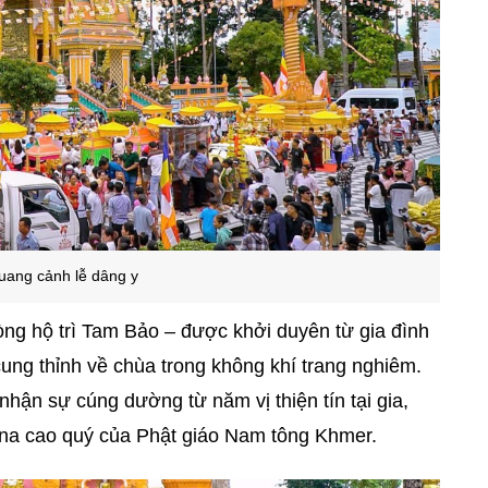
uang cảnh lễ dâng y
lòng hộ trì Tam Bảo – được khởi duyên từ gia đình
i cung thỉnh về chùa trong không khí trang nghiêm.
ận sự cúng dường từ năm vị thiện tín tại gia,
hina cao quý của Phật giáo Nam tông Khmer.