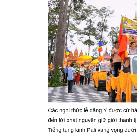
Các nghi thức lễ dâng Y được cử hà
đến lời phát nguyện giữ giới thanh 
Tiếng tụng kinh Pali vang vọng dướ