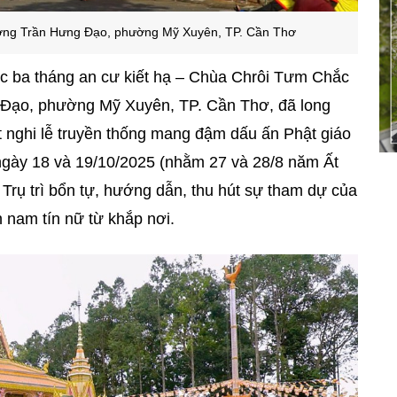
ờng Trần Hưng Đạo, phường Mỹ Xuyên, TP. Cần Thơ
úc ba tháng an cư kiết hạ – Chùa Chrôi Tưm Chắc
g Đạo, phường Mỹ Xuyên, TP. Cần Thơ, đã long
t nghi lễ truyền thống mang đậm dấu ấn Phật giáo
ngày 18 và 19/10/2025 (nhằm 27 và 28/8 năm Ất
 Trụ trì bổn tự, hướng dẫn, thu hút sự tham dự của
 nam tín nữ từ khắp nơi.