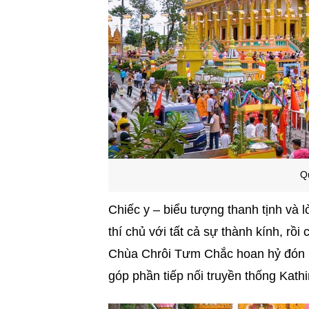
Q
Chiếc y – biểu tượng thanh tịnh và 
thí chủ với tất cả sự thành kính, rồ
Chùa Chrôi Tưm Chắc hoan hỷ đón nh
góp phần tiếp nối truyền thống Kat