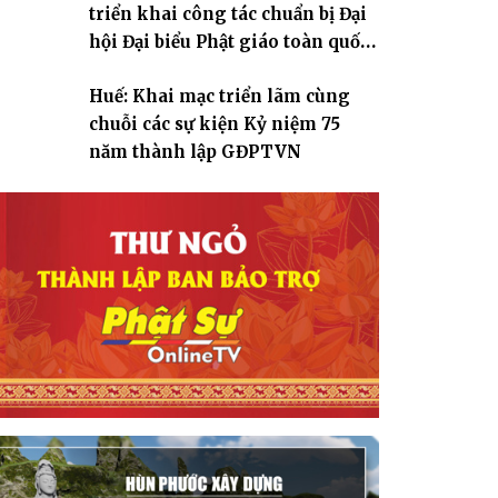
triển khai công tác chuẩn bị Đại
hội Đại biểu Phật giáo toàn quốc
lần thứ X, nhiệm kỳ 2026-2031
Huế: Khai mạc triển lãm cùng
chuỗi các sự kiện Kỷ niệm 75
năm thành lập GĐPTVN