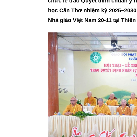
chức lễ trao Quyết định chuẩn y
học Cần Thơ nhiệm kỳ 2025–2030 k
Nhà giáo Việt Nam 20-11 tại Thiề