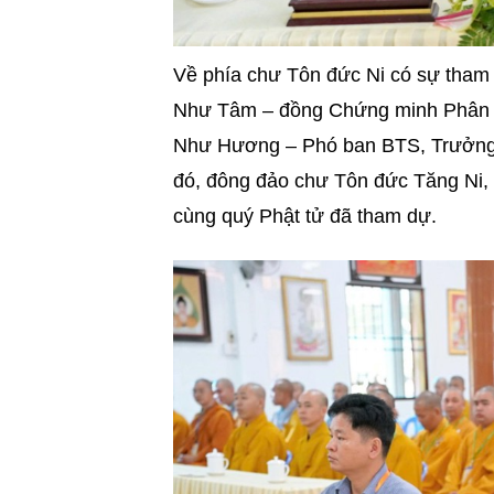
Về phía chư Tôn đức Ni có sự tham 
Như Tâm – đồng Chứng minh Phân 
Như Hương – Phó ban BTS, Trưởng
đó, đông đảo chư Tôn đức Tăng Ni, 
cùng quý Phật tử đã tham dự.