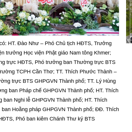
có: HT. Đào Như – Phó Chủ tịch HĐTS, Trưởng
 trưởng Học viện Phật giáo Nam tông Khmer;
ờng trực HĐTS, Phó trưởng ban Thường trực BTS
rường TCPH Cần Thơ; TT. Thích Phước Thành –
ường trực BTS GHPGVN Thành phố; TT. Lý Hùng
ưởng ban Pháp chế GHPGVN Thành phố; HT. Thích
g ban Nghi lễ GHPGVN Thành phố; HT. Thích
g ban Hoằng pháp GHPGVN Thành phố; ĐĐ. Thích
 HĐTS, Phó ban kiêm Chánh Thư ký BTS