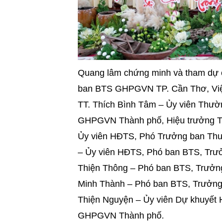
Quang lâm chứng minh và tham dự 
ban BTS GHPGVN TP. Cần Thơ, Viện
TT. Thích Bình Tâm – Ủy viên Thư
GHPGVN Thành phố, Hiệu trưởng T
Ủy viên HĐTS, Phó Trưởng ban Th
– Ủy viên HĐTS, Phó ban BTS, Tr
Thiện Thông – Phó ban BTS, Trưởn
Minh Thành – Phó ban BTS, Trưởn
Thiện Nguyện – Ủy viên Dự khuyết
GHPGVN Thành phố.