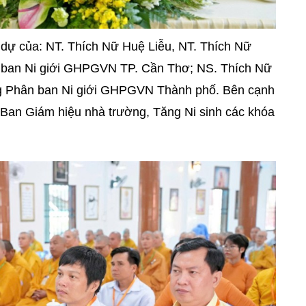
dự của: NT. Thích Nữ Huệ Liễu, NT. Thích Nữ
ban Ni giới GHPGVN TP. Cần Thơ; NS. Thích Nữ
 Phân ban Ni giới GHPGVN Thành phố. Bên cạnh
Ban Giám hiệu nhà trường, Tăng Ni sinh các khóa