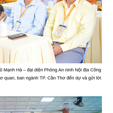
Vũ Mạnh Hà – đại diện Phòng An ninh Nội địa Công
cơ quan, ban ngành TP. Cần Thơ đến dự và gửi lời