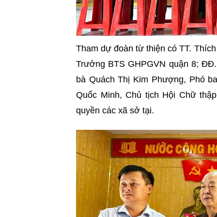
Tham dự đoàn từ thiện có TT. Thí
Trưởng BTS GHPGVN
quận 8;
ĐĐ. 
bà Quách Thị Kim Phượng, Phó b
Quốc Minh, Chủ tịch Hội Chữ thậ
quyền các xã sở tại.