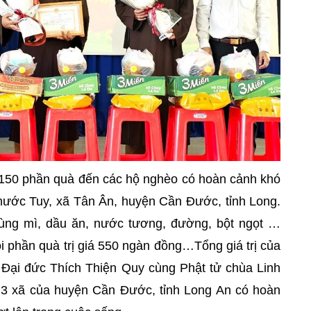
g 150 phần quà đến các hộ nghèo có hoàn cảnh khó
Phước Tuy, xã Tân Ân, huyện Cần Đước, tỉnh Long.
ùng mì, dầu ăn, nước tương, đường, bột ngọt …
i phần quà trị giá 550 ngàn đồng…Tổng giá trị của
o Đại đức Thích Thiện Quy cùng Phật tử chùa Linh
ại 3 xã của huyện Cần Đước, tỉnh Long An có hoàn