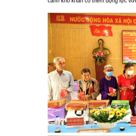
cảnh khó khăn có thêm động lực vượ