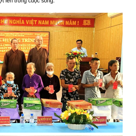
t lên trong cuộc sống.