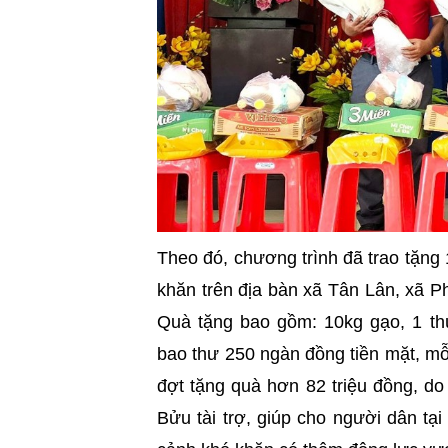
Theo đó, chương trình đã trao tặn
khăn trên địa bàn xã Tân Lân, xã 
Quà tặng bao gồm: 10kg gạo, 1 th
bao thư 250 ngàn đồng tiền mặt, mỗ
đợt tặng quà hơn 82 triệu đồng, d
Bửu tài trợ, giúp cho người dân t