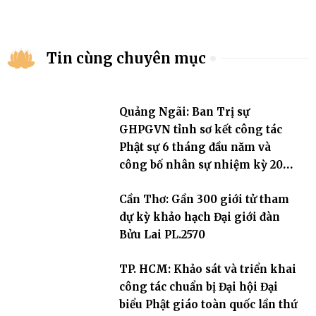
Tin cùng chuyên mục
Quảng Ngãi: Ban Trị sự
GHPGVN tỉnh sơ kết công tác
Phật sự 6 tháng đầu năm và
công bố nhân sự nhiệm kỳ 2026
– 2031
Cần Thơ: Gần 300 giới tử tham
dự kỳ khảo hạch Đại giới đàn
Bửu Lai PL.2570
TP. HCM: Khảo sát và triển khai
công tác chuẩn bị Đại hội Đại
biểu Phật giáo toàn quốc lần thứ