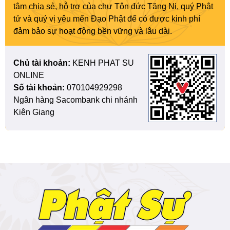
tâm chia sẻ, hỗ trợ của chư Tôn đức Tăng Ni, quý Phật
tử và quý vị yêu mến Đạo Phật để có được kinh phí
đảm bảo sự hoạt động bền vững và lâu dài.
Chủ tài khoản:
KENH PHAT SU
ONLINE
Số tài khoản:
070104929298
Ngân hàng Sacombank chi nhánh
Kiên Giang