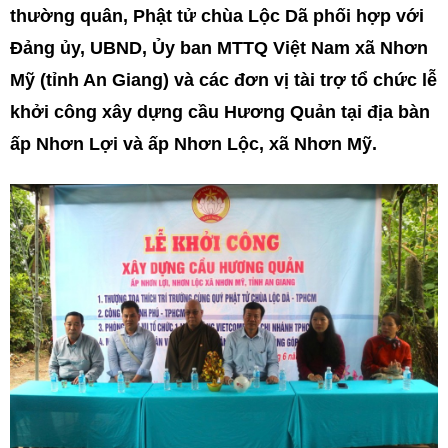
thường quân, Phật tử chùa Lộc Dã phối hợp với
Đảng ủy, UBND, Ủy ban MTTQ Việt Nam xã Nhơn
Mỹ (tỉnh An Giang) và các đơn vị tài trợ tổ chức lễ
khởi công xây dựng cầu Hương Quản tại địa bàn
ấp Nhơn Lợi và ấp Nhơn Lộc, xã Nhơn Mỹ.