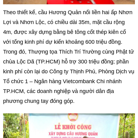
Theo thiết kế, cầu Hương Quản nối liền hai ấp Nhơn
Lợi và Nhơn Lộc, có chiều dài 35m, mặt cầu rộng
4m, được xây dựng bằng bê tông cốt thép kiên cố
với tổng kinh phí dự kiến khoảng 600 triệu đồng.
Trong đó, Thượng tọa Thích Trí Trường cùng Phật tử
chùa Lộc Dã (TP.HCM) hỗ trợ 300 triệu đồng; phần
kinh phí còn lại do Công ty Thịnh Phú, Phòng Dịch vụ
Tổ chức 1 – Ngân hàng Vietcombank Chi nhánh
TP.HCM, các doanh nghiệp và người dân địa
phương chung tay đóng góp.