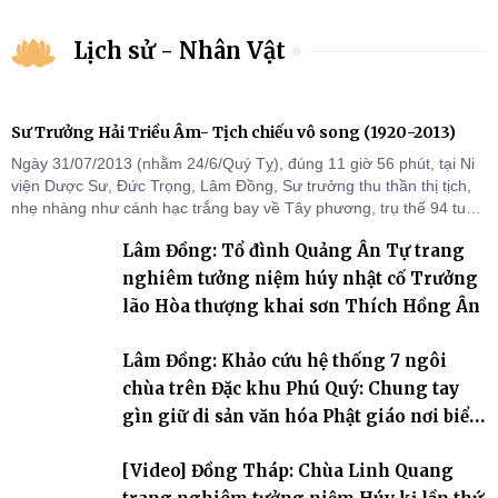
Lịch sử - Nhân Vật
Sư Trưởng Hải Triều Âm- Tịch chiếu vô song (1920-2013)
Ngày 31/07/2013 (nhằm 24/6/Quý Tỵ), đúng 11 giờ 56 phút, tại Ni
viện Dược Sư, Đức Trọng, Lâm Đồng, Sư trưởng thu thần thị tịch,
nhẹ nhàng như cánh hạc trắng bay về Tây phương, trụ thế 94 tuổi
đời, 60 hạ lạp.
Lâm Đồng: Tổ đình Quảng Ân Tự trang
nghiêm tưởng niệm húy nhật cố Trưởng
lão Hòa thượng khai sơn Thích Hồng Ân
Lâm Đồng: Khảo cứu hệ thống 7 ngôi
chùa trên Đặc khu Phú Quý: Chung tay
gìn giữ di sản văn hóa Phật giáo nơi biển
đảo
[Video] Đồng Tháp: Chùa Linh Quang