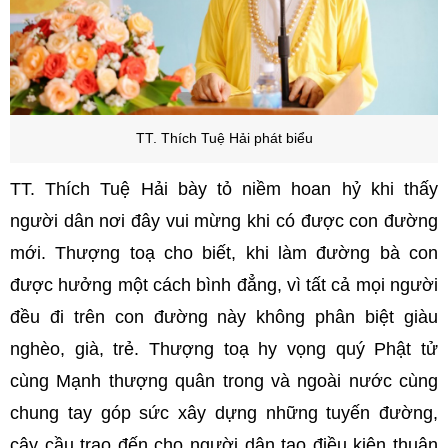
TT. Thích Tuệ Hải phát biểu
TT. Thích Tuệ Hải bày tỏ niềm hoan hỷ khi thấy
người dân nơi đây vui mừng khi có được con đường
mới. Thượng toạ cho biết, khi làm đường bà con
được hưởng một cách bình đẳng, vì tất cả mọi người
đều đi trên con đường này không phân biệt giàu
nghèo, già, trẻ. Thượng toạ hy vọng quý Phật tử
cùng Mạnh thượng quân trong và ngoài nước cùng
chung tay góp sức xây dựng những tuyến đường,
cây cầu trao đến cho người dân tạo điều kiện thuận