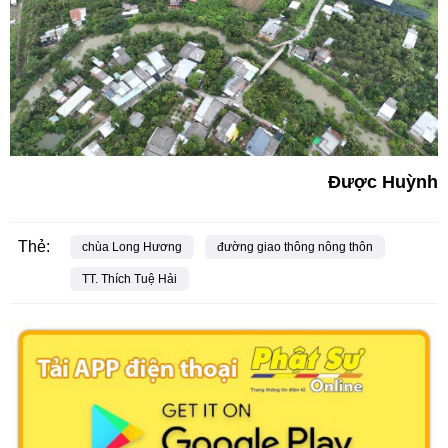
Được Huỳnh
Thẻ:
chùa Long Hương
đường giao thông nông thôn
TT. Thích Tuệ Hải