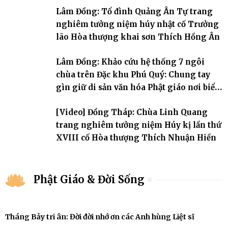
đời, 60 hạ lạp.
Lâm Đồng: Tổ đình Quảng Ân Tự trang
nghiêm tưởng niệm húy nhật cố Trưởng
lão Hòa thượng khai sơn Thích Hồng Ân
Lâm Đồng: Khảo cứu hệ thống 7 ngôi
chùa trên Đặc khu Phú Quý: Chung tay
gìn giữ di sản văn hóa Phật giáo nơi biển
đảo
[Video] Đồng Tháp: Chùa Linh Quang
trang nghiêm tưởng niệm Húy kị lần thứ
XVIII cố Hòa thượng Thích Nhuận Hiền
Phật Giáo & Đời Sống
Tháng Bảy tri ân: Đời đời nhớ ơn các Anh hùng Liệt sĩ