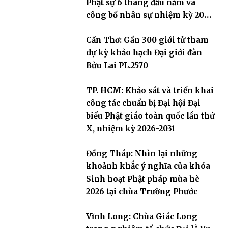
Phật sự 6 tháng đầu năm và
công bố nhân sự nhiệm kỳ 2026
– 2031
Cần Thơ: Gần 300 giới tử tham
dự kỳ khảo hạch Đại giới đàn
Bửu Lai PL.2570
TP. HCM: Khảo sát và triển khai
công tác chuẩn bị Đại hội Đại
biểu Phật giáo toàn quốc lần thứ
X, nhiệm kỳ 2026-2031
Đồng Tháp: Nhìn lại những
khoảnh khắc ý nghĩa của khóa
Sinh hoạt Phật pháp mùa hè
2026 tại chùa Trường Phước
Vĩnh Long: Chùa Giác Long