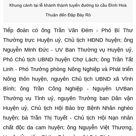
Khung cảnh tại lễ khánh thành
tuyến đường từ cầu Đình Hoà
Thuận đến Đập Bảy Rô
Tiếp đoàn có ông Trần Văn Đém - Phó Bí Thư
Thường trực Huyện uỷ, Chủ tịch HĐND huyện; ông
Nguyễn Minh Đức - UV Ban Thường vụ Huyện uỷ,
Phó Chủ tịch UBND huyện Chợ Lách; ông Trần Tất
Linh - Phó Trưởng phòng Nông Nghiệp và Phát triển
Nông thôn huyện, nguyên Chủ tịch UBND xã Vĩnh
Bình; ông Trần Công Nghiệp - Nguyên UVBan
Thường vụ Tỉnh uỷ, nguyên Trưởng ban Dân vận
Huyện uỷ, Chủ tịch Hội Bảo trợ Bệnh Nhân nghèo
huyện; bà Trần Thị Tuyết - Chủ tịch Hội Nạn nhân
chất độc da cam huyện; ông Nguyễn Việt Thương,