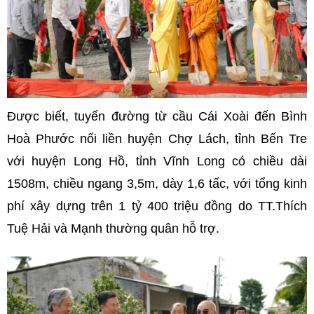
Được biết, tuyến đường từ cầu Cái Xoài đến Bình
Hoà Phước nối liền huyện Chợ Lách, tỉnh Bến Tre
với huyện Long Hồ, tỉnh Vĩnh Long có chiều dài
1508m, chiều ngang 3,5m, dày 1,6 tấc, với tổng kinh
phí xây dựng trên 1 tỷ 400 triệu đồng do TT.Thích
Tuệ Hải và Mạnh thường quân hỗ trợ.