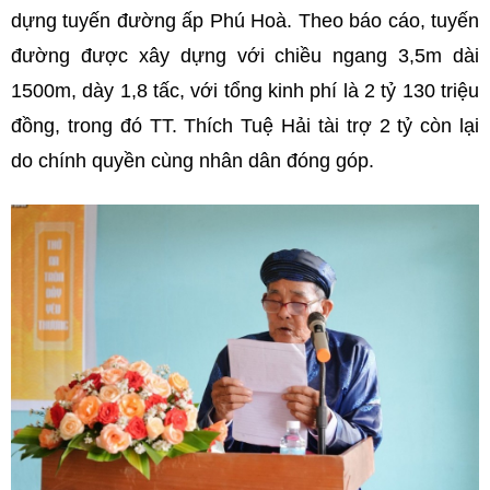
dựng tuyến đường ấp Phú Hoà. Theo báo cáo, tuyến
đường được xây dựng với chiều ngang 3,5m dài
1500m, dày 1,8 tấc, với tổng kinh phí là 2 tỷ 130 triệu
đồng, trong đó TT. Thích Tuệ Hải tài trợ 2 tỷ còn lại
do chính quyền cùng nhân dân đóng góp.