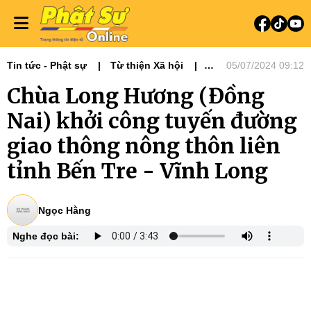
Tin tức - Phật sự
Từ thiện Xã hội
05/07/2024 09:12
Phật sự miền Tây
Chùa Long Hương (Đồng
Nai) khởi công tuyến đường
giao thông nông thôn liên
tỉnh Bến Tre - Vĩnh Long
Ngọc Hằng
Nghe đọc bài: