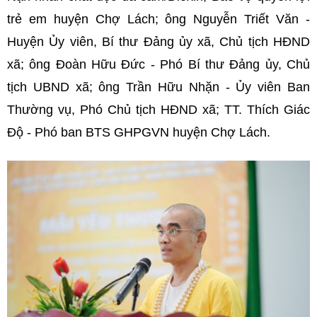
trẻ em huyện Chợ Lách; ông Nguyễn Triết Văn -
Huyện Ủy viên, Bí thư Đảng ủy xã, Chủ tịch HĐND
xã; ông Đoàn Hữu Đức - Phó Bí thư Đảng ủy, Chủ
tịch UBND xã; ông Trần Hữu Nhặn - Ủy viên Ban
Thường vụ, Phó Chủ tịch HĐND xã; TT. Thích Giác
Độ - Phó ban BTS GHPGVN huyện Chợ Lách.