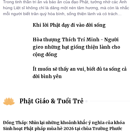
Trong tinh thần tri ân và báo ân của đạo Phật, tưởng nhớ các Anh
hùng Liệt sĩ không chỉ là dâng một nén tâm hương, mà còn là nhắc
mỗi người biết trân quý hòa bình, sống thiện lành và có trách
nhiệm với quê hương, đất nước.
Khi lời Phật dạy đi vào đời sống
Hòa thượng Thích Trí Minh - Người
gieo những hạt giống thiện lành cho
cộng đồng
Ít muốn sẽ thấy an vui, biết đủ ta sống cả
đời bình yên
Phật Giáo & Tuổi Trẻ
Đồng Tháp: Nhìn lại những khoảnh khắc ý nghĩa của khóa
Sinh hoạt Phật pháp mùa hè 2026 tại chùa Trường Phước