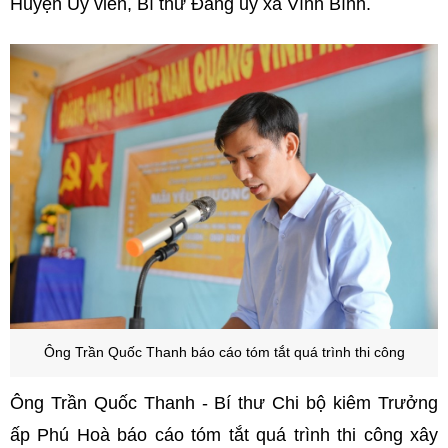
Huyện Ủy viên, Bí thư Đảng ủy xã Vĩnh Bình.
Ông Trần Quốc Thanh
báo cáo tóm tắt quá trình thi công
Ông Trần Quốc Thanh - Bí thư Chi bộ kiêm Trưởng
ấp Phú Hoà báo cáo tóm tắt quá trình thi công xây