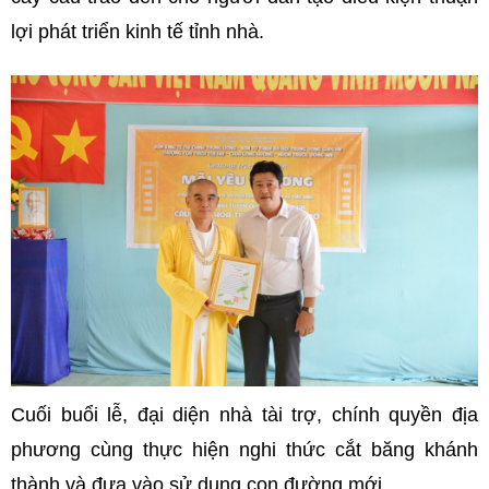
lợi phát triển kinh tế tỉnh nhà.
Cuối buổi lễ, đại diện nhà tài trợ, chính quyền địa
phương cùng thực hiện nghi thức cắt băng khánh
thành và đưa vào sử dụng con đường mới.