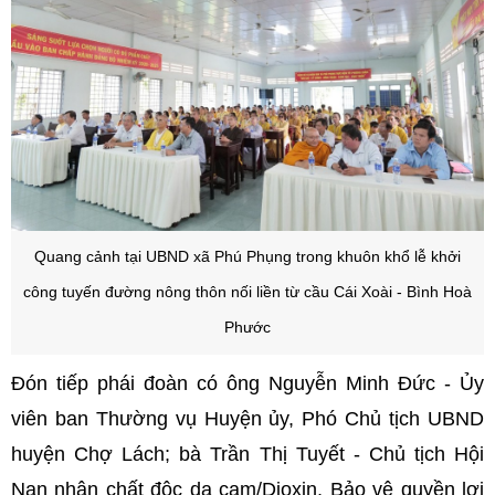
Quang cảnh tại
UBND xã Phú Phụng trong khuôn khổ
lễ khởi
công tuyến đường nông thôn nối liền từ cầu Cái Xoài - Bình Hoà
Phước
Đón tiếp phái đoàn có ông Nguyễn Minh Đức - Ủy
viên ban Thường vụ Huyện ủy, Phó Chủ tịch UBND
huyện Chợ Lách; bà Trần Thị Tuyết - Chủ tịch Hội
Nạn nhân chất độc da cam/Dioxin, Bảo vệ quyền lợi