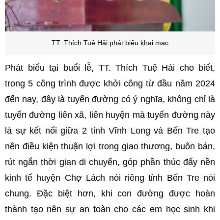
TT. Thích Tuệ Hải p
hát biểu khai mạc
Phát biểu tại buổi lễ, TT. Thích Tuệ Hải cho biết,
trong 5 công trình được khởi công từ đầu năm 2024
đến nay, đây là tuyến đường có ý nghĩa, không chỉ là
tuyến đường liên xã, liên huyện mà tuyến đường này
là sự kết nối giữa 2 tỉnh Vĩnh Long và Bến Tre tạo
nên điều kiện thuận lợi trong giao thương, buôn bán,
rút ngắn thời gian di chuyển, góp phần thúc đẩy nền
kinh tế huyện Chợ Lách nói riêng tỉnh Bến Tre nói
chung. Đặc biệt hơn, khi con đường được hoàn
thành tạo nên sự an toàn cho các em học sinh khi