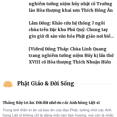
nghiêm tưởng niệm húy nhật cố Trưởng
lão Hòa thượng khai sơn Thích Hồng Ân
Lâm Đồng: Khảo cứu hệ thống 7 ngôi
chùa trên Đặc khu Phú Quý: Chung tay
gìn giữ di sản văn hóa Phật giáo nơi biển
đảo
[Video] Đồng Tháp: Chùa Linh Quang
trang nghiêm tưởng niệm Húy kị lần thứ
XVIII cố Hòa thượng Thích Nhuận Hiền
Phật Giáo & Đời Sống
Tháng Bảy tri ân: Đời đời nhớ ơn các Anh hùng Liệt sĩ
Trong tinh thần tri ân và báo ân của đạo Phật, tưởng nhớ các Anh
hùng Liệt sĩ không chỉ là dâng một nén tâm hương, mà còn là nhắc