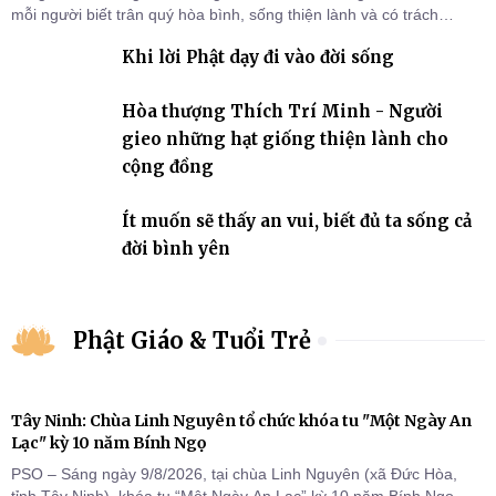
mỗi người biết trân quý hòa bình, sống thiện lành và có trách
nhiệm với quê hương, đất nước.
Khi lời Phật dạy đi vào đời sống
Hòa thượng Thích Trí Minh - Người
gieo những hạt giống thiện lành cho
cộng đồng
Ít muốn sẽ thấy an vui, biết đủ ta sống cả
đời bình yên
Phật Giáo & Tuổi Trẻ
Tây Ninh: Chùa Linh Nguyên tổ chức khóa tu "Một Ngày An
Lạc" kỳ 10 năm Bính Ngọ
PSO – Sáng ngày 9/8/2026, tại chùa Linh Nguyên (xã Đức Hòa,