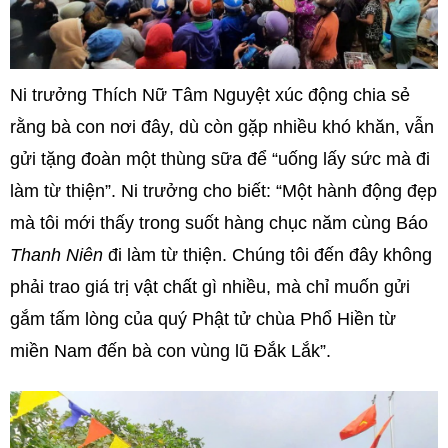
Ni trưởng Thích Nữ Tâm Nguyệt xúc động chia sẻ
rằng bà con nơi đây, dù còn gặp nhiều khó khăn, vẫn
gửi tặng đoàn một thùng sữa để “uống lấy sức mà đi
làm từ thiện”. Ni trưởng cho biết: “Một hành động đẹp
mà tôi mới thấy trong suốt hàng chục năm cùng Báo
Thanh Niên
đi làm từ thiện. Chúng tôi đến đây không
phải trao giá trị vật chất gì nhiều, mà chỉ muốn gửi
gắm tấm lòng của quý Phật tử chùa Phổ Hiền từ
miền Nam đến bà con vùng lũ Đắk Lắk”.