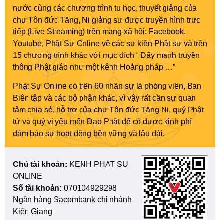
nước cùng các chương trình tu học, thuyết giảng của
chư Tôn đức Tăng, Ni giảng sư được truyền hình trực
tiếp (Live Streaming) trên mạng xã hội: Facebook,
Youtube, Phật Sự Online về các sự kiện Phật sự và trên
15 chương trình khác với mục đích “ Đẩy mạnh truyền
thông Phật giáo như một kênh Hoằng pháp …”
Phật Sự Online có trên 60 nhân sự là phóng viên, Ban
Biên tập và các bộ phận khác, vì vậy rất cần sự quan
tâm chia sẻ, hỗ trợ của chư Tôn đức Tăng Ni, quý Phật
tử và quý vị yêu mến Đạo Phật để có được kinh phí
đảm bảo sự hoạt động bền vững và lâu dài.
Chủ tài khoản:
KENH PHAT SU
ONLINE
Số tài khoản:
070104929298
Ngân hàng Sacombank chi nhánh
Kiên Giang