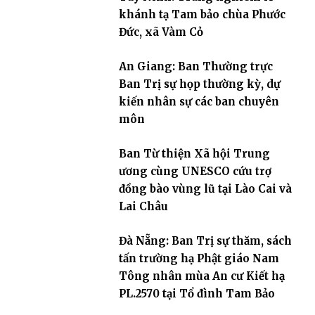
khánh tạ Tam bảo chùa Phước
Đức, xã Vàm Cỏ
An Giang: Ban Thường trực
Ban Trị sự họp thường kỳ, dự
kiến nhân sự các ban chuyên
môn
Ban Từ thiện Xã hội Trung
ương cùng UNESCO cứu trợ
đồng bào vùng lũ tại Lào Cai và
Lai Châu
Đà Nẵng: Ban Trị sự thăm, sách
tấn trường hạ Phật giáo Nam
Tông nhân mùa An cư Kiết hạ
PL.2570 tại Tổ đình Tam Bảo