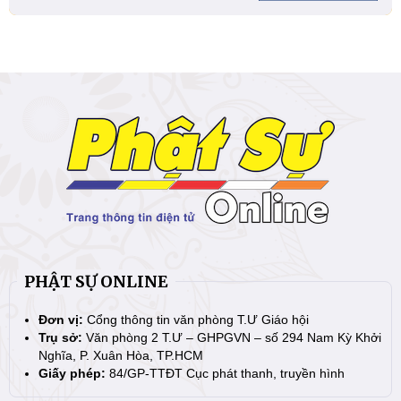
PHẬT SỰ ONLINE
Đơn vị:
Cổng thông tin văn phòng T.Ư Giáo hội
Trụ sở:
Văn phòng 2 T.Ư – GHPGVN – số 294 Nam Kỳ Khởi
Nghĩa, P. Xuân Hòa, TP.HCM
Giấy phép:
84/GP-TTĐT Cục phát thanh, truyền hình