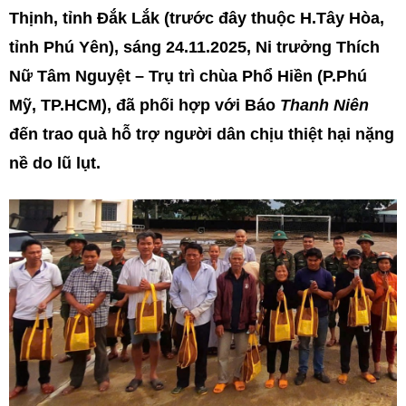
Thịnh, tỉnh Đắk Lắk (trước đây thuộc H.Tây Hòa,
tỉnh Phú Yên), sáng 24.11.2025, Ni trưởng Thích
Nữ Tâm Nguyệt – Trụ trì chùa Phổ Hiền (P.Phú
Mỹ, TP.HCM), đã phối hợp với Báo
Thanh Niên
đến trao quà hỗ trợ người dân chịu thiệt hại nặng
nề do lũ lụt.