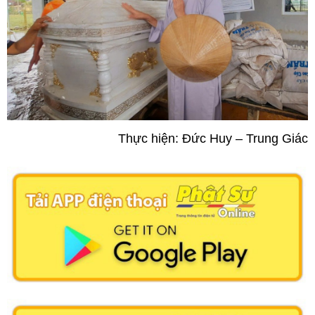
Thực hiện: Đức Huy – Trung Giác