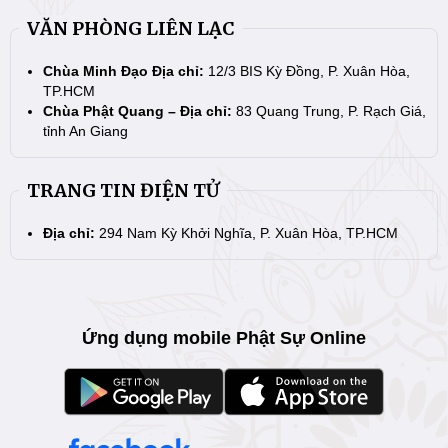
VĂN PHÒNG LIÊN LẠC
Chùa Minh Đạo Địa chỉ:
12/3 BIS Kỳ Đồng, P. Xuân Hòa,
TP.HCM
Chùa Phật Quang – Địa chỉ:
83 Quang Trung, P. Rạch Giá,
tỉnh An Giang
TRANG TIN ĐIỆN TỬ
Địa chỉ:
294 Nam Kỳ Khởi Nghĩa, P. Xuân Hòa, TP.HCM
Ứng dụng mobile Phật Sự Online