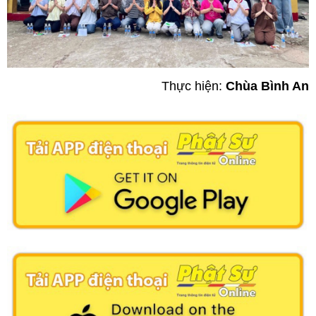
Thực hiện:
Chùa Bình An