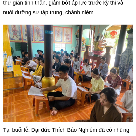
thư giãn tinh thần, giảm bớt áp lực trước kỳ thi và
nuôi dưỡng sự tập trung, chánh niệm.
Tại buổi lễ, Đại đức Thích Bảo Nghiêm đã có những