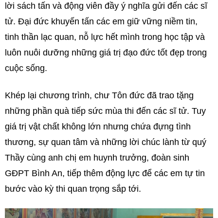
lời sách tấn và động viên đầy ý nghĩa gửi đến các sĩ
tử. Đại đức khuyến tấn các em giữ vững niềm tin,
tinh thần lạc quan, nỗ lực hết mình trong học tập và
luôn nuôi dưỡng những giá trị đạo đức tốt đẹp trong
cuộc sống.
Khép lại chương trình, chư Tôn đức đã trao tặng
những phần quà tiếp sức mùa thi đến các sĩ tử. Tuy
giá trị vật chất không lớn nhưng chứa đựng tình
thương, sự quan tâm và những lời chúc lành từ quý
Thầy cùng anh chị em huynh trưởng, đoàn sinh
GĐPT Bình An, tiếp thêm động lực để các em tự tin
bước vào kỳ thi quan trọng sắp tới.