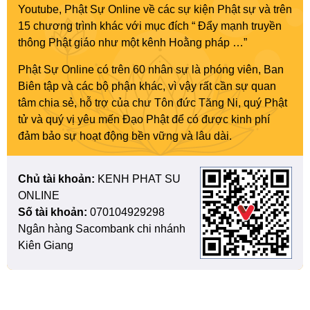
Youtube, Phật Sự Online về các sự kiện Phật sự và trên
15 chương trình khác với mục đích “ Đẩy mạnh truyền
thông Phật giáo như một kênh Hoằng pháp …”
Phật Sự Online có trên 60 nhân sự là phóng viên, Ban
Biên tập và các bộ phận khác, vì vậy rất cần sự quan
tâm chia sẻ, hỗ trợ của chư Tôn đức Tăng Ni, quý Phật
tử và quý vị yêu mến Đạo Phật để có được kinh phí
đảm bảo sự hoạt động bền vững và lâu dài.
Chủ tài khoản:
KENH PHAT SU
ONLINE
Số tài khoản:
070104929298
Ngân hàng Sacombank chi nhánh
Kiên Giang