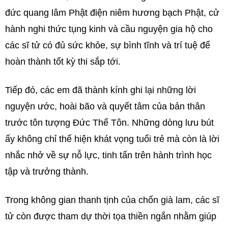
đức quang lâm Phật điện niêm hương bạch Phật, cử
hành nghi thức tụng kinh và cầu nguyện gia hộ cho
các sĩ tử có đủ sức khỏe, sự bình tĩnh và trí tuệ để
hoàn thành tốt kỳ thi sắp tới.
Tiếp đó, các em đã thành kính ghi lại những lời
nguyện ước, hoài bão và quyết tâm của bản thân
trước tôn tượng Đức Thế Tôn. Những dòng lưu bút
ấy không chỉ thể hiện khát vọng tuổi trẻ mà còn là lời
nhắc nhở về sự nỗ lực, tinh tấn trên hành trình học
tập và trưởng thành.
Trong không gian thanh tịnh của chốn già lam, các sĩ
tử còn được tham dự thời tọa thiền ngắn nhằm giúp