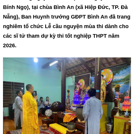
Bính Ngọ), tại chùa Bình An (xã Hiệp Đức, TP. Đà
Nẵng), Ban Huynh trưởng GĐPT Bình An đã trang
nghiêm tổ chức Lễ cầu nguyện mùa thi dành cho
các sĩ tử tham dự kỳ thi tốt nghiệp THPT năm
2026.