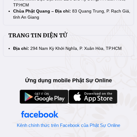
TP.HCM
Chùa Phật Quang – Địa chỉ:
83 Quang Trung, P. Rạch Giá,
tỉnh An Giang
TRANG TIN ĐIỆN TỬ
Địa chỉ:
294 Nam Kỳ Khởi Nghĩa, P. Xuân Hòa, TP.HCM
Ứng dụng mobile Phật Sự Online
Kênh chính thức trên Facebook của Phật Sự Online