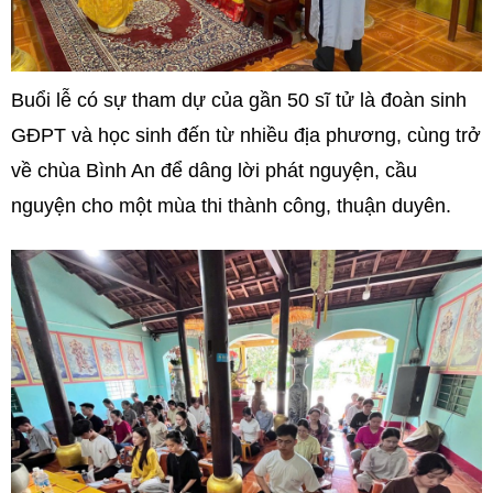
Buổi lễ có sự tham dự của gần 50 sĩ tử là đoàn sinh
GĐPT và học sinh đến từ nhiều địa phương, cùng trở
về chùa Bình An để dâng lời phát nguyện, cầu
nguyện cho một mùa thi thành công, thuận duyên.