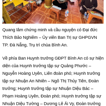
Quang lâm chứng minh và cầu nguyện có Đại đức
Thích Bảo Nghiêm – Ủy viên Ban Trị sự GHPGVN
TP. Đà Nẵng, Trụ trì chùa Bình An.
Về phía Ban Huynh trưởng GĐPT Bình An có sự hiện
diện của Huynh trưởng tập sự Quảng Phước –
Nguyễn Hoàng Uyên, Liên đoàn phó; Huynh trưởng
tập sự Nhuận An Nhiên – Ngô Thị Thủy Tiên, Đoàn
trưởng; Huynh trưởng tập sự Nhuận Diệu Bác –
Phạm Hoàng Uyên, Đoàn phó; Huynh trưởng tập sự
Nhuận Diệu Tường – Dương Lê Ái Vy, Đoàn trưởng