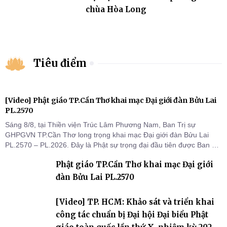
chùa Hòa Long
Tiêu điểm
[Video] Phật giáo TP.Cần Thơ khai mạc Đại giới đàn Bửu Lai
PL.2570
Sáng 8/8, tại Thiền viện Trúc Lâm Phương Nam, Ban Trị sự
GHPGVN TP.Cần Thơ long trọng khai mạc Đại giới đàn Bửu Lai
PL.2570 – PL.2026. Đây là Phật sự trọng đại đầu tiên được Ban Trị
sự triển khai sau thành công của Đại hội Phật giáo thành phố lần
Phật giáo TP.Cần Thơ khai mạc Đại giới
thứ I, thể hiện sự quan tâm đối với công tác truyền giới, đào tạo
Tăng tài và tiếp nối mạng mạch Tăng-g
đàn Bửu Lai PL.2570
[Video] TP. HCM: Khảo sát và triển khai
công tác chuẩn bị Đại hội Đại biểu Phật