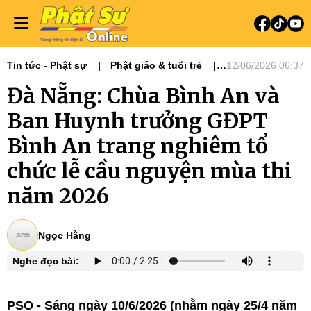
Tin tức - Phật sự
Phật giáo & tuổi trẻ
12/06/2026 06:37
Phật sự miền Trung
Đà Nẵng: Chùa Bình An và
Ban Huynh trưởng GĐPT
Bình An trang nghiêm tổ
chức lễ cầu nguyện mùa thi
năm 2026
Ngọc Hằng
Nghe đọc bài:
PSO - Sáng ngày 10/6/2026 (nhằm ngày 25/4 năm