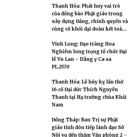
Thanh Hóa: Phát huy vai trò
của đồng bào Phật giáo trong
xây dựng Đảng, chính quyền và
củng cố khối đại đoàn kết toàn
dân tộc
Vĩnh Long: Đạo tràng Hoa
Nghiêm long trọng tổ chức Đại
lễ Vu Lan – Dâng y Ca-sa
PL.2570
Thanh Hóa: Lễ húy kỵ lần thứ
16 cố Đại đức Thích Nguyên
Thanh tại Hạ trường chùa Khải
Nam
Đồng Tháp: Ban Trị sự Phật
giáo tỉnh đón tiếp lãnh đạo Sở
Nội vụ đến thăm Văn phòng 2 –