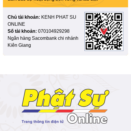
Chủ tài khoản:
KENH PHAT SU
ONLINE
Số tài khoản:
070104929298
Ngân hàng Sacombank chi nhánh
Kiên Giang