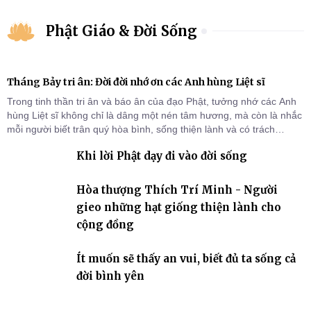
Phật Giáo & Đời Sống
Tháng Bảy tri ân: Đời đời nhớ ơn các Anh hùng Liệt sĩ
Trong tinh thần tri ân và báo ân của đạo Phật, tưởng nhớ các Anh
hùng Liệt sĩ không chỉ là dâng một nén tâm hương, mà còn là nhắc
mỗi người biết trân quý hòa bình, sống thiện lành và có trách
nhiệm với quê hương, đất nước.
Khi lời Phật dạy đi vào đời sống
Hòa thượng Thích Trí Minh - Người
gieo những hạt giống thiện lành cho
cộng đồng
Ít muốn sẽ thấy an vui, biết đủ ta sống cả
đời bình yên