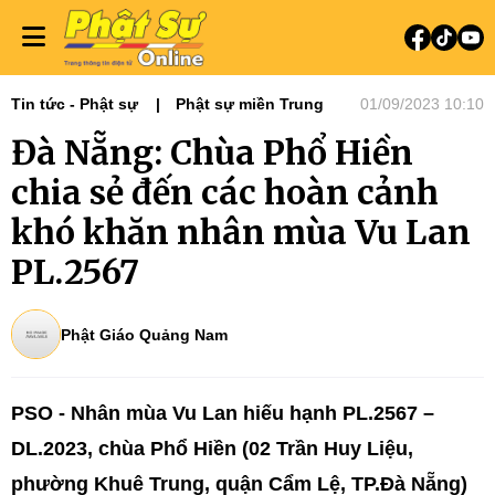
Tin tức - Phật sự
Phật sự miền Trung
01/09/2023 10:10
Đà Nẵng: Chùa Phổ Hiền
chia sẻ đến các hoàn cảnh
khó khăn nhân mùa Vu Lan
PL.2567
Phật Giáo Quảng Nam
PSO - Nhân mùa Vu Lan hiếu hạnh PL.2567 –
DL.2023, chùa Phổ Hiền (02 Trần Huy Liệu,
phường Khuê Trung, quận Cẩm Lệ, TP.Đà Nẵng)