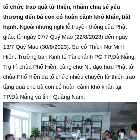
tổ chức trao quà từ thiện, nhằm chia sẻ yêu
thương đến bà con có hoàn cảnh khó khăn, bất
hạnh.
Ngoài những nghi lễ truyền thống của Phật
giáo, từ ngày 07/7 Quý Mão (22/8/2023) đến ngày
13/7 Quý Mão (30/8/2023), Sư cô Thích Nữ Minh
Hiền, Trưởng ban Kinh tế Tài chánh PG TP.Đà Nẵng,
Trụ trì chùa Phổ Hiền; cùng chư Ni, đạo hữu Phật tử
chùa Phổ Hiền đã tổ chức nhiều chuyến từ thiện trao
tặng quà cho bà con có hoàn cảnh khó khăn tại
TP.Đà Nẵng và tỉnh Quảng Nam.