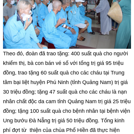
Theo đó, đoàn đã trao tặng: 400 suất quà cho người
khiếm thị, bà con bán vé số với tổng trị giá 95 triệu
đồng, trao tặng 60 suất quà cho các cháu tại Trung
tâm bại liệt huyện Phú Ninh (tỉnh Quảng Nam) trị giá
30 triệu đồng; tặng 47 suất quà cho các cháu là nạn
nhân chất độc da cam tỉnh Quảng Nam trị giá 25 triệu
đồng; tặng 100 suất quà cho bệnh nhân tại bệnh viện
Ung bướu Đà Nẵng trị giá 50 triệu đồng. Tổng kinh
phí đợt từ thiện của chùa Phổ Hiền đã thực hiện