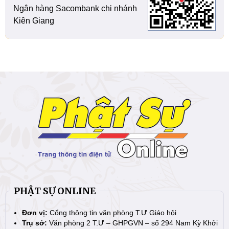
Ngân hàng Sacombank chi nhánh
Kiên Giang
PHẬT SỰ ONLINE
Đơn vị:
Cổng thông tin văn phòng T.Ư Giáo hội
Trụ sở:
Văn phòng 2 T.Ư – GHPGVN – số 294 Nam Kỳ Khởi