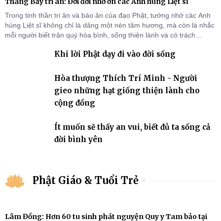
Tháng Bảy tri ân: Đời đời nhớ ơn các Anh hùng Liệt sĩ
Trong tinh thần tri ân và báo ân của đạo Phật, tưởng nhớ các Anh
hùng Liệt sĩ không chỉ là dâng một nén tâm hương, mà còn là nhắc
mỗi người biết trân quý hòa bình, sống thiện lành và có trách
nhiệm với quê hương, đất nước.
Khi lời Phật dạy đi vào đời sống
Hòa thượng Thích Trí Minh - Người
gieo những hạt giống thiện lành cho
cộng đồng
Ít muốn sẽ thấy an vui, biết đủ ta sống cả
đời bình yên
Phật Giáo & Tuổi Trẻ
Lâm Đồng: Hơn 60 tu sinh phát nguyện Quy y Tam bảo tại