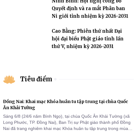
Ninh Bình: Hội nghị công bố
Quyết định và ra mắt Phân ban
Ni giới tỉnh nhiệm kỳ 2026-2031
Cao Bằng: Phiên thứ nhất Đại
hội đại biểu Phật giáo tỉnh lần
thứ V, nhiệm kỳ 2026-2031
Tiêu điểm
Đồng Nai: Khai mạc Khóa huân tu tập trung tại chùa Quốc
Ân Khải Tường
Sáng 6/8 (24/6 năm Bính Ngọ), tại chùa Quốc Ân Khải Tường (xã
Long Phước, TP. Đồng Nai), Ban Trị sự Phật giáo thành phố Đồng
Nai đã trang nghiêm khai mạc Khóa huân tu tập trung trong mùa
An cư kiết hạ Phật lịch 2570 dành cho chư Tăng hành giả an cư tại