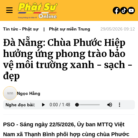
Tin tức - Phật sự
Phật sự miền Trung
29/05/2026 09:12
Đà Nẵng: Chùa Phước Hiệp
hưởng ứng phong trào bảo
vệ môi trường xanh - sạch -
đẹp
Ngọc Hằng
Nghe đọc bài:
PSO - Sáng ngày 22/5/2026, Ủy ban MTTQ Việt
Nam xã Thạnh Bình phối hợp cùng chùa Phước