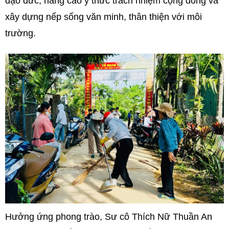
đạo đức, nâng cao ý thức trách nhiệm cộng đồng và
xây dựng nếp sống văn minh, thân thiện với môi
trường.
Hưởng ứng phong trào, Sư cô Thích Nữ Thuần An