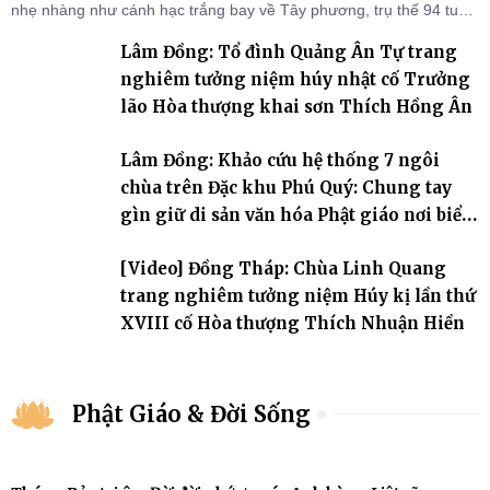
nhẹ nhàng như cánh hạc trắng bay về Tây phương, trụ thế 94 tuổi
đời, 60 hạ lạp.
Lâm Đồng: Tổ đình Quảng Ân Tự trang
nghiêm tưởng niệm húy nhật cố Trưởng
lão Hòa thượng khai sơn Thích Hồng Ân
Lâm Đồng: Khảo cứu hệ thống 7 ngôi
chùa trên Đặc khu Phú Quý: Chung tay
gìn giữ di sản văn hóa Phật giáo nơi biển
đảo
[Video] Đồng Tháp: Chùa Linh Quang
trang nghiêm tưởng niệm Húy kị lần thứ
XVIII cố Hòa thượng Thích Nhuận Hiền
Phật Giáo & Đời Sống