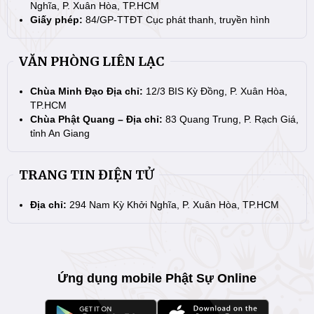
Nghĩa, P. Xuân Hòa, TP.HCM
Giấy phép:
84/GP-TTĐT Cục phát thanh, truyền hình
VĂN PHÒNG LIÊN LẠC
Chùa Minh Đạo Địa chỉ:
12/3 BIS Kỳ Đồng, P. Xuân Hòa,
TP.HCM
Chùa Phật Quang – Địa chỉ:
83 Quang Trung, P. Rạch Giá,
tỉnh An Giang
TRANG TIN ĐIỆN TỬ
Địa chỉ:
294 Nam Kỳ Khởi Nghĩa, P. Xuân Hòa, TP.HCM
Ứng dụng mobile Phật Sự Online