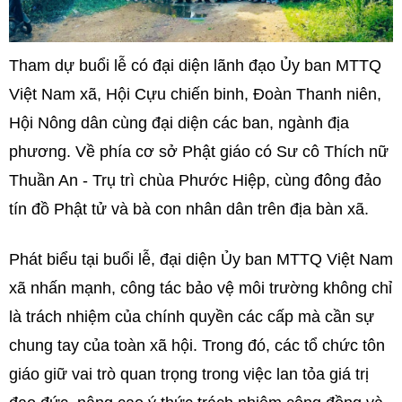
Tham dự buổi lễ có đại diện lãnh đạo Ủy ban MTTQ
Việt Nam xã, Hội Cựu chiến binh, Đoàn Thanh niên,
Hội Nông dân cùng đại diện các ban, ngành địa
phương. Về phía cơ sở Phật giáo có Sư cô Thích nữ
Thuần An - Trụ trì chùa Phước Hiệp, cùng đông đảo
tín đồ Phật tử và bà con nhân dân trên địa bàn xã.
Phát biểu tại buổi lễ, đại diện Ủy ban MTTQ Việt Nam
xã nhấn mạnh, công tác bảo vệ môi trường không chỉ
là trách nhiệm của chính quyền các cấp mà cần sự
chung tay của toàn xã hội. Trong đó, các tổ chức tôn
giáo giữ vai trò quan trọng trong việc lan tỏa giá trị