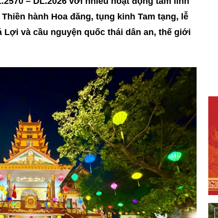
.2570 – DL.2026 với nhiều hoạt động tâm linh
 Thiền hành Hoa đăng, tụng kinh Tam tạng, lễ
 Lợi và cầu nguyện quốc thái dân an, thế giới