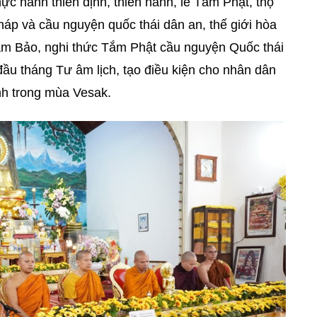
c hành thiền định, thiền hành, lễ Tắm Phật, thọ
pháp và cầu nguyện quốc thái dân an, thế giới hòa
Tam Bảo, nghi thức Tắm Phật cầu nguyện Quốc thái
đầu tháng Tư âm lịch, tạo điều kiện cho nhân dân
ành trong mùa Vesak.