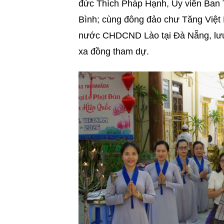
đức Thích Pháp Hạnh, Ủy viên Ban 
Bình; cùng đông đảo chư Tăng Việt 
nước CHDCND Lào tại Đà Nẵng, lưu 
xa đồng tham dự.