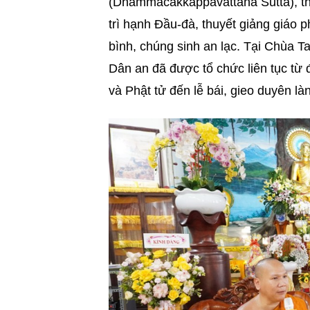
(Dhammacakkappavattana Sutta), thự
trì hạnh Đầu-đà, thuyết giảng giáo 
bình, chúng sinh an lạc. Tại Chùa 
Dân an đã được tổ chức liên tục từ 
và Phật tử đến lễ bái, gieo duyên l