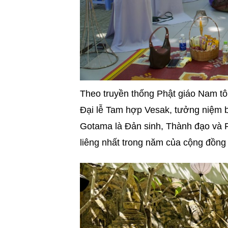
Theo truyền thống Phật giáo Nam t
Đại lễ Tam hợp Vesak, tưởng niệm b
Gotama là Đản sinh, Thành đạo và Pa
liêng nhất trong năm của cộng đồng 