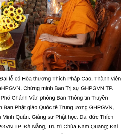
ại lễ có Hòa thượng Thích Pháp Cao, Thành viên
 GHPGVN, Chứng minh Ban Trị sự GHPGVN TP.
 Phó Chánh Văn phòng Ban Thông tin Truyền
n Ban Phật giáo Quốc tế Trung ương GHPGVN,
h Minh Quân, Giảng sư Phật học; Đại đức Thích
PGVN TP. Đà Nẵng, Trụ trì Chùa Nam Quang; Đại