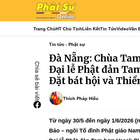
Trang Chủ
HT Chủ Tịch
Liên Kết
Tin Tức
Video
Văn 
Tin tức - Phật sự
Đà Nẵng: Chùa Tam
Đại lễ Phật đản Ta
Đặt bát hội và Thi
Thích Pháp Hiếu
Từ ngày 30/5 đến ngày 1/6/2026 
Bảo – ngôi Tổ đình Phật giáo Nam