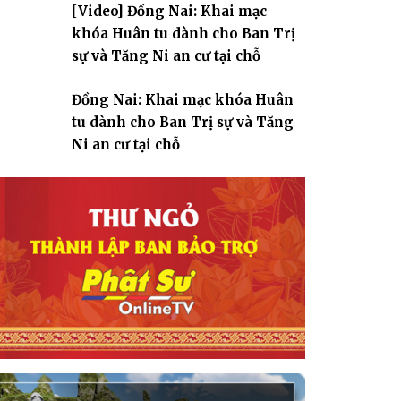
[Video] Đồng Nai: Khai mạc
giáo
khóa Huân tu dành cho Ban Trị
sự và Tăng Ni an cư tại chỗ
Đồng Nai: Khai mạc khóa Huân
tu dành cho Ban Trị sự và Tăng
Ni an cư tại chỗ