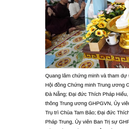
Quang lâm chứng minh và tham dự Đ
Hội đồng Chứng minh Trung ương
Đà Nẵng; Đại đức Thích Pháp Hiếu,
thông Trung ương GHPGVN, Ủy viê
Trụ trì Chùa Tam Bảo; Đại đức Thíc
Pháp Trung, Ủy viên Ban Trị sự GH