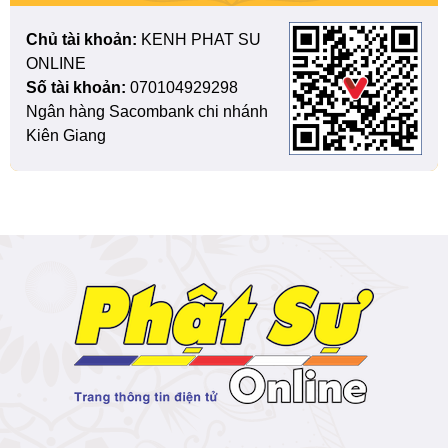
Chủ tài khoản:
KENH PHAT SU
ONLINE
Số tài khoản:
070104929298
Ngân hàng Sacombank chi nhánh
Kiên Giang