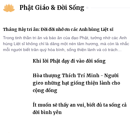
Phật Giáo & Đời Sống
Tháng Bảy tri ân: Đời đời nhớ ơn các Anh hùng Liệt sĩ
Trong tinh thần tri ân và báo ân của đạo Phật, tưởng nhớ các Anh
hùng Liệt sĩ không chỉ là dâng một nén tâm hương, mà còn là nhắc
mỗi người biết trân quý hòa bình, sống thiện lành và có trách
nhiệm với quê hương, đất nước.
Khi lời Phật dạy đi vào đời sống
Hòa thượng Thích Trí Minh - Người
gieo những hạt giống thiện lành cho
cộng đồng
Ít muốn sẽ thấy an vui, biết đủ ta sống cả
đời bình yên