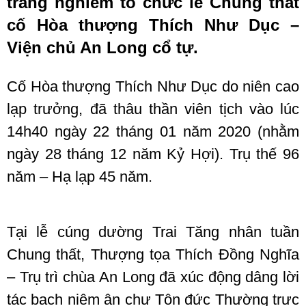
trang nghiêm tổ chức lễ Chung thất
cố Hòa thượng Thích Như Dục –
Viện chủ An Long cổ tự.
Cố Hòa thượng Thích Như Dục do niên cao
lạp trưởng, đã thâu thần viên tịch vào lúc
14h40 ngày 22 tháng 01 năm 2020 (nhằm
ngày 28 tháng 12 năm Kỷ Hợi). Trụ thế 96
năm – Hạ lạp 45 năm.
Tại lễ cúng dường Trai Tăng nhân tuần
Chung thất, Thượng tọa Thích Đồng Nghĩa
– Trụ trì chùa An Long đã xúc động dâng lời
tác bạch niệm ân chư Tôn đức Thường trực