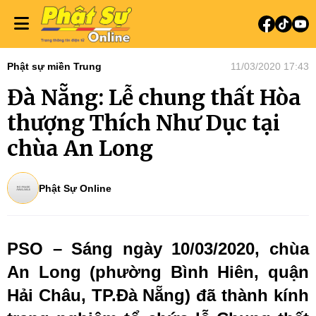
Phật sự miền Trung
11/03/2020 17:43
Đà Nẵng: Lễ chung thất Hòa
thượng Thích Như Dục tại
chùa An Long
Phật Sự Online
PSO – Sáng ngày 10/03/2020, chùa
An Long (phường Bình Hiên, quận
Hải Châu, TP.Đà Nẵng) đã thành kính