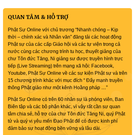
QUAN TÂM & HỖ TRỢ
Phật Sự Online với chủ trương “Nhanh chóng – Kịp
thời – chính xác và Nhân văn” đăng tải các hoạt động
Phật sự của các cấp Giáo hội và các tự viện trong cả
nước cùng các chương trình tu học, thuyết giảng của
chư Tôn đức Tăng, Ni giảng sư được truyền hình trực
tiếp (Live Streaming) trên mạng xã hội: Facebook,
Youtube, Phật Sự Online về các sự kiện Phật sự và trên
15 chương trình khác với mục đích “ Đẩy mạnh truyền
thông Phật giáo như một kênh Hoằng pháp …”
Phật Sự Online có trên 60 nhân sự là phóng viên, Ban
Biên tập và các bộ phận khác, vì vậy rất cần sự quan
tâm chia sẻ, hỗ trợ của chư Tôn đức Tăng Ni, quý Phật
tử và quý vị yêu mến Đạo Phật để có được kinh phí
đảm bảo sự hoạt động bền vững và lâu dài.