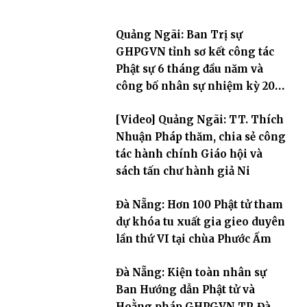
Quảng Ngãi: Ban Trị sự
GHPGVN tỉnh sơ kết công tác
Phật sự 6 tháng đầu năm và
công bố nhân sự nhiệm kỳ 2026
– 2031
[Video] Quảng Ngãi: TT. Thích
Nhuận Pháp thăm, chia sẻ công
tác hành chính Giáo hội và
sách tấn chư hành giả Ni
Đà Nẵng: Hơn 100 Phật tử tham
dự khóa tu xuất gia gieo duyên
lần thứ VI tại chùa Phước Ấm
Đà Nẵng: Kiện toàn nhân sự
Ban Hướng dẫn Phật tử và
Hoằng pháp GHPGVN TP. Đà