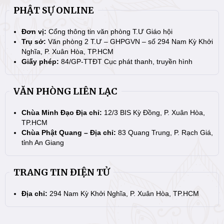
PHẬT SỰ ONLINE
Đơn vị:
Cổng thông tin văn phòng T.Ư Giáo hội
Trụ sở:
Văn phòng 2 T.Ư – GHPGVN – số 294 Nam Kỳ Khởi
Nghĩa, P. Xuân Hòa, TP.HCM
Giấy phép:
84/GP-TTĐT Cục phát thanh, truyền hình
VĂN PHÒNG LIÊN LẠC
Chùa Minh Đạo Địa chỉ:
12/3 BIS Kỳ Đồng, P. Xuân Hòa,
TP.HCM
Chùa Phật Quang – Địa chỉ:
83 Quang Trung, P. Rạch Giá,
tỉnh An Giang
TRANG TIN ĐIỆN TỬ
Địa chỉ:
294 Nam Kỳ Khởi Nghĩa, P. Xuân Hòa, TP.HCM