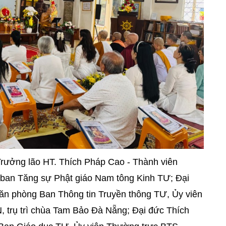
Trưởng lão HT. Thích Pháp Cao - Thành viên
n Tăng sự Phật giáo Nam tông Kinh TƯ; Đại
ăn phòng Ban Thông tin Truyền thông TƯ, Ủy viên
trụ trì chùa Tam Bảo Đà Nẵng; Đại đức Thích