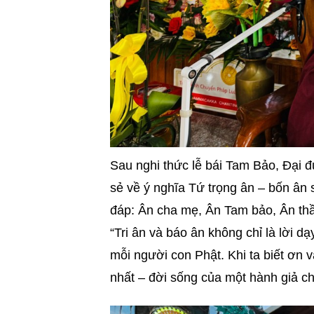
Sau nghi thức lễ bái Tam Bảo, Đại đ
sẻ về ý nghĩa Tứ trọng ân – bốn ân
đáp: Ân cha mẹ, Ân Tam bảo, Ân thầ
“Tri ân và báo ân không chỉ là lời d
mỗi người con Phật. Khi ta biết ơn v
nhất – đời sống của một hành giả c