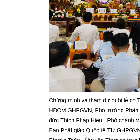
Chứng minh và tham dự buổi lễ có 
HĐCM GHPGVN, Phó trưởng Phân ba
đức Thích Pháp Hiếu - Phó chánh V
Ban Phật giáo Quốc tế TƯ GHPGVN, 