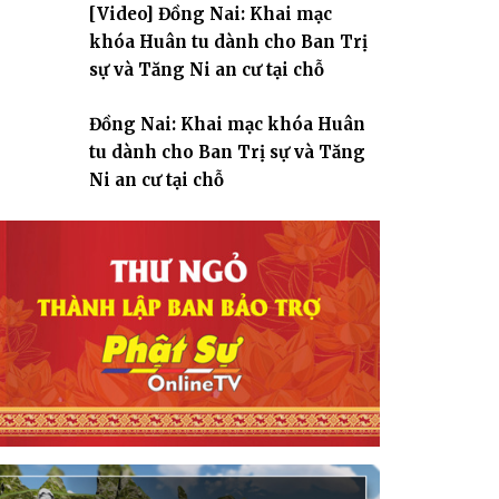
[Video] Đồng Nai: Khai mạc
giáo
khóa Huân tu dành cho Ban Trị
sự và Tăng Ni an cư tại chỗ
Đồng Nai: Khai mạc khóa Huân
tu dành cho Ban Trị sự và Tăng
Ni an cư tại chỗ