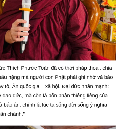
ức Thích Phước Toàn đã có thời pháp thoại, chia
 sâu nặng mà người con Phật phải ghi nhớ và báo
y tổ, Ân quốc gia – xã hội. Đại đức nhấn mạnh:
ạy đạo đức, mà còn là bổn phận thiêng liêng của
à báo ân, chính là lúc ta sống đời sống ý nghĩa
hân chánh.”